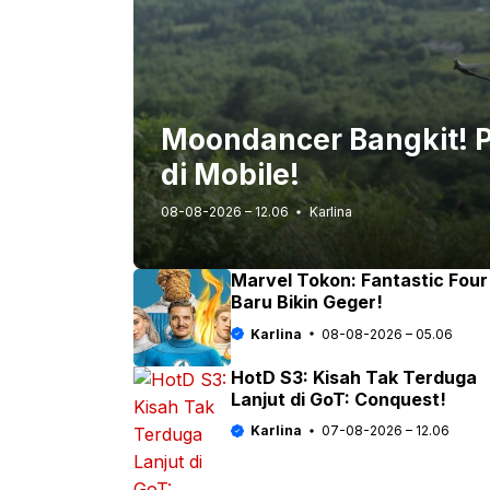
Moondancer Bangkit! P
di Mobile!
08-08-2026 – 12.06
Karlina
Marvel Tokon: Fantastic Four
Baru Bikin Geger!
Karlina
08-08-2026 – 05.06
HotD S3: Kisah Tak Terduga
Lanjut di GoT: Conquest!
Karlina
07-08-2026 – 12.06