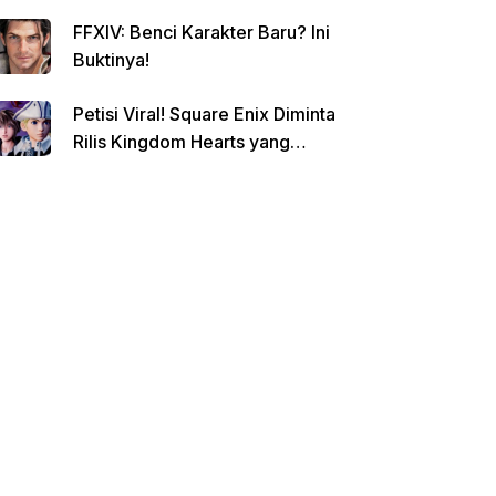
FFXIV: Benci Karakter Baru? Ini
Buktinya!
Petisi Viral! Square Enix Diminta
Rilis Kingdom Hearts yang
Dibatalkan!