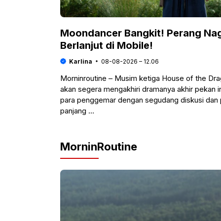
Moondancer Bangkit! Perang Na
Berlanjut di Mobile!
Karlina
08-08-2026 – 12.06
Morninroutine – Musim ketiga House of the Dr
akan segera mengakhiri dramanya akhir pekan i
para penggemar dengan segudang diskusi dan 
panjang …
MorninRoutine