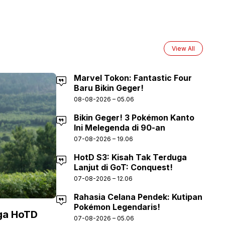
View All
Marvel Tokon: Fantastic Four
Baru Bikin Geger!
08-08-2026 – 05.06
Bikin Geger! 3 Pokémon Kanto
Ini Melegenda di 90-an
07-08-2026 – 19.06
HotD S3: Kisah Tak Terduga
Lanjut di GoT: Conquest!
07-08-2026 – 12.06
Rahasia Celana Pendek: Kutipan
Pokémon Legendaris!
ga HoTD
07-08-2026 – 05.06