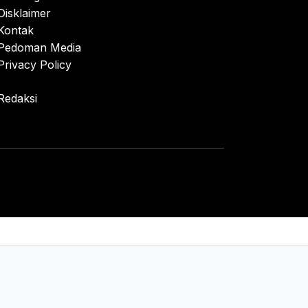
Disklaimer
Kontak
Pedoman Media
Privacy Policy
Redaksi