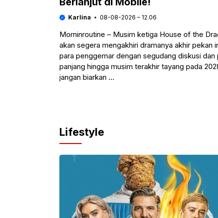
Berlanjut di Mobile!
Karlina
08-08-2026 – 12.06
Morninroutine – Musim ketiga House of the Dr
akan segera mengakhiri dramanya akhir pekan i
para penggemar dengan segudang diskusi dan 
panjang hingga musim terakhir tayang pada 20
jangan biarkan …
Lifestyle