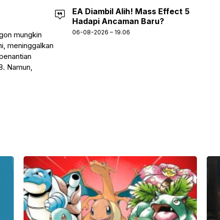
EA Diambil Alih! Mass Effect 5
Hadapi Ancaman Baru?
06-08-2026 – 19.06
agon mungkin
ni, meninggalkan
penantian
28. Namun,