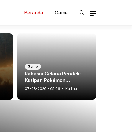
Beranda
Game
Game
Rahasia Celana Pendek:
Kutipan Pokémon
Legendaris!
07-08-2026 - 05.06
Karlina
Game
Moondancer Bangkit! P
HoTD Berlanjut di Mobil