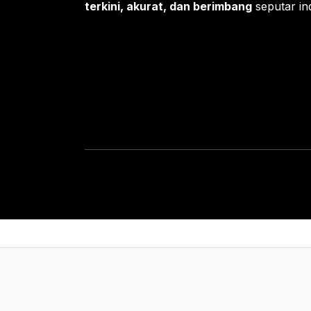
terkini, akurat, dan berimbang
seputar ind