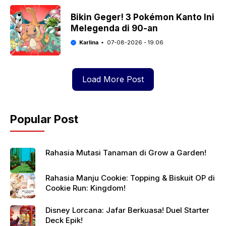
Bikin Geger! 3 Pokémon Kanto Ini
Melegenda di 90-an
Karlina
07-08-2026 - 19.06
Load More Post
Popular Post
Rahasia Mutasi Tanaman di Grow a Garden!
Rahasia Manju Cookie: Topping & Biskuit OP di
Cookie Run: Kingdom!
Disney Lorcana: Jafar Berkuasa! Duel Starter
Deck Epik!