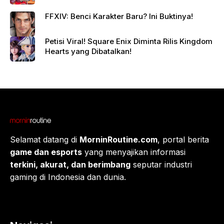
FFXIV: Benci Karakter Baru? Ini Buktinya!
Petisi Viral! Square Enix Diminta Rilis Kingdom
Hearts yang Dibatalkan!
Selamat datang di
MorninRoutine.com
, portal berita
game dan esports
yang menyajikan informasi
terkini, akurat, dan berimbang
seputar industri
gaming di Indonesia dan dunia.