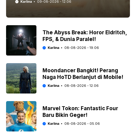
Karlina
09-08-2026 - 12.06
The Abyss Break: Horor Eldritch,
FPS, & Dunia Paralel!
Karlina
08-08-2026 - 19.06
Moondancer Bangkit! Perang
Naga HoTD Berlanjut di Mobile!
Karlina
08-08-2026 - 12.06
Marvel Tokon: Fantastic Four
Baru Bikin Geger!
Karlina
08-08-2026 - 05.06