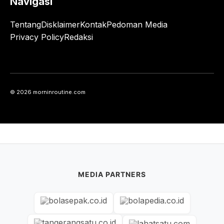
Navigasi
Tentang
Disklaimer
Kontak
Pedoman Media
Privacy Policy
Redaksi
© 2026 morninroutine.com
MEDIA PARTNERS