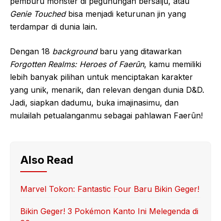
pemburu monster di pegunungan bersalju, atau
Genie Touched
bisa menjadi keturunan jin yang
terdampar di dunia lain.
Dengan 18
background
baru yang ditawarkan
Forgotten Realms: Heroes of Faerûn
, kamu memiliki
lebih banyak pilihan untuk menciptakan karakter
yang unik, menarik, dan relevan dengan dunia D&D.
Jadi, siapkan dadumu, buka imajinasimu, dan
mulailah petualanganmu sebagai pahlawan Faerûn!
Also Read
Marvel Tokon: Fantastic Four Baru Bikin Geger!
Bikin Geger! 3 Pokémon Kanto Ini Melegenda di