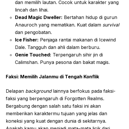
dan memilih lautan. Cocok untuk karakter yang
lincah dan lihai.
Dead Magic Dweller:
Bertahan hidup di gurun
Anauroch yang mematikan. Kuat dalam
survival
dan pengobatan.
Ice Fisher:
Penjaga rantai makanan di Icewind
Dale. Tangguh dan ahli dalam berburu.
Genie Touched:
Terpengaruh sihir jin di
Calimshan. Punya pesona dan bakat magis.
Faksi: Memilih Jalanmu di Tengah Konflik
Delapan
background
lainnya berfokus pada faksi-
faksi yang berpengaruh di Forgotten Realms.
Bergabung dengan salah satu faksi ini akan
memberikan karaktermu tujuan yang jelas dan
koneksi yang kuat dengan dunia di sekitarnya.
Apakah kamu akan menjadi mata-mata licik dari