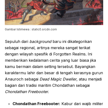
Gambar Istimewa : static0.srcdn.com
Sepuluh dari
background
baru ini dikategorikan
sebagai regional, artinya mereka sangat terikat
dengan wilayah spesifik di Forgotten Realms. Ini
memberikan kedalaman cerita yang luar biasa jika
kamu bermain dalam setting tersebut. Bayangkan
karaktermu lahir dan besar di tengah kerasnya gurun
Anauroch sebagai
Dead Magic Dweller
, atau menjadi
bagian dari tradisi maritim Chondathan sebagai
Chondathan Freebooter
.
Chondathan Freebooter:
Kabur dari wajib militer