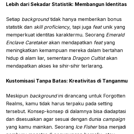
Lebih dari Sekadar Statistik: Membangun Identitas
Setiap
background
tidak hanya memberikan bonus
statistik dan
skill proficiency
, tapi juga
feat
unik yang
memperkuat identitas karaktermu. Seorang
Emerald
Enclave Caretaker
akan mendapatkan
feat
yang
meningkatkan kemampuan mereka dalam bertahan
hidup di alam liar, sementara
Dragon Cultist
akan
mendapatkan akses ke sihir-sihir terlarang.
Kustomisasi Tanpa Batas: Kreativitas di Tanganmu
Meskipun
background
ini dirancang untuk Forgotten
Realms, kamu tidak harus terpaku pada setting
tersebut. Konsep-konsep di dalamnya bisa diadaptasi
dan disesuaikan agar sesuai dengan dunia
campaign
yang kamu mainkan. Seorang
Ice Fisher
bisa menjadi