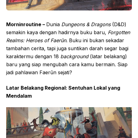
Morninroutine –
Dunia
Dungeons & Dragons
(D&D)
semakin kaya dengan hadirnya buku baru,
Forgotten
Realms: Heroes of Faerûn
. Buku ini bukan sekadar
tambahan cerita, tapi juga suntikan darah segar bagi
karaktermu dengan 18
background
(latar belakang)
baru yang siap mengubah cara kamu bermain. Siap
jadi pahlawan Faerûn sejati?
Latar Belakang Regional: Sentuhan Lokal yang
Mendalam