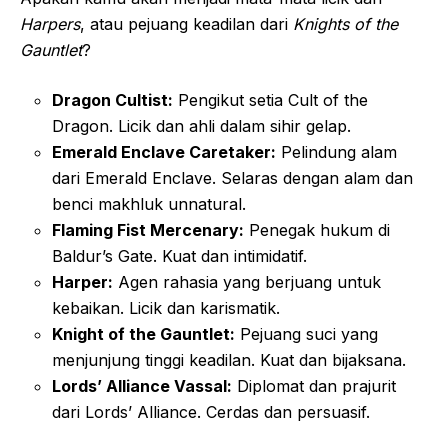
Harpers
, atau pejuang keadilan dari
Knights of the
Gauntlet
?
Dragon Cultist:
Pengikut setia Cult of the
Dragon. Licik dan ahli dalam sihir gelap.
Emerald Enclave Caretaker:
Pelindung alam
dari Emerald Enclave. Selaras dengan alam dan
benci makhluk unnatural.
Flaming Fist Mercenary:
Penegak hukum di
Baldur’s Gate. Kuat dan intimidatif.
Harper:
Agen rahasia yang berjuang untuk
kebaikan. Licik dan karismatik.
Knight of the Gauntlet:
Pejuang suci yang
menjunjung tinggi keadilan. Kuat dan bijaksana.
Lords’ Alliance Vassal:
Diplomat dan prajurit
dari Lords’ Alliance. Cerdas dan persuasif.