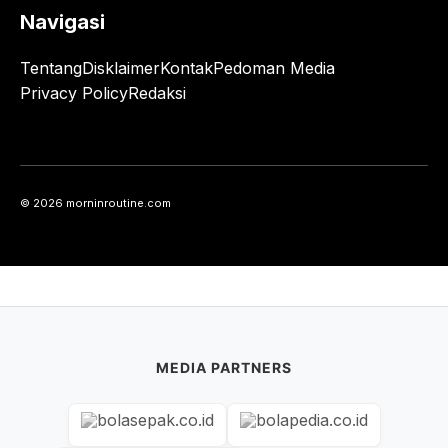
Navigasi
Tentang
Disklaimer
Kontak
Pedoman Media
Privacy Policy
Redaksi
© 2026 morninroutine.com
MEDIA PARTNERS