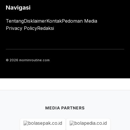
Navigasi
Tentang
Disklaimer
Kontak
Pedoman Media
Privacy Policy
Redaksi
© 2026 morninroutine.com
MEDIA PARTNERS