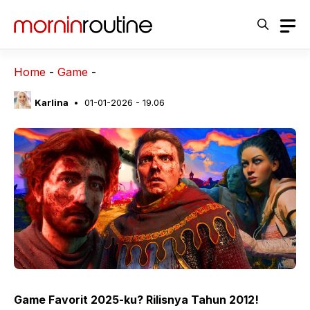
Langsung
ke
isi
Home
-
Game
-
Karlina
01-01-2026 - 19.06
Game Favorit 2025-ku? Rilisnya Tahun 2012!