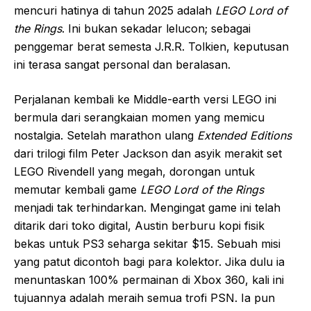
mencuri hatinya di tahun 2025 adalah
LEGO Lord of
the Rings
. Ini bukan sekadar lelucon; sebagai
penggemar berat semesta J.R.R. Tolkien, keputusan
ini terasa sangat personal dan beralasan.
Perjalanan kembali ke Middle-earth versi LEGO ini
bermula dari serangkaian momen yang memicu
nostalgia. Setelah marathon ulang
Extended Editions
dari trilogi film Peter Jackson dan asyik merakit set
LEGO Rivendell yang megah, dorongan untuk
memutar kembali game
LEGO Lord of the Rings
menjadi tak terhindarkan. Mengingat game ini telah
ditarik dari toko digital, Austin berburu kopi fisik
bekas untuk PS3 seharga sekitar $15. Sebuah misi
yang patut dicontoh bagi para kolektor. Jika dulu ia
menuntaskan 100% permainan di Xbox 360, kali ini
tujuannya adalah meraih semua trofi PSN. Ia pun