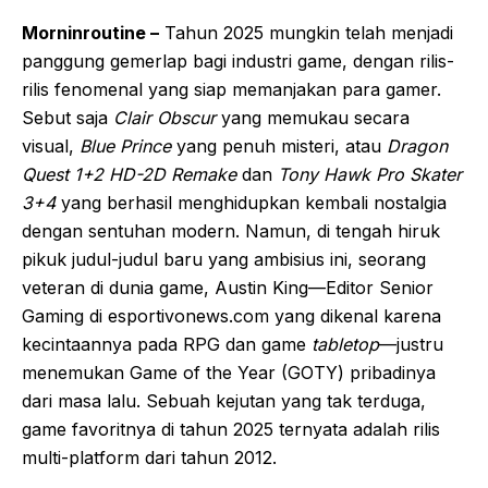
Morninroutine –
Tahun 2025 mungkin telah menjadi
panggung gemerlap bagi industri game, dengan rilis-
rilis fenomenal yang siap memanjakan para gamer.
Sebut saja
Clair Obscur
yang memukau secara
visual,
Blue Prince
yang penuh misteri, atau
Dragon
Quest 1+2 HD-2D Remake
dan
Tony Hawk Pro Skater
3+4
yang berhasil menghidupkan kembali nostalgia
dengan sentuhan modern. Namun, di tengah hiruk
pikuk judul-judul baru yang ambisius ini, seorang
veteran di dunia game, Austin King—Editor Senior
Gaming di esportivonews.com yang dikenal karena
kecintaannya pada RPG dan game
tabletop
—justru
menemukan Game of the Year (GOTY) pribadinya
dari masa lalu. Sebuah kejutan yang tak terduga,
game favoritnya di tahun 2025 ternyata adalah rilis
multi-platform dari tahun 2012.