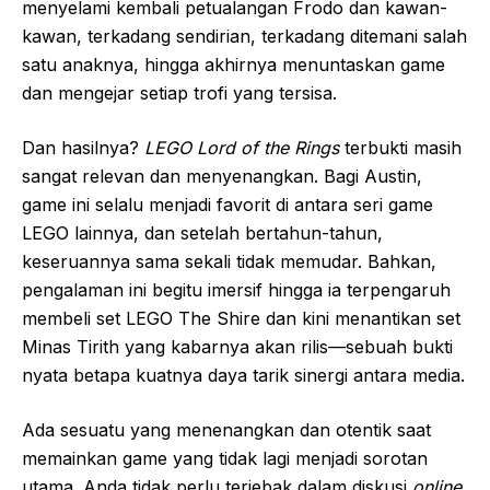
menyelami kembali petualangan Frodo dan kawan-
kawan, terkadang sendirian, terkadang ditemani salah
satu anaknya, hingga akhirnya menuntaskan game
dan mengejar setiap trofi yang tersisa.
Dan hasilnya?
LEGO Lord of the Rings
terbukti masih
sangat relevan dan menyenangkan. Bagi Austin,
game ini selalu menjadi favorit di antara seri game
LEGO lainnya, dan setelah bertahun-tahun,
keseruannya sama sekali tidak memudar. Bahkan,
pengalaman ini begitu imersif hingga ia terpengaruh
membeli set LEGO The Shire dan kini menantikan set
Minas Tirith yang kabarnya akan rilis—sebuah bukti
nyata betapa kuatnya daya tarik sinergi antara media.
Ada sesuatu yang menenangkan dan otentik saat
memainkan game yang tidak lagi menjadi sorotan
utama. Anda tidak perlu terjebak dalam diskusi
online