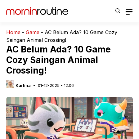
Langsung
ke
isi
Home
-
Game
-
AC Belum Ada? 10 Game Cozy
Saingan Animal Crossing!
AC Belum Ada? 10 Game
Cozy Saingan Animal
Crossing!
Karlina
01-12-2025 - 12.06