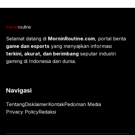
Selamat datang di
MorninRoutine.com
, portal berita
game dan esports
yang menyajikan informasi
terkini, akurat, dan berimbang
seputar industri
gaming di Indonesia dan dunia.
Navigasi
Tentang
Disklaimer
Kontak
Pedoman Media
Privacy Policy
Redaksi