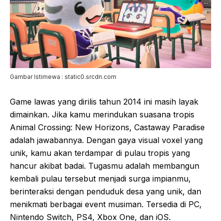
Gambar Istimewa : static0.srcdn.com
Game lawas yang dirilis tahun 2014 ini masih layak
dimainkan. Jika kamu merindukan suasana tropis
Animal Crossing: New Horizons, Castaway Paradise
adalah jawabannya. Dengan gaya visual voxel yang
unik, kamu akan terdampar di pulau tropis yang
hancur akibat badai. Tugasmu adalah membangun
kembali pulau tersebut menjadi surga impianmu,
berinteraksi dengan penduduk desa yang unik, dan
menikmati berbagai event musiman. Tersedia di PC,
Nintendo Switch, PS4, Xbox One, dan iOS.