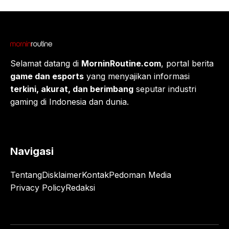
Selamat datang di
MorninRoutine.com
, portal berita
game dan esports
yang menyajikan informasi
terkini, akurat, dan berimbang
seputar industri
gaming di Indonesia dan dunia.
Navigasi
Tentang
Disklaimer
Kontak
Pedoman Media
Privacy Policy
Redaksi