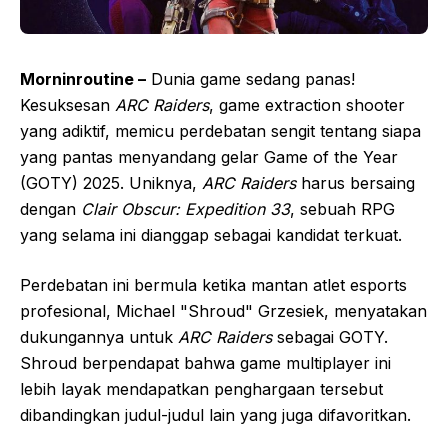
Morninroutine –
Dunia game sedang panas!
Kesuksesan
ARC Raiders
, game extraction shooter
yang adiktif, memicu perdebatan sengit tentang siapa
yang pantas menyandang gelar Game of the Year
(GOTY) 2025. Uniknya,
ARC Raiders
harus bersaing
dengan
Clair Obscur: Expedition 33
, sebuah RPG
yang selama ini dianggap sebagai kandidat terkuat.
Perdebatan ini bermula ketika mantan atlet esports
profesional, Michael "Shroud" Grzesiek, menyatakan
dukungannya untuk
ARC Raiders
sebagai GOTY.
Shroud berpendapat bahwa game multiplayer ini
lebih layak mendapatkan penghargaan tersebut
dibandingkan judul-judul lain yang juga difavoritkan.