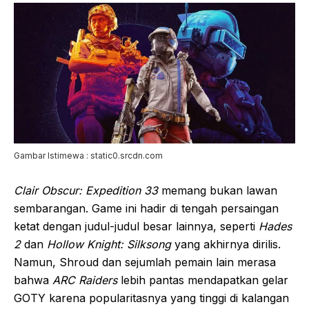
Gambar Istimewa : static0.srcdn.com
Clair Obscur: Expedition 33
memang bukan lawan
sembarangan. Game ini hadir di tengah persaingan
ketat dengan judul-judul besar lainnya, seperti
Hades
2
dan
Hollow Knight: Silksong
yang akhirnya dirilis.
Namun, Shroud dan sejumlah pemain lain merasa
bahwa
ARC Raiders
lebih pantas mendapatkan gelar
GOTY karena popularitasnya yang tinggi di kalangan