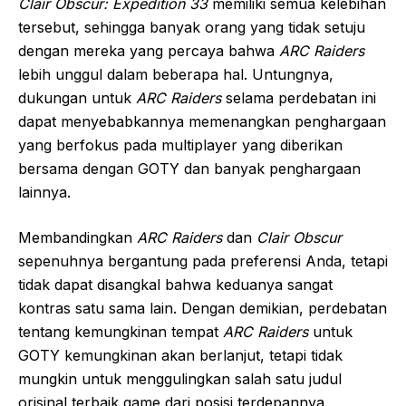
Clair Obscur: Expedition 33
memiliki semua kelebihan
tersebut, sehingga banyak orang yang tidak setuju
dengan mereka yang percaya bahwa
ARC Raiders
lebih unggul dalam beberapa hal. Untungnya,
dukungan untuk
ARC Raiders
selama perdebatan ini
dapat menyebabkannya memenangkan penghargaan
yang berfokus pada multiplayer yang diberikan
bersama dengan GOTY dan banyak penghargaan
lainnya.
Membandingkan
ARC Raiders
dan
Clair Obscur
sepenuhnya bergantung pada preferensi Anda, tetapi
tidak dapat disangkal bahwa keduanya sangat
kontras satu sama lain. Dengan demikian, perdebatan
tentang kemungkinan tempat
ARC Raiders
untuk
GOTY kemungkinan akan berlanjut, tetapi tidak
mungkin untuk menggulingkan salah satu judul
orisinal terbaik game dari posisi terdepannya.