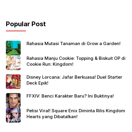
Popular Post
Rahasia Mutasi Tanaman di Grow a Garden!
Rahasia Manju Cookie: Topping & Biskuit OP di
Cookie Run: Kingdom!
Disney Lorcana: Jafar Berkuasa! Duel Starter
Deck Epik!
FFXIV: Benci Karakter Baru? Ini Buktinya!
Petisi Viral! Square Enix Diminta Rilis Kingdom
Hearts yang Dibatalkan!