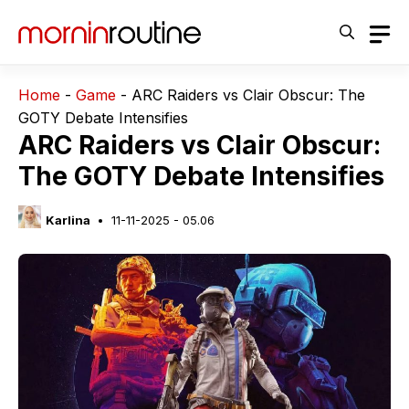
Langsung
ke
isi
Home
-
Game
-
ARC Raiders vs Clair Obscur: The
GOTY Debate Intensifies
ARC Raiders vs Clair Obscur:
The GOTY Debate Intensifies
Karlina
11-11-2025 - 05.06