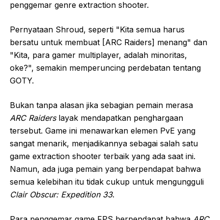
penggemar genre extraction shooter.
Pernyataan Shroud, seperti "Kita semua harus
bersatu untuk membuat [ARC Raiders] menang" dan
"Kita, para gamer multiplayer, adalah minoritas,
oke?", semakin memperuncing perdebatan tentang
GOTY.
Bukan tanpa alasan jika sebagian pemain merasa
ARC Raiders
layak mendapatkan penghargaan
tersebut. Game ini menawarkan elemen PvE yang
sangat menarik, menjadikannya sebagai salah satu
game extraction shooter terbaik yang ada saat ini.
Namun, ada juga pemain yang berpendapat bahwa
semua kelebihan itu tidak cukup untuk mengungguli
Clair Obscur: Expedition 33
.
Para penggemar game FPS berpendapat bahwa
ARC