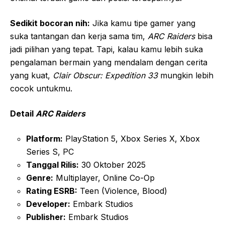
Sedikit bocoran nih:
Jika kamu tipe gamer yang
suka tantangan dan kerja sama tim,
ARC Raiders
bisa
jadi pilihan yang tepat. Tapi, kalau kamu lebih suka
pengalaman bermain yang mendalam dengan cerita
yang kuat,
Clair Obscur: Expedition 33
mungkin lebih
cocok untukmu.
Detail
ARC Raiders
Platform:
PlayStation 5, Xbox Series X, Xbox
Series S, PC
Tanggal Rilis:
30 Oktober 2025
Genre:
Multiplayer, Online Co-Op
Rating ESRB:
Teen (Violence, Blood)
Developer:
Embark Studios
Publisher:
Embark Studios