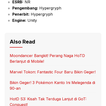
ESRB:
NR
Pengembang:
Hypergryph
Penerbit:
Hypergryph
Engine:
Unity
Also Read
Moondancer Bangkit! Perang Naga HoTD
Berlanjut di Mobile!
Marvel Tokon: Fantastic Four Baru Bikin Geger!
Bikin Geger! 3 Pokémon Kanto Ini Melegenda di
90-an
HotD S3: Kisah Tak Terduga Lanjut di GoT:
Conquest!