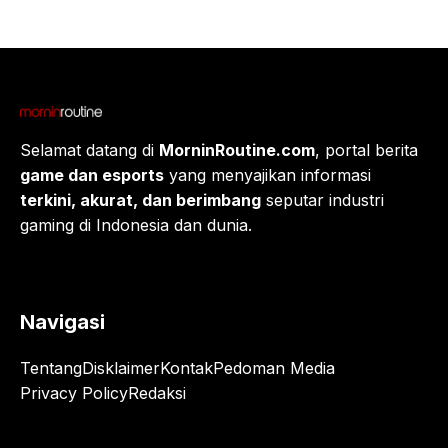
Selamat datang di
MorninRoutine.com
, portal berita
game dan esports
yang menyajikan informasi
terkini, akurat, dan berimbang
seputar industri
gaming di Indonesia dan dunia.
Navigasi
Tentang
Disklaimer
Kontak
Pedoman Media
Privacy Policy
Redaksi