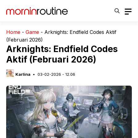
Langsung
ke
isi
Home
-
Game
-
Arknights: Endfield Codes Aktif
(Februari 2026)
Arknights: Endfield Codes
Aktif (Februari 2026)
Karlina
03-02-2026 - 12.06