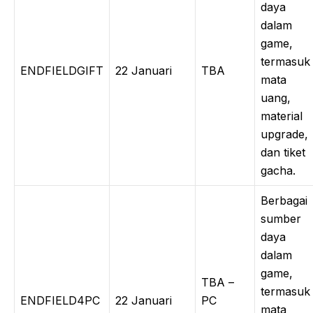
daya
dalam
game,
termasuk
ENDFIELDGIFT
22 Januari
TBA
mata
uang,
material
upgrade,
dan tiket
gacha.
Berbagai
sumber
daya
dalam
game,
TBA –
termasuk
ENDFIELD4PC
22 Januari
PC
mata