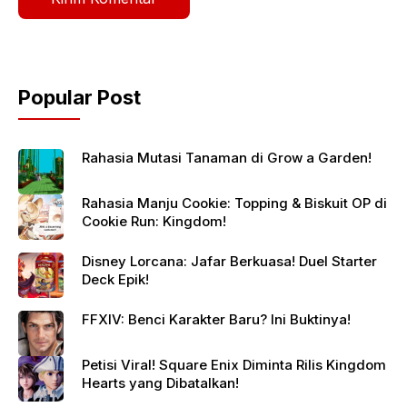
Popular Post
Rahasia Mutasi Tanaman di Grow a Garden!
Rahasia Manju Cookie: Topping & Biskuit OP di
Cookie Run: Kingdom!
Disney Lorcana: Jafar Berkuasa! Duel Starter
Deck Epik!
FFXIV: Benci Karakter Baru? Ini Buktinya!
Petisi Viral! Square Enix Diminta Rilis Kingdom
Hearts yang Dibatalkan!