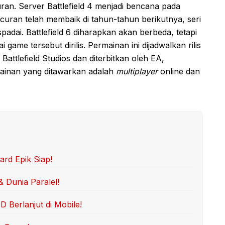
ran. Server Battlefield 4 menjadi bencana pada
uran telah membaik di tahun-tahun berikutnya, seri
spadai. Battlefield 6 diharapkan akan berbeda, tetapi
ame tersebut dirilis. Permainan ini dijadwalkan rilis
attlefield Studios dan diterbitkan oleh EA,
ainan yang ditawarkan adalah
multiplayer
online dan
rd Epik Siap!
& Dunia Paralel!
Berlanjut di Mobile!