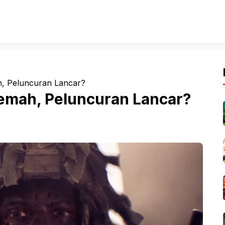
ah, Peluncuran Lancar?
 Lemah, Peluncuran Lancar?