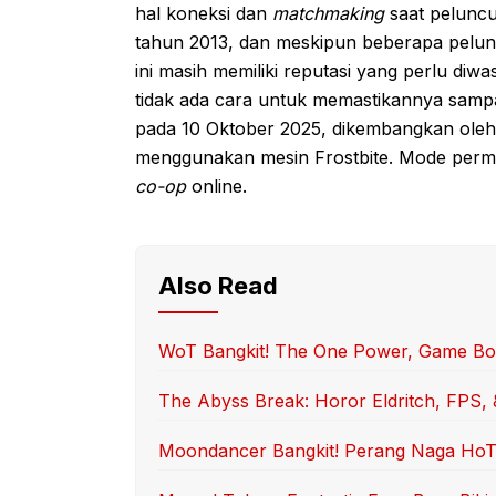
hal koneksi dan
matchmaking
saat peluncu
tahun 2013, dan meskipun beberapa pelunc
ini masih memiliki reputasi yang perlu diwa
tidak ada cara untuk memastikannya sampai g
pada 10 Oktober 2025, dikembangkan oleh B
menggunakan mesin Frostbite. Mode perm
co-op
online.
Also Read
WoT Bangkit! The One Power, Game Boa
The Abyss Break: Horor Eldritch, FPS, 
Moondancer Bangkit! Perang Naga HoTD 