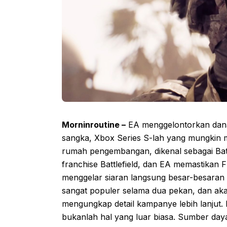
Morninroutine –
EA menggelontorkan dana 
sangka, Xbox Series S-lah yang mungkin m
rumah pengembangan, dikenal sebagai Battl
franchise Battlefield, dan EA memastikan 
menggelar siaran langsung besar-besaran 
sangat populer selama dua pekan, dan ak
mengungkap detail kampanye lebih lanjut. Na
bukanlah hal yang luar biasa. Sumber day