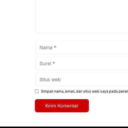
Nama
Surel
Situs
web
Simpan nama, email, dan situs web saya pada peram