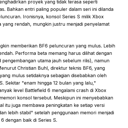
menghadirkan proyek yang tidak terasa seperti
s. Bahkan entri paling populer dalam seri ini dilanda
uncuran. Ironisnya, konsol Series S milik Xbox
 yang rendah, mungkin justru menjadi penyelamat
gkin memberikan BF6 peluncuran yang mulus. Lebih
rendah. Performa beta memang harus dilihat dengan
uild pengembangan utama jauh sebelum rilis), namun
Menurut Christian Buhl, direktur teknis BF6, yang
yang mulus setidaknya sebagian disebabkan oleh
S. Sekitar "enam hingga 12 bulan yang lalu,"
yak level Battlefield 6 mengalami crash di Xbox
n memori konsol tersebut. Meskipun ini menyebabkan
hal itu juga membawa peningkatan ke setiap versi
dan lebih stabil" setelah penggunaan memori menjadi
6 dengan baik di Series S.