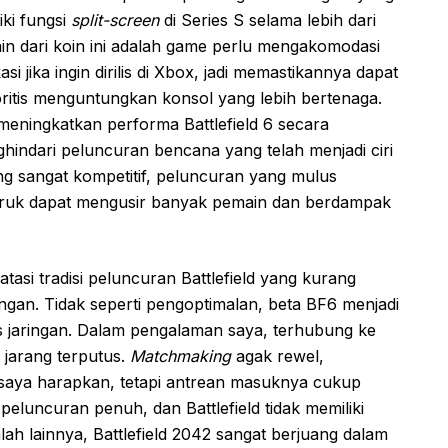
iki fungsi
split-screen
di Series S selama lebih dari
ain dari koin ini adalah game perlu mengakomodasi
i jika ingin dirilis di Xbox, jadi memastikannya dapat
eoritis menguntungkan konsol yang lebih bertenaga.
meningkatkan performa Battlefield 6 secara
hindari peluncuran bencana yang telah menjadi ciri
g sangat kompetitif, peluncuran yang mulus
uruk dapat mengusir banyak pemain dan berdampak
si tradisi peluncuran Battlefield yang kurang
ingan. Tidak seperti pengoptimalan, beta BF6 menjadi
as jaringan. Dalam pengalaman saya, terhubung ke
 jarang terputus.
Matchmaking
agak rewel,
saya harapkan, tetapi antrean masuknya cukup
eluncuran penuh, dan Battlefield tidak memiliki
lah lainnya, Battlefield 2042 sangat berjuang dalam