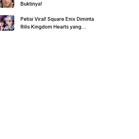
Buktinya!
Petisi Viral! Square Enix Diminta
Rilis Kingdom Hearts yang
Dibatalkan!