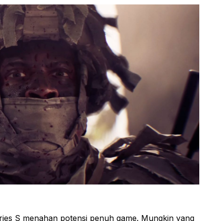
eries S menahan potensi penuh game. Mungkin yang