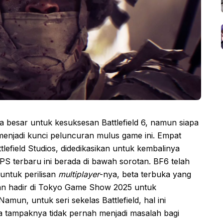
besar untuk kesuksesan Battlefield 6, namun siapa
enjadi kunci peluncuran mulus game ini. Empat
efield Studios, didedikasikan untuk kembalinya
FPS terbaru ini berada di bawah sorotan. BF6 telah
untuk perilisan
multiplayer
-nya, beta terbuka yang
an hadir di Tokyo Game Show 2025 untuk
mun, untuk seri sekelas Battlefield, hal ini
a tampaknya tidak pernah menjadi masalah bagi