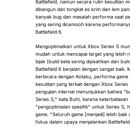
Battlefield, namun secara rutin kesulitan 
dibangun dari tongkat es krim dan lem pana
banyak bug dan masalah performa saat pel
yang sering dicemooh karena performanya
Battlefield 6.
Mengoptimalkan untuk Xbox Series S mun
mudah untuk mencapai target yang lebih 
bijak (build beta sering dipisahkan dari b
Battlefield 6 berjalan dengan sangat baik. 
berbicara dengan Kotaku, performa game 
kesulitan yang terkait dengan Xbox Series 
pengujian internal menunjukkan bahwa "ban
Series S," kata Buhl, karena keterbatasa
"pengoptimalan spesifik" untuk Series S, 
game. "Seluruh game [menjadi] lebih baik 
fokus dalam upaya menjalankan Battlefield 