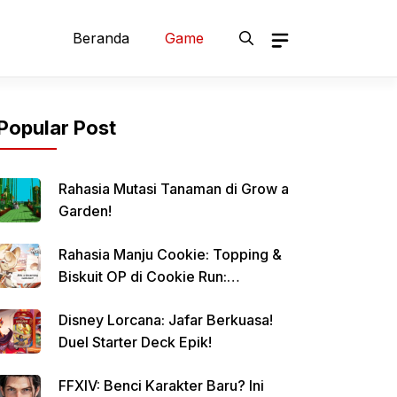
Beranda
Game
Popular Post
Rahasia Mutasi Tanaman di Grow a
Garden!
Rahasia Manju Cookie: Topping &
Biskuit OP di Cookie Run:
Kingdom!
Disney Lorcana: Jafar Berkuasa!
Duel Starter Deck Epik!
FFXIV: Benci Karakter Baru? Ini