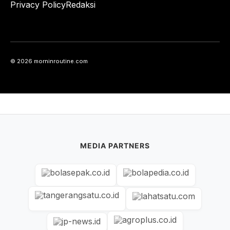
Privacy Policy
Redaksi
© 2026 morninroutine.com
MEDIA PARTNERS