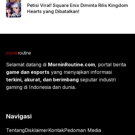
Petisi Viral! Square Enix Diminta Rilis Kingdom
Hearts yang Dibatalkan!
Selamat datang di
MorninRoutine.com
, portal berita
game dan esports
yang menyajikan informasi
terkini, akurat, dan berimbang
seputar industri
gaming di Indonesia dan dunia.
Navigasi
Tentang
Disklaimer
Kontak
Pedoman Media