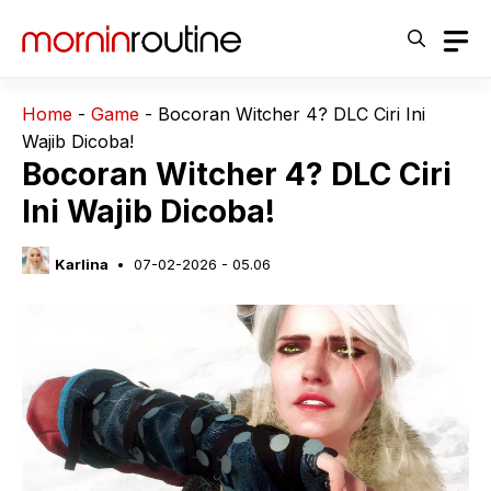
Langsung
ke
isi
Home
-
Game
-
Bocoran Witcher 4? DLC Ciri Ini
Wajib Dicoba!
Bocoran Witcher 4? DLC Ciri
Ini Wajib Dicoba!
Karlina
07-02-2026 - 05.06