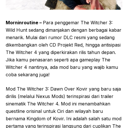
Morninroutine –
Para penggemar The Witcher 3:
Wild Hunt sedang dimanjakan dengan berbagai kabar
menarik. Mulai dari rumor DLC resmi yang sedang
dikembangkan oleh CD Projekt Red, hingga antisipasi
The Witcher 4 yang diperkirakan rilis tahun depan.
Jika kamu penasaran seperti apa gameplay The
Witcher 4 nantinya, ada mod baru yang wajib kamu
coba sekarang juga!
Mod The Witcher 3: Dawn Over Kovir yang baru saja
dirilis (melalui Nexus Mods) terinspirasi dari trailer
sinematik The Witcher 4. Mod ini menambahkan
questline orisinal untuk Ciri dan wilayah baru
bernama Kingdom of Kovir. Ini adalah salah satu mod
pertama yang terinspirasi langsung dari cuplikan The