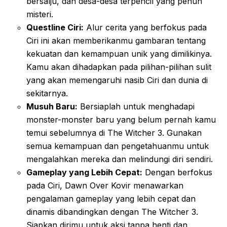
bersalju, dan desa-desa terpencil yang penuh
misteri.
Questline Ciri:
Alur cerita yang berfokus pada
Ciri ini akan memberikanmu gambaran tentang
kekuatan dan kemampuan unik yang dimilikinya.
Kamu akan dihadapkan pada pilihan-pilihan sulit
yang akan memengaruhi nasib Ciri dan dunia di
sekitarnya.
Musuh Baru:
Bersiaplah untuk menghadapi
monster-monster baru yang belum pernah kamu
temui sebelumnya di The Witcher 3. Gunakan
semua kemampuan dan pengetahuanmu untuk
mengalahkan mereka dan melindungi diri sendiri.
Gameplay yang Lebih Cepat:
Dengan berfokus
pada Ciri, Dawn Over Kovir menawarkan
pengalaman gameplay yang lebih cepat dan
dinamis dibandingkan dengan The Witcher 3.
Siapkan dirimu untuk aksi tanpa henti dan