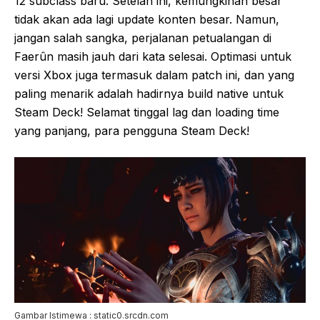
12 subclass baru. Setelah ini, kemungkinan besar
tidak akan ada lagi update konten besar. Namun,
jangan salah sangka, perjalanan petualangan di
Faerûn masih jauh dari kata selesai. Optimasi untuk
versi Xbox juga termasuk dalam patch ini, dan yang
paling menarik adalah hadirnya build native untuk
Steam Deck! Selamat tinggal lag dan loading time
yang panjang, para pengguna Steam Deck!
Gambar Istimewa : static0.srcdn.com