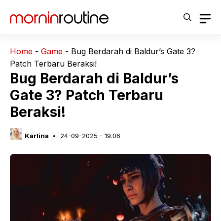
Langsung
ke
isi
Home
-
Game
-
Bug Berdarah di Baldur’s Gate 3?
Patch Terbaru Beraksi!
Bug Berdarah di Baldur’s
Gate 3? Patch Terbaru
Beraksi!
Karlina
24-09-2025 - 19.06