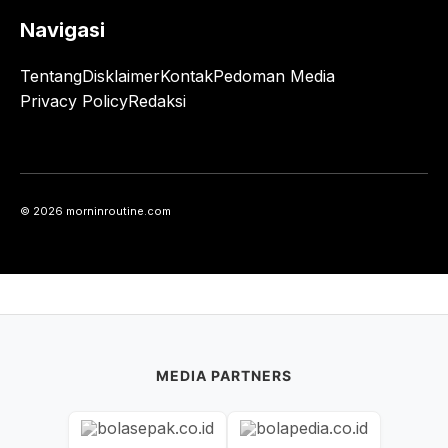
Navigasi
Tentang
Disklaimer
Kontak
Pedoman Media
Privacy Policy
Redaksi
© 2026 morninroutine.com
MEDIA PARTNERS