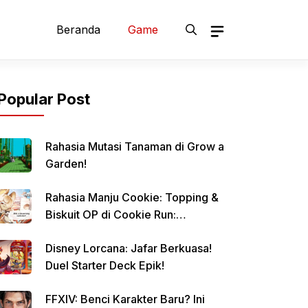
Beranda
Game
Popular Post
Rahasia Mutasi Tanaman di Grow a
Garden!
Rahasia Manju Cookie: Topping &
Biskuit OP di Cookie Run:
Kingdom!
Disney Lorcana: Jafar Berkuasa!
Duel Starter Deck Epik!
FFXIV: Benci Karakter Baru? Ini