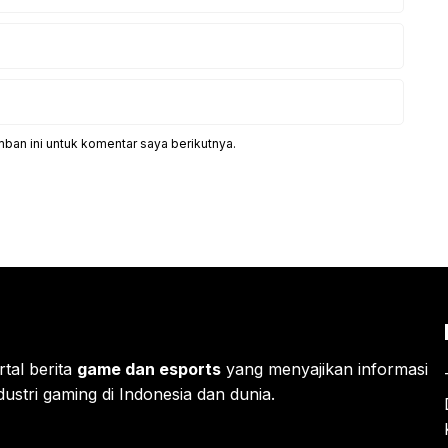
ban ini untuk komentar saya berikutnya.
rtal berita
game dan esports
yang menyajikan informasi
ustri gaming di Indonesia dan dunia.