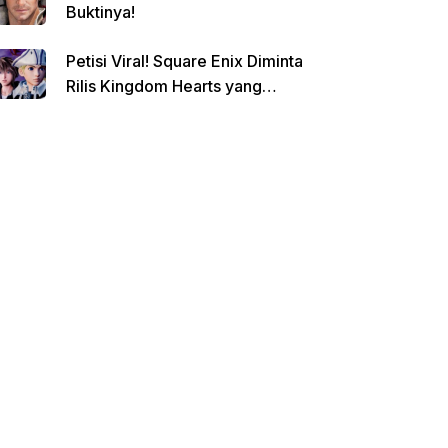
Buktinya!
Petisi Viral! Square Enix Diminta
Rilis Kingdom Hearts yang
Dibatalkan!