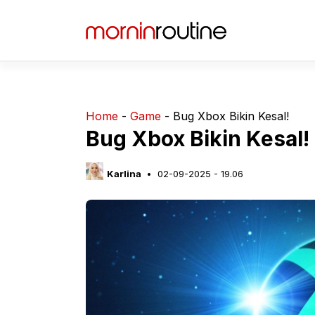
Langsung
ke
isi
Home
-
Game
-
Bug Xbox Bikin Kesal!
Bug Xbox Bikin Kesal!
Karlina
02-09-2025 - 19.06