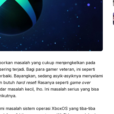
porkan masalah yang cukup menjengkelkan pada
ering terjadi. Bagi para gamer veteran, ini seperti
rbaiki. Bayangkan, sedang asyik-asyiknya menyelami
an butuh
hard reset
! Rasanya seperti
game over
r masalah kecil, lho. Ini masalah serius yang bisa
ikutnya.
i masalah sistem operasi XboxOS yang tiba-tiba