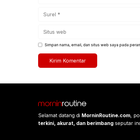
Surel
Situs
web
Simpan nama, email, dan situs web saya pada peram
Selamat datang di
MorninRoutine.com
, po
terkini, akurat, dan berimbang
seputar ind