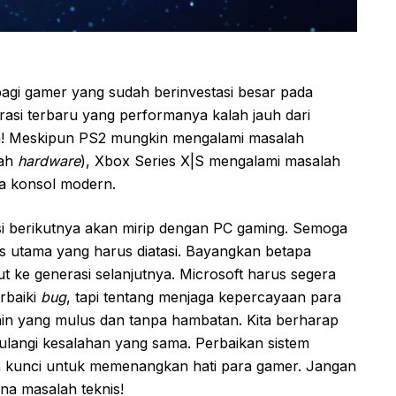
bagi gamer yang sudah berinvestasi besar pada
rasi terbaru yang performanya kalah jauh dari
un! Meskipun PS2 mungkin mengalami masalah
lah
hardware
), Xbox Series X|S mengalami masalah
da konsol modern.
berikutnya akan mirip dengan PC gaming. Semoga
tas utama yang harus diatasi. Bayangkan betapa
t ke generasi selanjutnya. Microsoft harus segera
rbaiki
bug
, tapi tentang menjaga kepercayaan para
n yang mulus dan tanpa hambatan. Kita berharap
ulangi kesalahan yang sama. Perbaikan sistem
lah kunci untuk memenangkan hati para gamer. Jangan
a masalah teknis!