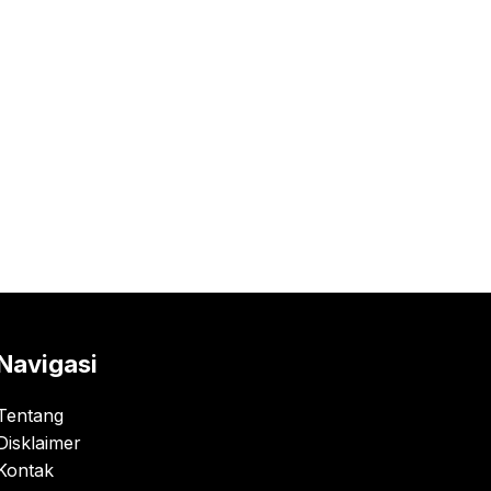
Navigasi
Tentang
Disklaimer
Kontak