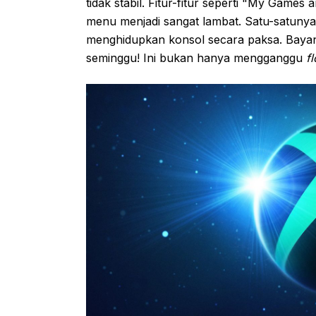
tidak stabil. Fitur-fitur seperti "My Game
menu menjadi sangat lambat. Satu-satunya
menghidupkan konsol secara paksa. Bayang
seminggu! Ini bukan hanya mengganggu
f