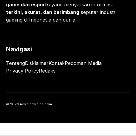
game dan esports
yang menyajikan informasi
terkini, akurat, dan berimbang
seputar industri
gaming di Indonesia dan dunia.
Navigasi
Tentang
Disklaimer
Kontak
Pedoman Media
Privacy Policy
Redaksi
© 2026 morninroutine.com