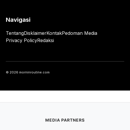
Navigasi
Tentang
Disklaimer
Kontak
Pedoman Media
Privacy Policy
Redaksi
© 2026 morninroutine.com
MEDIA PARTNERS