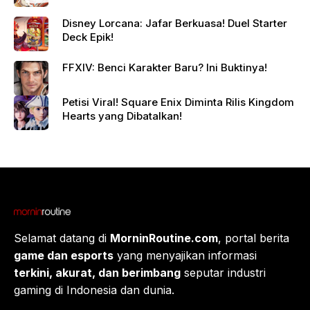
Disney Lorcana: Jafar Berkuasa! Duel Starter
Deck Epik!
FFXIV: Benci Karakter Baru? Ini Buktinya!
Petisi Viral! Square Enix Diminta Rilis Kingdom
Hearts yang Dibatalkan!
Selamat datang di
MorninRoutine.com
, portal berita
game dan esports
yang menyajikan informasi
terkini, akurat, dan berimbang
seputar industri
gaming di Indonesia dan dunia.