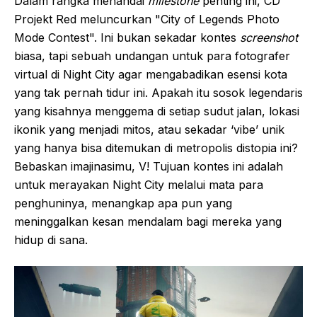
Dalam rangka menandai
milestone
penting ini, CD
Projekt Red meluncurkan "City of Legends Photo
Mode Contest". Ini bukan sekadar kontes
screenshot
biasa, tapi sebuah undangan untuk para fotografer
virtual di Night City agar mengabadikan esensi kota
yang tak pernah tidur ini. Apakah itu sosok legendaris
yang kisahnya menggema di setiap sudut jalan, lokasi
ikonik yang menjadi mitos, atau sekadar ‘vibe’ unik
yang hanya bisa ditemukan di metropolis distopia ini?
Bebaskan imajinasimu, V! Tujuan kontes ini adalah
untuk merayakan Night City melalui mata para
penghuninya, menangkap apa pun yang
meninggalkan kesan mendalam bagi mereka yang
hidup di sana.