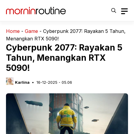
Langsung
ke
isi
Home
-
Game
-
Cyberpunk 2077: Rayakan 5 Tahun,
Menangkan RTX 5090!
Cyberpunk 2077: Rayakan 5
Tahun, Menangkan RTX
5090!
Karlina
16-12-2025 - 05.06