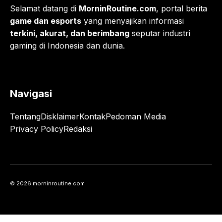
Selamat datang di
MorninRoutine.com
, portal berita
game dan esports
yang menyajikan informasi
terkini, akurat, dan berimbang
seputar industri
gaming di Indonesia dan dunia.
Navigasi
Tentang
Disklaimer
Kontak
Pedoman Media
Privacy Policy
Redaksi
© 2026 morninroutine.com