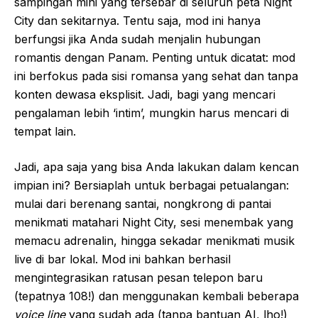
sampingan mini yang tersebar di seluruh peta Night
City dan sekitarnya. Tentu saja, mod ini hanya
berfungsi jika Anda sudah menjalin hubungan
romantis dengan Panam. Penting untuk dicatat: mod
ini berfokus pada sisi romansa yang sehat dan tanpa
konten dewasa eksplisit. Jadi, bagi yang mencari
pengalaman lebih ‘intim’, mungkin harus mencari di
tempat lain.
Jadi, apa saja yang bisa Anda lakukan dalam kencan
impian ini? Bersiaplah untuk berbagai petualangan:
mulai dari berenang santai, nongkrong di pantai
menikmati matahari Night City, sesi menembak yang
memacu adrenalin, hingga sekadar menikmati musik
live di bar lokal. Mod ini bahkan berhasil
mengintegrasikan ratusan pesan telepon baru
(tepatnya 108!) dan menggunakan kembali beberapa
voice line
yang sudah ada (tanpa bantuan AI, lho!)