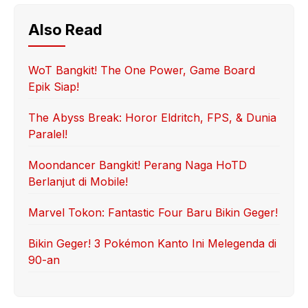
Also Read
WoT Bangkit! The One Power, Game Board
Epik Siap!
The Abyss Break: Horor Eldritch, FPS, & Dunia
Paralel!
Moondancer Bangkit! Perang Naga HoTD
Berlanjut di Mobile!
Marvel Tokon: Fantastic Four Baru Bikin Geger!
Bikin Geger! 3 Pokémon Kanto Ini Melegenda di
90-an