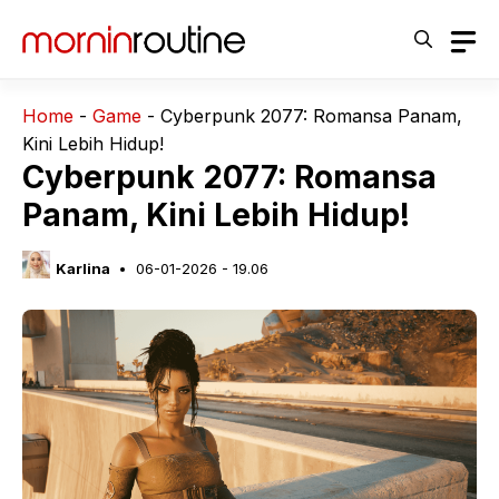
Langsung
ke
isi
Home
-
Game
-
Cyberpunk 2077: Romansa Panam,
Kini Lebih Hidup!
Cyberpunk 2077: Romansa
Panam, Kini Lebih Hidup!
Karlina
06-01-2026 - 19.06