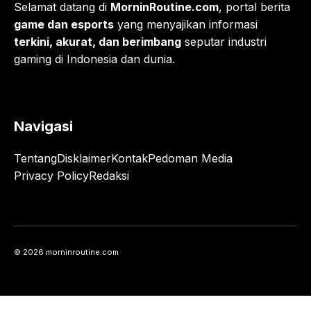
Selamat datang di
MorninRoutine.com
, portal berita
game dan esports
yang menyajikan informasi
terkini, akurat, dan berimbang
seputar industri
gaming di Indonesia dan dunia.
Navigasi
Tentang
Disklaimer
Kontak
Pedoman Media
Privacy Policy
Redaksi
© 2026 morninroutine.com