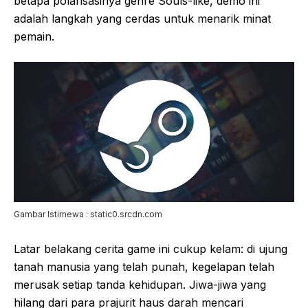
betapa polarisasinya genre Souls-like, demo ini
adalah langkah yang cerdas untuk menarik minat
pemain.
Gambar Istimewa : static0.srcdn.com
Latar belakang cerita game ini cukup kelam: di ujung
tanah manusia yang telah punah, kegelapan telah
merusak setiap tanda kehidupan. Jiwa-jiwa yang
hilang dari para prajurit haus darah mencari