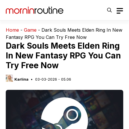
Langsung
ke
isi
Home
-
Game
-
Dark Souls Meets Elden Ring In New
Fantasy RPG You Can Try Free Now
Dark Souls Meets Elden Ring
In New Fantasy RPG You Can
Try Free Now
Karlina
03-03-2026 - 05.06