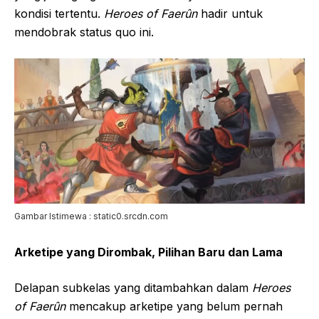
kondisi tertentu.
Heroes of Faerûn
hadir untuk
mendobrak status quo ini.
Gambar Istimewa : static0.srcdn.com
Arketipe yang Dirombak, Pilihan Baru dan Lama
Delapan subkelas yang ditambahkan dalam
Heroes
of Faerûn
mencakup arketipe yang belum pernah