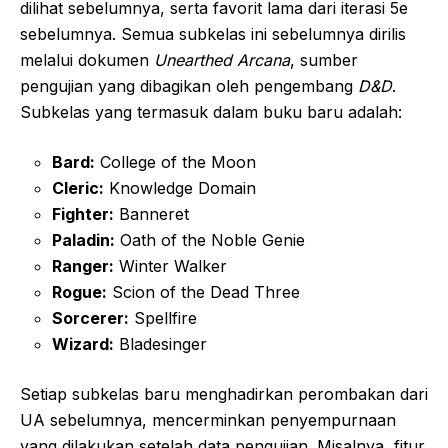
dilihat sebelumnya, serta favorit lama dari iterasi 5e
sebelumnya. Semua subkelas ini sebelumnya dirilis
melalui dokumen
Unearthed Arcana
, sumber
pengujian yang dibagikan oleh pengembang
D&D
.
Subkelas yang termasuk dalam buku baru adalah:
Bard:
College of the Moon
Cleric:
Knowledge Domain
Fighter:
Banneret
Paladin:
Oath of the Noble Genie
Ranger:
Winter Walker
Rogue:
Scion of the Dead Three
Sorcerer:
Spellfire
Wizard:
Bladesinger
Setiap subkelas baru menghadirkan perombakan dari
UA sebelumnya, mencerminkan penyempurnaan
yang dilakukan setelah data pengujian. Misalnya, fitur