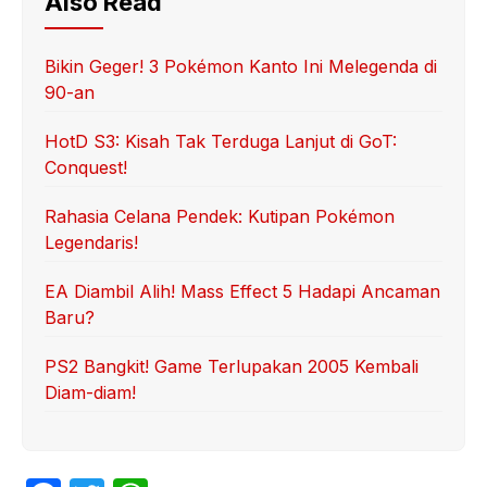
Also Read
Bikin Geger! 3 Pokémon Kanto Ini Melegenda di
90-an
HotD S3: Kisah Tak Terduga Lanjut di GoT:
Conquest!
Rahasia Celana Pendek: Kutipan Pokémon
Legendaris!
EA Diambil Alih! Mass Effect 5 Hadapi Ancaman
Baru?
PS2 Bangkit! Game Terlupakan 2005 Kembali
Diam-diam!