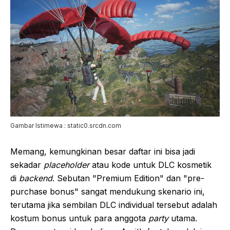
Gambar Istimewa : static0.srcdn.com
Memang, kemungkinan besar daftar ini bisa jadi
sekadar
placeholder
atau kode untuk DLC kosmetik
di
backend
. Sebutan "Premium Edition" dan "pre-
purchase bonus" sangat mendukung skenario ini,
terutama jika sembilan DLC individual tersebut adalah
kostum bonus untuk para anggota
party
utama.