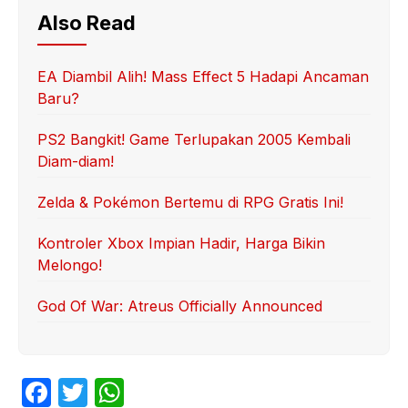
Also Read
EA Diambil Alih! Mass Effect 5 Hadapi Ancaman
Baru?
PS2 Bangkit! Game Terlupakan 2005 Kembali
Diam-diam!
Zelda & Pokémon Bertemu di RPG Gratis Ini!
Kontroler Xbox Impian Hadir, Harga Bikin
Melongo!
God Of War: Atreus Officially Announced
F
T
W