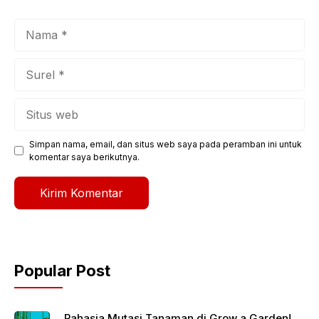
Nama
Surel
Situs
web
Simpan nama, email, dan situs web saya pada peramban ini untuk
komentar saya berikutnya.
Popular Post
Rahasia Mutasi Tanaman di Grow a Garden!