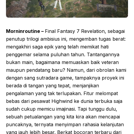
Morninroutine –
Final Fantasy 7 Revelation, sebagai
penutup trilogi ambisius ini, mengemban tugas berat:
mengakhiri saga epik yang telah memikat hati
penggemar selama puluhan tahun. Tantangannya
bukan main, bagaimana memuaskan baik veteran
maupun pendatang baru? Namun, dari obrolan kami
dengan sang sutradara game, tampaknya proyek ini
berada di tangan yang tepat, menjanjikan
pengalaman yang tak terlupakan. Fitur melompat
bebas dari pesawat Highwind ke dunia terbuka saja
sudah cukup memicu imajinasi. Tapi tunggu dulu,
sebuah petualangan yang kita kira akan mencapai
puncaknya, ternyata menyimpan rahasia kelanjutan
yang jauh lebih besar. Berkat bocoran terbaru dari