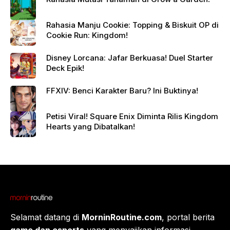
Rahasia Manju Cookie: Topping & Biskuit OP di
Cookie Run: Kingdom!
Disney Lorcana: Jafar Berkuasa! Duel Starter
Deck Epik!
FFXIV: Benci Karakter Baru? Ini Buktinya!
Petisi Viral! Square Enix Diminta Rilis Kingdom
Hearts yang Dibatalkan!
Selamat datang di
MorninRoutine.com
, portal berita
game dan esports
yang menyajikan informasi