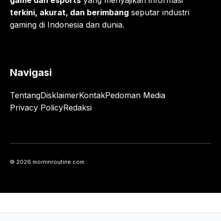
terkini, akurat, dan berimbang
seputar industri
gaming di Indonesia dan dunia.
Navigasi
Tentang
Disklaimer
Kontak
Pedoman Media
Privacy Policy
Redaksi
© 2026 morninroutine.com