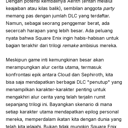
Dengan potensi kembalinya Aerith (entah melalui
keajaiban atau kilas balik), sembilan anggota
party
memang pas dengan jumlah DLC yang terdaftar.
Namun, sebagai seorang penggemar berat, ada
secercah harapan yang lebih besar. Ada peluang
nyata bahwa Square Enix ingin habis-habisan untuk
bagian terakhir dari trilogi
remake
ambisius mereka.
Meskipun game inti kemungkinan besar akan
merampungkan alur cerita utama, termasuk
konfrontasi epik antara Cloud dan Sephiroth, kita
bisa saja mendapatkan berbagai DLC "penutup" yang
menampilkan karakter-karakter penting untuk
mengakhiri alur cerita yang telah terjalin rumit
sepanjang trilogi ini. Bayangkan skenario di mana
setiap karakter utama mendapatkan epilog personal
mereka, memperdalam ikatan kita dengan dunia yang
telah kita jelajahi. Bukan tidak mungkin Square Enix