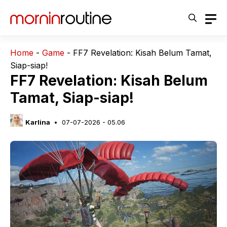
Langsung
ke
isi
Home
-
Game
-
FF7 Revelation: Kisah Belum Tamat,
Siap-siap!
FF7 Revelation: Kisah Belum
Tamat, Siap-siap!
Karlina
07-07-2026 - 05.06