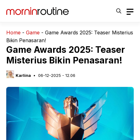
Langsung
ke
isi
Home
-
Game
-
Game Awards 2025: Teaser Misterius
Bikin Penasaran!
Game Awards 2025: Teaser
Misterius Bikin Penasaran!
Karlina
06-12-2025 - 12.06