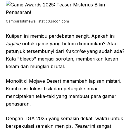
Gambar Istimewa : static0.srcdn.com
Kutipan ini memicu perdebatan sengit. Apakah ini
tagline
untuk game yang belum diumumkan? Atau
petunjuk tersembunyi dari
franchise
yang sudah ada?
Kata "bleeds" menjadi sorotan, memberikan kesan
kelam dan mungkin brutal.
Monolit di Mojave Desert menambah lapisan misteri.
Kombinasi lokasi fisik dan petunjuk samar
menciptakan teka-teki yang membuat para gamer
penasaran.
Dengan TGA 2025 yang semakin dekat, waktu untuk
berspekulasi semakin menipis.
Teaser
ini sangat