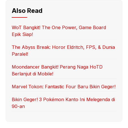
Also Read
WoT Bangkit! The One Power, Game Board
Epik Siap!
The Abyss Break: Horor Eldritch, FPS, & Dunia
Paralel!
Moondancer Bangkit! Perang Naga HoTD
Berlanjut di Mobile!
Marvel Tokon: Fantastic Four Baru Bikin Geger!
Bikin Geger! 3 Pokémon Kanto Ini Melegenda di
90-an