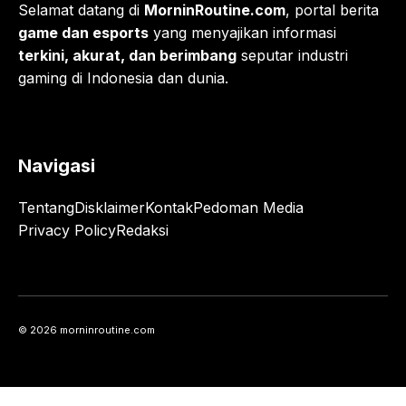
Selamat datang di
MorninRoutine.com
, portal berita
game dan esports
yang menyajikan informasi
terkini, akurat, dan berimbang
seputar industri
gaming di Indonesia dan dunia.
Navigasi
Tentang
Disklaimer
Kontak
Pedoman Media
Privacy Policy
Redaksi
© 2026 morninroutine.com