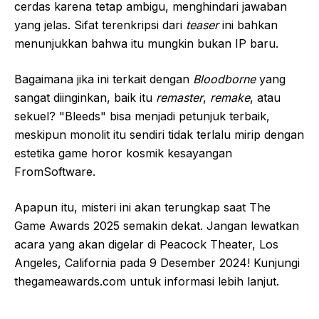
cerdas karena tetap ambigu, menghindari jawaban
yang jelas. Sifat terenkripsi dari
teaser
ini bahkan
menunjukkan bahwa itu mungkin bukan IP baru.
Bagaimana jika ini terkait dengan
Bloodborne
yang
sangat diinginkan, baik itu
remaster
,
remake
, atau
sekuel? "Bleeds" bisa menjadi petunjuk terbaik,
meskipun monolit itu sendiri tidak terlalu mirip dengan
estetika game horor kosmik kesayangan
FromSoftware.
Apapun itu, misteri ini akan terungkap saat The
Game Awards 2025 semakin dekat. Jangan lewatkan
acara yang akan digelar di Peacock Theater, Los
Angeles, California pada 9 Desember 2024! Kunjungi
thegameawards.com untuk informasi lebih lanjut.