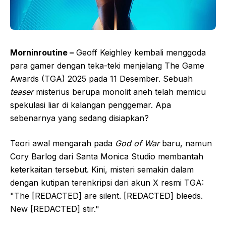
Morninroutine –
Geoff Keighley kembali menggoda
para gamer dengan teka-teki menjelang The Game
Awards (TGA) 2025 pada 11 Desember. Sebuah
teaser
misterius berupa monolit aneh telah memicu
spekulasi liar di kalangan penggemar. Apa
sebenarnya yang sedang disiapkan?
Teori awal mengarah pada
God of War
baru, namun
Cory Barlog dari Santa Monica Studio membantah
keterkaitan tersebut. Kini, misteri semakin dalam
dengan kutipan terenkripsi dari akun X resmi TGA:
"The [REDACTED] are silent. [REDACTED] bleeds.
New [REDACTED] stir."