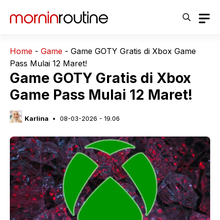
Langsung
ke
isi
Home
-
Game
-
Game GOTY Gratis di Xbox Game
Pass Mulai 12 Maret!
Game GOTY Gratis di Xbox
Game Pass Mulai 12 Maret!
Karlina
08-03-2026 - 19.06