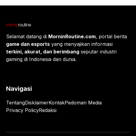
Selamat datang di
MorninRoutine.com
, portal berita
game dan esports
yang menyajikan informasi
terkini, akurat, dan berimbang
seputar industri
gaming di Indonesia dan dunia.
Navigasi
Tentang
Disklaimer
Kontak
Pedoman Media
Privacy Policy
Redaksi