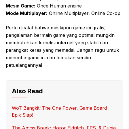
Mesin Game:
Once Human engine
Mode Multiplayer:
Online Multiplayer, Online Co-op
Perlu dicatat bahwa meskipun game ini gratis,
pengalaman bermain game yang optimal mungkin
membutuhkan koneksi internet yang stabil dan
perangkat keras yang memadai. Jangan ragu untuk
mencoba game ini dan temukan sendiri
petualangannya!
Also Read
WoT Bangkit! The One Power, Game Board
Epik Siap!
The Abyss Break: Horor Eldritch, FPS, & Dunia