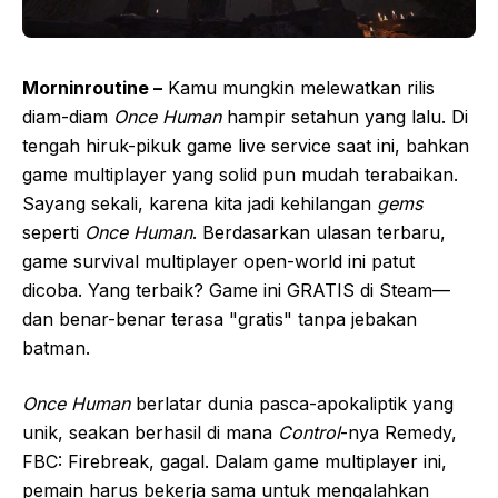
Morninroutine –
Kamu mungkin melewatkan rilis
diam-diam
Once Human
hampir setahun yang lalu. Di
tengah hiruk-pikuk game live service saat ini, bahkan
game multiplayer yang solid pun mudah terabaikan.
Sayang sekali, karena kita jadi kehilangan
gems
seperti
Once Human
. Berdasarkan ulasan terbaru,
game survival multiplayer open-world ini patut
dicoba. Yang terbaik? Game ini GRATIS di Steam—
dan benar-benar terasa "gratis" tanpa jebakan
batman.
Once Human
berlatar dunia pasca-apokaliptik yang
unik, seakan berhasil di mana
Control
-nya Remedy,
FBC: Firebreak, gagal. Dalam game multiplayer ini,
pemain harus bekerja sama untuk mengalahkan