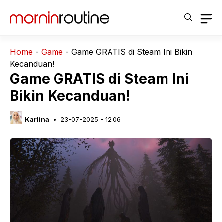
Langsung
ke
isi
Home
-
Game
-
Game GRATIS di Steam Ini Bikin
Kecanduan!
Game GRATIS di Steam Ini
Bikin Kecanduan!
Karlina
23-07-2025 - 12.06