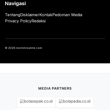
Navigasi
Tentang
Disklaimer
Kontak
Pedoman Media
Privacy Policy
Redaksi
© 2026 morninroutine.com
MEDIA PARTNERS