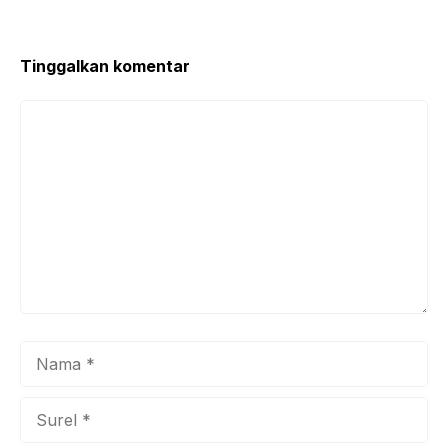
o
p
o
p
k
Tinggalkan komentar
Komentar
Nama
Surel