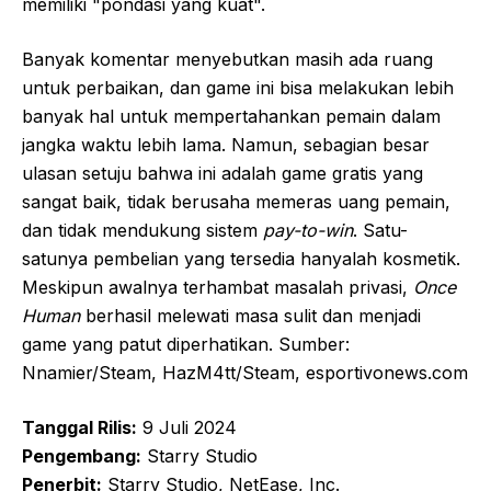
memiliki "pondasi yang kuat".
Banyak komentar menyebutkan masih ada ruang
untuk perbaikan, dan game ini bisa melakukan lebih
banyak hal untuk mempertahankan pemain dalam
jangka waktu lebih lama. Namun, sebagian besar
ulasan setuju bahwa ini adalah game gratis yang
sangat baik, tidak berusaha memeras uang pemain,
dan tidak mendukung sistem
pay-to-win
. Satu-
satunya pembelian yang tersedia hanyalah kosmetik.
Meskipun awalnya terhambat masalah privasi,
Once
Human
berhasil melewati masa sulit dan menjadi
game yang patut diperhatikan. Sumber:
Nnamier/Steam, HazM4tt/Steam, esportivonews.com
Tanggal Rilis:
9 Juli 2024
Pengembang:
Starry Studio
Penerbit:
Starry Studio, NetEase, Inc.