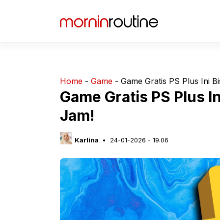
Langsung
ke
isi
Home
-
Game
-
Game Gratis PS Plus Ini Bi
Game Gratis PS Plus In
Jam!
Karlina
24-01-2026 - 19.06