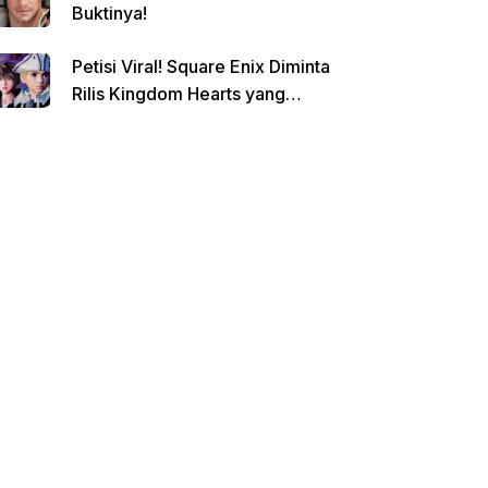
Buktinya!
Petisi Viral! Square Enix Diminta
Rilis Kingdom Hearts yang
Dibatalkan!