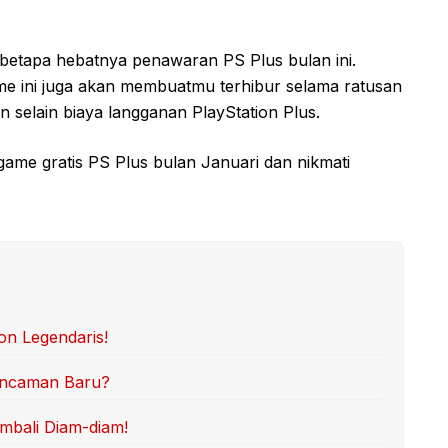
 betapa hebatnya penawaran PS Plus bulan ini.
ame ini juga akan membuatmu terhibur selama ratusan
 selain biaya langganan PlayStation Plus.
game gratis PS Plus bulan Januari dan nikmati
on Legendaris!
 Ancaman Baru?
mbali Diam-diam!