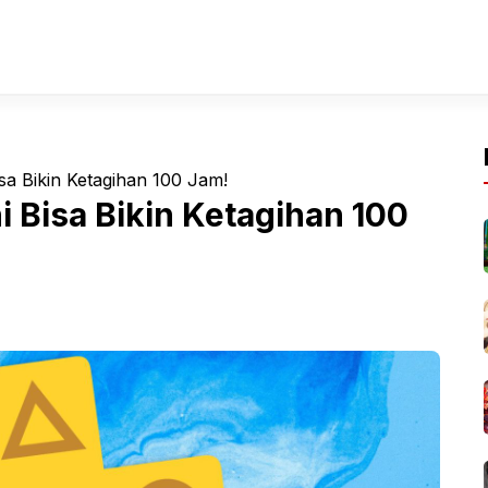
sa Bikin Ketagihan 100 Jam!
i Bisa Bikin Ketagihan 100