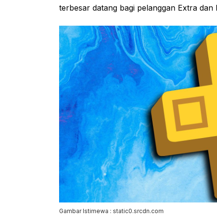
terbesar datang bagi pelanggan Extra dan
Gambar Istimewa : static0.srcdn.com