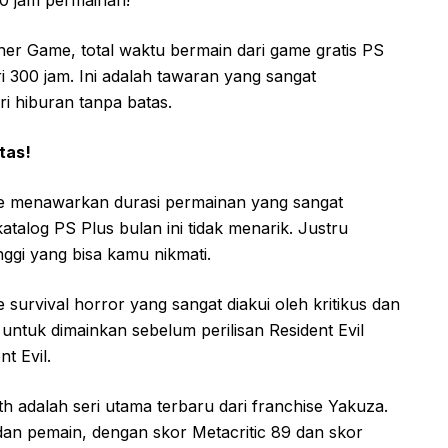
r Game, total waktu bermain dari game gratis PS
i 300 jam. Ini adalah tawaran yang sangat
i hiburan tanpa batas.
tas!
 menawarkan durasi permainan yang sangat
atalog PS Plus bulan ini tidak menarik. Justru
nggi yang bisa kamu nikmati.
e survival horror yang sangat diakui oleh kritikus dan
 untuk dimainkan sebelum perilisan Resident Evil
t Evil.
lth adalah seri utama terbaru dari franchise Yakuza.
 dan pemain, dengan skor Metacritic 89 dan skor