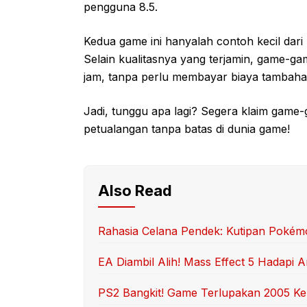
pengguna 8.5.
Kedua game ini hanyalah contoh kecil dari
Selain kualitasnya yang terjamin, game-g
jam, tanpa perlu membayar biaya tambahan
Jadi, tunggu apa lagi? Segera klaim game-
petualangan tanpa batas di dunia game!
Also Read
Rahasia Celana Pendek: Kutipan Pokém
EA Diambil Alih! Mass Effect 5 Hadapi
PS2 Bangkit! Game Terlupakan 2005 Ke