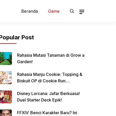
Beranda
Game
Popular Post
Rahasia Mutasi Tanaman di Grow a
Garden!
Rahasia Manju Cookie: Topping &
Biskuit OP di Cookie Run:
Kingdom!
Disney Lorcana: Jafar Berkuasa!
Duel Starter Deck Epik!
FFXIV: Benci Karakter Baru? Ini