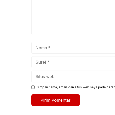
Nama
Surel
Situs
web
Simpan nama, email, dan situs web saya pada peram