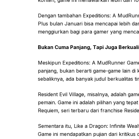
Dengan tambahan Expeditions: A MudRunne
Plus bulan Januari bisa mencapai lebih dar
menggiurkan bagi para gamer yang mencar
Bukan Cuma Panjang, Tapi Juga Berkuali
Meskipun Expeditions: A MudRunner Game
panjang, bukan berarti game-game lain di k
sebaliknya, ada banyak judul berkualitas ti
Resident Evil Village, misalnya, adalah gam
pemain. Game ini adalah pilihan yang tepat
Requiem, seri terbaru dari franchise Residen
Sementara itu, Like a Dragon: Infinite Wea
Game ini mendapatkan pujian dari kritikus