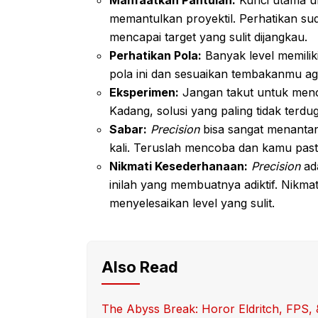
memantulkan proyektil. Perhatikan sud
mencapai target yang sulit dijangkau.
Perhatikan Pola:
Banyak level memiliki
pola ini dan sesuaikan tembakanmu ag
Eksperimen:
Jangan takut untuk menc
Kadang, solusi yang paling tidak terdug
Sabar:
Precision
bisa sangat menantan
kali. Teruslah mencoba dan kamu pas
Nikmati Kesederhanaan:
Precision
ad
inilah yang membuatnya adiktif. Nikma
menyelesaikan level yang sulit.
Also Read
The Abyss Break: Horor Eldritch, FPS, 