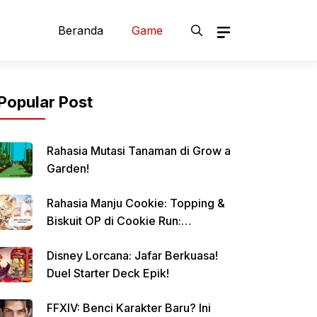
Beranda
Game
Popular Post
Rahasia Mutasi Tanaman di Grow a
Garden!
Rahasia Manju Cookie: Topping &
Biskuit OP di Cookie Run:
Kingdom!
Disney Lorcana: Jafar Berkuasa!
Duel Starter Deck Epik!
FFXIV: Benci Karakter Baru? Ini