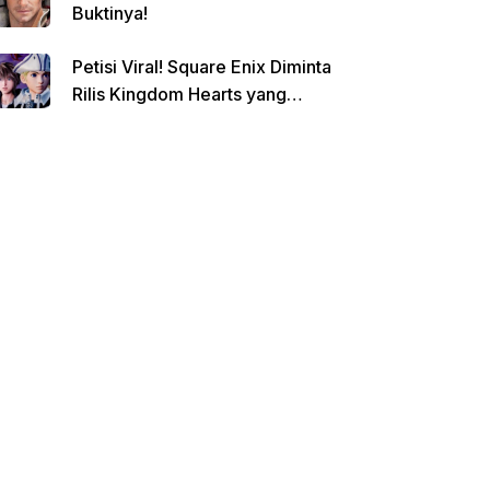
Buktinya!
Petisi Viral! Square Enix Diminta
Rilis Kingdom Hearts yang
Dibatalkan!