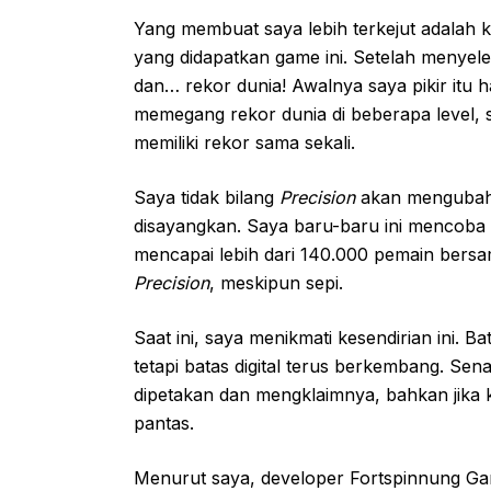
Yang membuat saya lebih terkejut adalah k
yang didapatkan game ini. Setelah menyel
dan… rekor dunia! Awalnya saya pikir itu h
memegang rekor dunia di beberapa level, s
memiliki rekor sama sekali.
Saya tidak bilang
Precision
akan mengubah 
disayangkan. Saya baru-baru ini mencoba 
mencapai lebih dari 140.000 pemain bersa
Precision
, meskipun sepi.
Saat ini, saya menikmati kesendirian ini. B
tetapi batas digital terus berkembang. Se
dipetakan dan mengklaimnya, bahkan jika k
pantas.
Menurut saya, developer Fortspinnung Ga