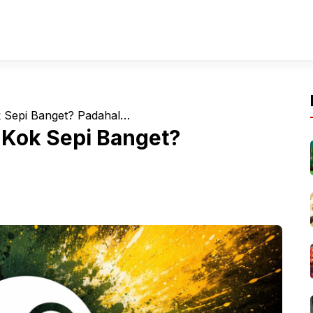
k Sepi Banget? Padahal…
 Kok Sepi Banget?