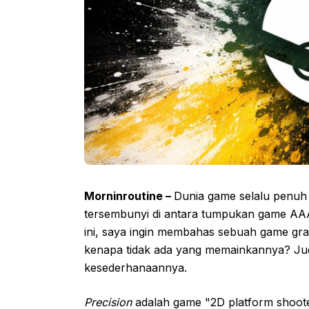
Morninroutine –
Dunia game selalu penuh
tersembunyi di antara tumpukan game AA
ini, saya ingin membahas sebuah game gra
kenapa tidak ada yang memainkannya? J
kesederhanaannya.
Precision
adalah game "2D platform shoote