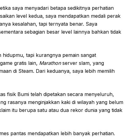
etika saya menyadari betapa sedikitnya perhatian
esaikan level kedua, saya mendapatkan medali perak
anya kesalahan, tapi ternyata benar. Saya
ementara sebagian besar level lainnya bahkan tidak
hidupmu, tapi kurangnya pemain sangat
game gratis lain,
Marathon
server slam, yang
maan di Steam. Dari keduanya, saya lebih memilih
atas fisik Bumi telah dipetakan secara menyeluruh,
nang rasanya menginjakkan kaki di wilayah yang belum
laim itu berupa satu atau dua rekor dunia yang tidak
mes pantas mendapatkan lebih banyak perhatian.