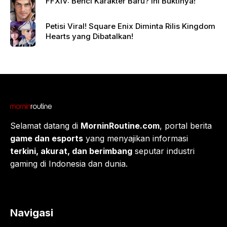
FFXIV: Benci Karakter Baru? Ini Buktinya!
Petisi Viral! Square Enix Diminta Rilis Kingdom
Hearts yang Dibatalkan!
Selamat datang di
MorninRoutine.com
, portal berita
game dan esports
yang menyajikan informasi
terkini, akurat, dan berimbang
seputar industri
gaming di Indonesia dan dunia.
Navigasi