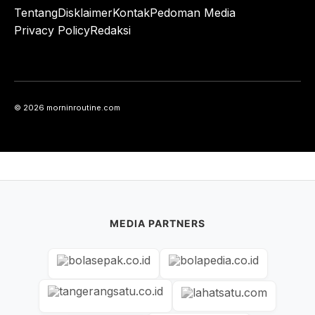
Tentang
Disklaimer
Kontak
Pedoman Media
Privacy Policy
Redaksi
© 2026 morninroutine.com
MEDIA PARTNERS