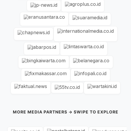
MORE MEDIA PARTNERS → SWIPE TO EXPLORE