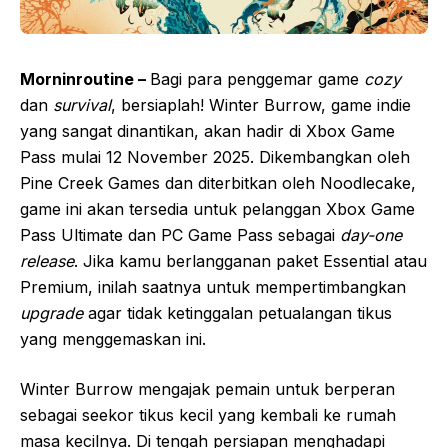
Morninroutine –
Bagi para penggemar game
cozy
dan
survival
, bersiaplah! Winter Burrow, game indie
yang sangat dinantikan, akan hadir di Xbox Game
Pass mulai 12 November 2025. Dikembangkan oleh
Pine Creek Games dan diterbitkan oleh Noodlecake,
game ini akan tersedia untuk pelanggan Xbox Game
Pass Ultimate dan PC Game Pass sebagai
day-one
release
. Jika kamu berlangganan paket Essential atau
Premium, inilah saatnya untuk mempertimbangkan
upgrade
agar tidak ketinggalan petualangan tikus
yang menggemaskan ini.
Winter Burrow mengajak pemain untuk berperan
sebagai seekor tikus kecil yang kembali ke rumah
masa kecilnya. Di tengah persiapan menghadapi