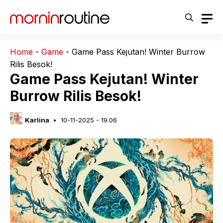
Langsung
ke
isi
Home
-
Game
-
Game Pass Kejutan! Winter Burrow
Rilis Besok!
Game Pass Kejutan! Winter
Burrow Rilis Besok!
Karlina
10-11-2025 - 19.06