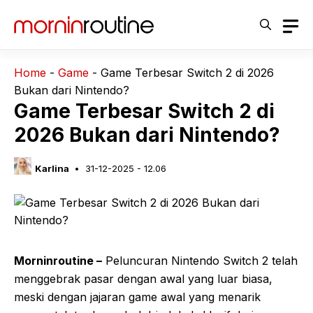
Langsung
ke
isi
Home
-
Game
-
Game Terbesar Switch 2 di 2026
Bukan dari Nintendo?
Game Terbesar Switch 2 di
2026 Bukan dari Nintendo?
Karlina
31-12-2025 - 12.06
Morninroutine –
Peluncuran Nintendo Switch 2 telah
menggebrak pasar dengan awal yang luar biasa,
meski dengan jajaran game awal yang menarik