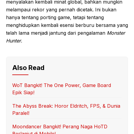
menyalakan kembali minat global, bahkan mungkin
melampaui rekor yang pernah dicetak. Ini bukan
hanya tentang porting game, tetapi tentang
menghidupkan kembali esensi berburu bersama yang
telah lama menjadi jantung dari pengalaman
Monster
Hunter
.
Also Read
WoT Bangkit! The One Power, Game Board
Epik Siap!
The Abyss Break: Horor Eldritch, FPS, & Dunia
Paralel!
Moondancer Bangkit! Perang Naga HoTD
Berlanjut di Mobile!