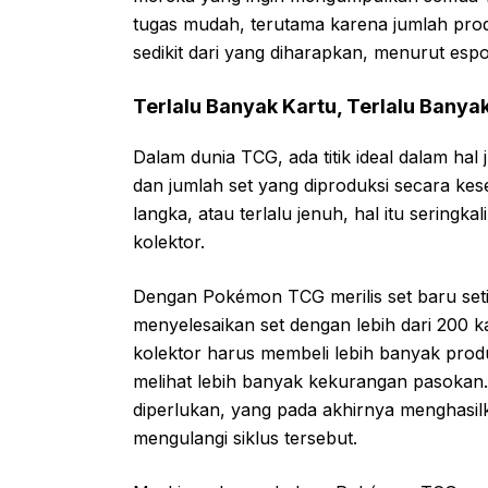
tugas mudah, terutama karena jumlah prod
sedikit dari yang diharapkan, menurut esp
Terlalu Banyak Kartu, Terlalu Banya
Dalam dunia TCG, ada titik ideal dalam hal
dan jumlah set yang diproduksi secara kes
langka, atau terlalu jenuh, hal itu sering
kolektor.
Dengan Pokémon TCG merilis set baru seti
menyelesaikan set dengan lebih dari 200 kar
kolektor harus membeli lebih banyak prod
melihat lebih banyak kekurangan pasokan
diperlukan, yang pada akhirnya menghasilk
mengulangi siklus tersebut.