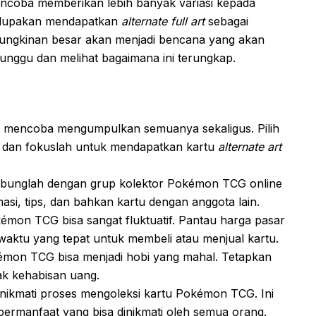
oba memberikan lebih banyak variasi kepada
erlupakan mendapatkan
alternate full art
sebagai
emungkinan besar akan menjadi bencana yang akan
enunggu dan melihat bagaimana ini terungkap.
mencoba mengumpulkan semuanya sekaligus. Pilih
5 dan fokuslah untuk mendapatkan kartu
alternate art
bunglah dengan grup kolektor Pokémon TCG online
masi, tips, dan bahkan kartu dengan anggota lain.
mon TCG bisa sangat fluktuatif. Pantau harga pasar
waktu yang tepat untuk membeli atau menjual kartu.
mon TCG bisa menjadi hobi yang mahal. Tetapkan
ak kehabisan uang.
 nikmati proses mengoleksi kartu Pokémon TCG. Ini
ermanfaat yang bisa dinikmati oleh semua orang.