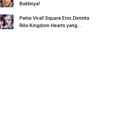
Buktinya!
Petisi Viral! Square Enix Diminta
Rilis Kingdom Hearts yang
Dibatalkan!