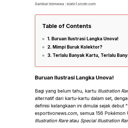
Gambar Istimewa : static1.srcdn.com
Table of Contents
Buruan Ilustrasi Langka Unova!
Mimpi Buruk Kolektor?
Terlalu Banyak Kartu, Terlalu Ban
Buruan Ilustrasi Langka Unova!
Bagi yang belum tahu, kartu
Illustration Ra
alternatif dari kartu-kartu dalam set, de
definisi kelangkaan ini dimulai sejak debu
esportivonews.com, semua 156 Pokémon U
Illustration Rare
atau
Special Illustration Ra