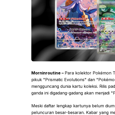
Morninroutine –
Para kolektor Pokémon Tr
pikuk "Prismatic Evolutions" dan "Pokémon 
mengguncang dunia kartu koleksi. Rilis pad
ganda ini digadang-gadang akan menjadi "
Meski daftar lengkap kartunya belum diumu
peluncuran besar-besaran. Kabar yang me