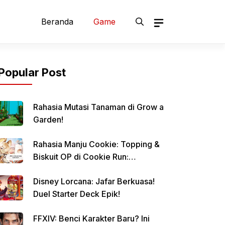
Beranda
Game
Popular Post
Rahasia Mutasi Tanaman di Grow a
Garden!
Rahasia Manju Cookie: Topping &
Biskuit OP di Cookie Run:
Kingdom!
Disney Lorcana: Jafar Berkuasa!
Duel Starter Deck Epik!
FFXIV: Benci Karakter Baru? Ini