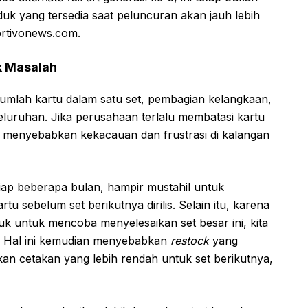
uk yang tersedia saat peluncuran akan jauh lebih
ortivonews.com.
k Masalah
 jumlah kartu dalam satu set, pembagian kelangkaan,
eluruhan. Jika perusahaan terlalu membatasi kartu
kali menyebabkan kekacauan dan frustrasi di kalangan
ap beberapa bulan, hampir mustahil untuk
tu sebelum set berikutnya dirilis. Selain itu, karena
uk untuk mencoba menyelesaikan set besar ini, kita
. Hal ini kemudian menyebabkan
restock
yang
an cetakan yang lebih rendah untuk set berikutnya,