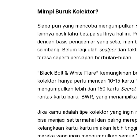
Mimpi Buruk Kolektor?
Siapa pun yang mencoba mengumpulkan s
lainnya pasti tahu betapa sulitnya hal ini
dengan basis penggemar yang setia, memb
seimbang. Belum lagi ulah
scalper
dan fak
terasa seperti persiapan berbulan-bulan.
"Black Bolt & White Flare" kemungkinan b
kolektor hanya perlu mencari 10-15 kartu "
mengumpulkan lebih dari 150 kartu
Secret
raritas kartu baru, BWR, yang menampilka
Jika kamu adalah tipe kolektor yang ingin 
bisa menjadi set termahal dan paling mere
kelangkaan kartu-kartu ini akan lebih ting
mereka yang ingin mengumpulkan semua