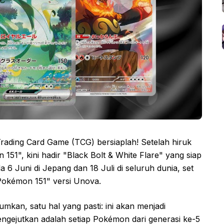
ading Card Game (TCG) bersiaplah! Setelah hiruk
151", kini hadir "Black Bolt & White Flare" yang siap
a 6 Juni di Jepang dan 18 Juli di seluruh dunia, set
Pokémon 151" versi Unova.
mkan, satu hal yang pasti: ini akan menjadi
ngejutkan adalah setiap Pokémon dari generasi ke-5