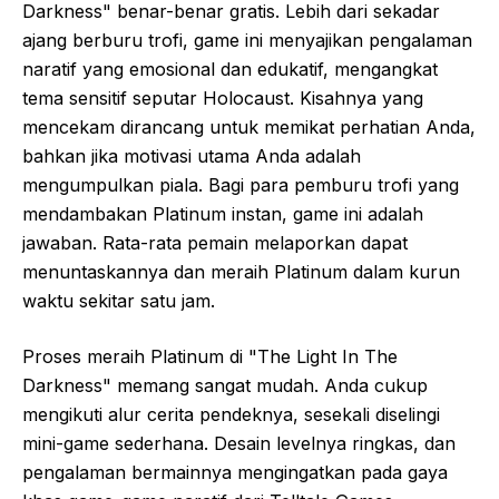
Darkness" benar-benar gratis. Lebih dari sekadar
ajang berburu trofi, game ini menyajikan pengalaman
naratif yang emosional dan edukatif, mengangkat
tema sensitif seputar Holocaust. Kisahnya yang
mencekam dirancang untuk memikat perhatian Anda,
bahkan jika motivasi utama Anda adalah
mengumpulkan piala. Bagi para pemburu trofi yang
mendambakan Platinum instan, game ini adalah
jawaban. Rata-rata pemain melaporkan dapat
menuntaskannya dan meraih Platinum dalam kurun
waktu sekitar satu jam.
Proses meraih Platinum di "The Light In The
Darkness" memang sangat mudah. Anda cukup
mengikuti alur cerita pendeknya, sesekali diselingi
mini-game sederhana. Desain levelnya ringkas, dan
pengalaman bermainnya mengingatkan pada gaya