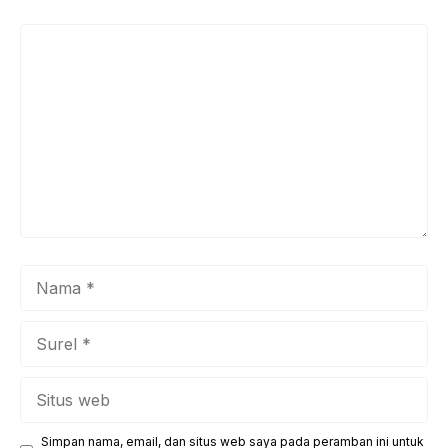
Komentar
Nama
Surel
Situs
web
Simpan nama, email, dan situs web saya pada peramban ini untuk