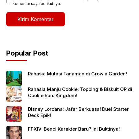
komentar saya berikutnya.
Popular Post
Rahasia Mutasi Tanaman di Grow a Garden!
Rahasia Manju Cookie: Topping & Biskuit OP di
Cookie Run: Kingdom!
Disney Lorcana: Jafar Berkuasa! Duel Starter
Deck Epik!
FFXIV: Benci Karakter Baru? Ini Buktinya!