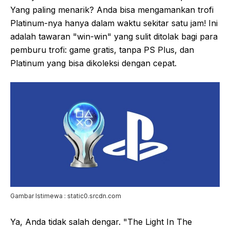
Yang paling menarik? Anda bisa mengamankan trofi
Platinum-nya hanya dalam waktu sekitar satu jam! Ini
adalah tawaran "win-win" yang sulit ditolak bagi para
pemburu trofi: game gratis, tanpa PS Plus, dan
Platinum yang bisa dikoleksi dengan cepat.
Gambar Istimewa : static0.srcdn.com
Ya, Anda tidak salah dengar. "The Light In The