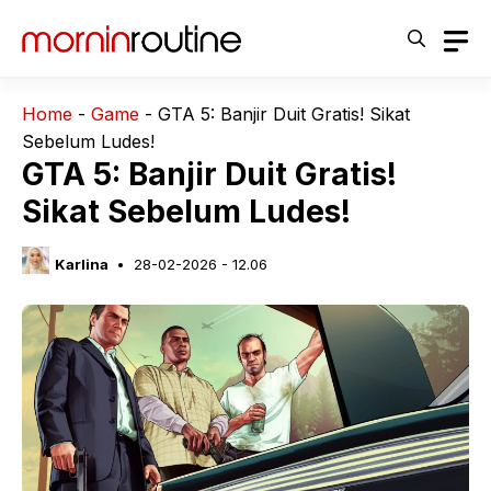
Langsung
ke
isi
Home
-
Game
-
GTA 5: Banjir Duit Gratis! Sikat
Sebelum Ludes!
GTA 5: Banjir Duit Gratis!
Sikat Sebelum Ludes!
Karlina
28-02-2026 - 12.06