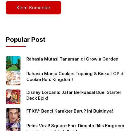
Popular Post
Rahasia Mutasi Tanaman di Grow a Garden!
Rahasia Manju Cookie: Topping & Biskuit OP di
Cookie Run: Kingdom!
Disney Lorcana: Jafar Berkuasa! Duel Starter
Deck Epik!
FFXIV: Benci Karakter Baru? Ini Buktinya!
Petisi Viral! Square Enix Diminta Rilis Kingdom