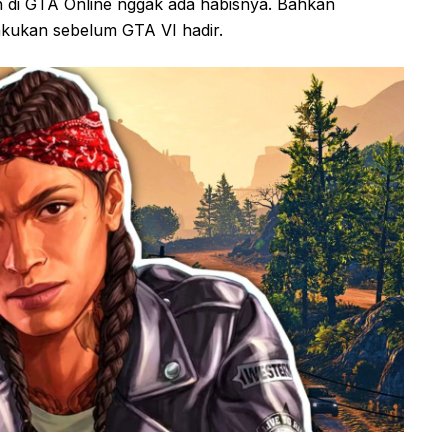
n di GTA Online nggak ada habisnya. Bahkan
akukan sebelum GTA VI hadir.