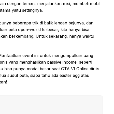
ain dengan teman, menjalankan misi, membeli mobil
utama yaitu settingnya.
punya beberapa trik di balik lengan bajunya, dan
an peta open-world terbesar, kita hanya bisa
kan berkembang. Untuk sekarang, hanya waktu
anfaatkan event ini untuk mengumpulkan uang
snis yang menghasilkan passive income, seperti
u bisa punya modal besar saat GTA VI Online dirilis
emua sudut peta, siapa tahu ada easter egg atau
kan!