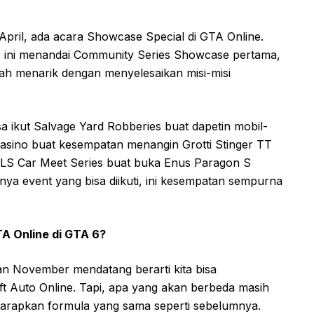
 April, ada acara Showcase Special di GTA Online.
r ini menandai Community Series Showcase pertama,
ah menarik dengan menyelesaikan misi-misi
isa ikut Salvage Yard Robberies buat dapetin mobil-
kasino buat kesempatan menangin Grotti Stinger TT
 LS Car Meet Series buat buka Enus Paragon S
nya event yang bisa diikuti, ini kesempatan sempurna
TA Online di GTA 6?
n November mendatang berarti kita bisa
ft Auto Online. Tapi, apa yang akan berbeda masih
ngharapkan formula yang sama seperti sebelumnya.