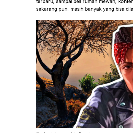
terbaru, sampai beli rumah mewah, konte
sekarang pun, masih banyak yang bisa dil