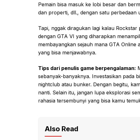
Pemain bisa masuk ke lobi besar dan berm
dan properti, dll., dengan satu perbedaan 
Tapi, nggak diragukan lagi kalau Rockstar 
dengan GTA VI yang diharapkan menampilk
membayangkan sejauh mana GTA Online a
yang bisa menjawabnya.
Tips dari penulis game berpengalaman:
M
sebanyak-banyaknya. Investasikan pada bi
nightclub atau bunker. Dengan begitu, kam
nanti. Selain itu, jangan lupa eksplorasi s
rahasia tersembunyi yang bisa kamu temu
Also Read