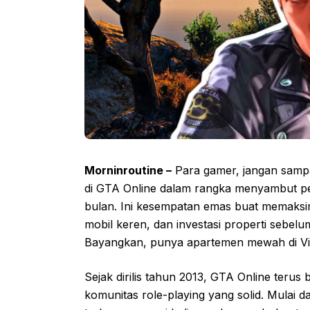
Morninroutine –
Para gamer, jangan sampai
di GTA Online dalam rangka menyambut per
bulan. Ini kesempatan emas buat memaksi
mobil keren, dan investasi properti sebelum
Bayangkan, punya apartemen mewah di V
Sejak dirilis tahun 2013, GTA Online ter
komunitas role-playing yang solid. Mulai 