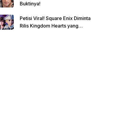
Buktinya!
Petisi Viral! Square Enix Diminta
Rilis Kingdom Hearts yang
Dibatalkan!