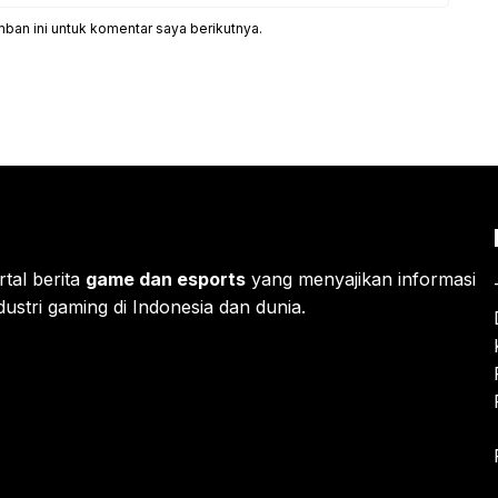
ban ini untuk komentar saya berikutnya.
rtal berita
game dan esports
yang menyajikan informasi
ustri gaming di Indonesia dan dunia.