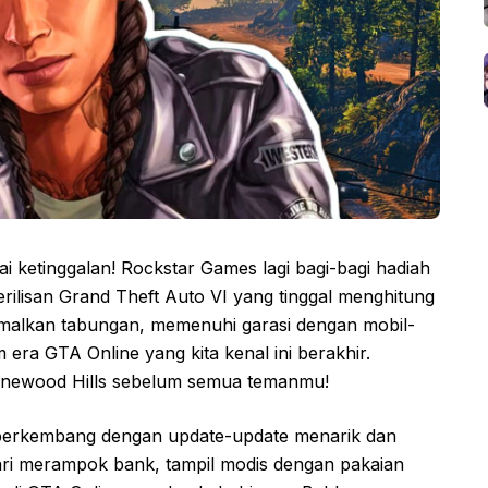
 ketinggalan! Rockstar Games lagi bagi-bagi hadiah
ilisan Grand Theft Auto VI yang tinggal menghitung
malkan tabungan, memenuhi garasi dengan mobil-
 era GTA Online yang kita kenal ini berakhir.
inewood Hills sebelum semua temanmu!
us berkembang dengan update-update menarik dan
dari merampok bank, tampil modis dengan pakaian