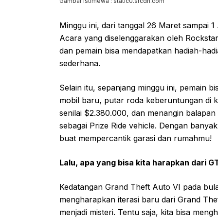
Gambar Istimewa : static0.srcdn.com
Minggu ini, dari tanggal 26 Maret sampai 1
Acara yang diselenggarakan oleh Rocksta
dan pemain bisa mendapatkan hadiah-hadi
sederhana.
Selain itu, sepanjang minggu ini, pemain b
mobil baru, putar roda keberuntungan di 
senilai $2.380.000, dan menangin balapan
sebagai Prize Ride vehicle. Dengan banyak
buat mempercantik garasi dan rumahmu!
Lalu, apa yang bisa kita harapkan dari G
Kedatangan Grand Theft Auto VI pada bula
mengharapkan iterasi baru dari Grand The
menjadi misteri. Tentu saja, kita bisa me