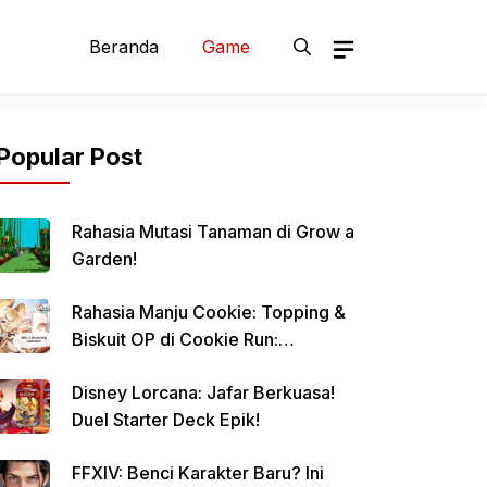
Beranda
Game
Popular Post
Rahasia Mutasi Tanaman di Grow a
Garden!
Rahasia Manju Cookie: Topping &
Biskuit OP di Cookie Run:
Kingdom!
Disney Lorcana: Jafar Berkuasa!
Duel Starter Deck Epik!
FFXIV: Benci Karakter Baru? Ini