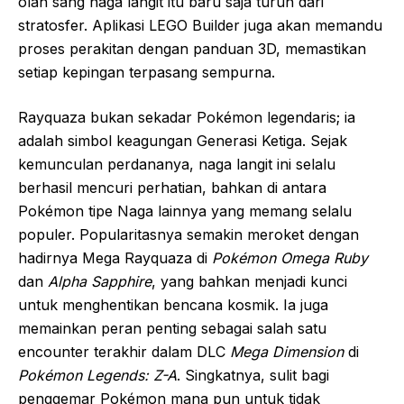
olah sang naga langit itu baru saja turun dari
stratosfer. Aplikasi LEGO Builder juga akan memandu
proses perakitan dengan panduan 3D, memastikan
setiap kepingan terpasang sempurna.
Rayquaza bukan sekadar Pokémon legendaris; ia
adalah simbol keagungan Generasi Ketiga. Sejak
kemunculan perdananya, naga langit ini selalu
berhasil mencuri perhatian, bahkan di antara
Pokémon tipe Naga lainnya yang memang selalu
populer. Popularitasnya semakin meroket dengan
hadirnya Mega Rayquaza di
Pokémon Omega Ruby
dan
Alpha Sapphire
, yang bahkan menjadi kunci
untuk menghentikan bencana kosmik. Ia juga
memainkan peran penting sebagai salah satu
encounter terakhir dalam DLC
Mega Dimension
di
Pokémon Legends: Z-A
. Singkatnya, sulit bagi
penggemar Pokémon mana pun untuk tidak