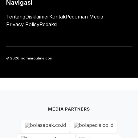
Navigasi
Tentang
Disklaimer
Kontak
Pedoman Media
Privacy Policy
Redaksi
© 2026 morninroutine.com
MEDIA PARTNERS