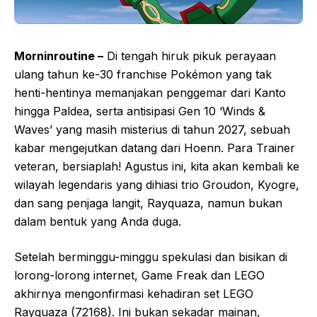
Morninroutine –
Di tengah hiruk pikuk perayaan
ulang tahun ke-30 franchise Pokémon yang tak
henti-hentinya memanjakan penggemar dari Kanto
hingga Paldea, serta antisipasi Gen 10 ‘Winds &
Waves’ yang masih misterius di tahun 2027, sebuah
kabar mengejutkan datang dari Hoenn. Para Trainer
veteran, bersiaplah! Agustus ini, kita akan kembali ke
wilayah legendaris yang dihiasi trio Groudon, Kyogre,
dan sang penjaga langit, Rayquaza, namun bukan
dalam bentuk yang Anda duga.
Setelah berminggu-minggu spekulasi dan bisikan di
lorong-lorong internet, Game Freak dan LEGO
akhirnya mengonfirmasi kehadiran set LEGO
Rayquaza (72168). Ini bukan sekadar mainan,