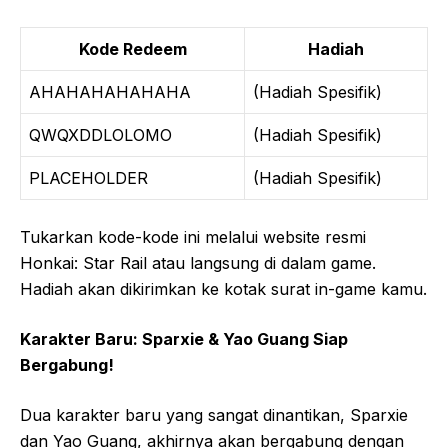
Kode Redeem
Hadiah
AHAHAHAHAHAHA
(Hadiah Spesifik)
QWQXDDLOLOMO
(Hadiah Spesifik)
PLACEHOLDER
(Hadiah Spesifik)
Tukarkan kode-kode ini melalui website resmi
Honkai: Star Rail atau langsung di dalam game.
Hadiah akan dikirimkan ke kotak surat in-game kamu.
Karakter Baru: Sparxie & Yao Guang Siap
Bergabung!
Dua karakter baru yang sangat dinantikan, Sparxie
dan Yao Guang, akhirnya akan bergabung dengan