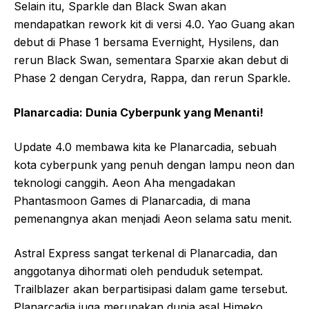
Selain itu, Sparkle dan Black Swan akan
mendapatkan rework kit di versi 4.0. Yao Guang akan
debut di Phase 1 bersama Evernight, Hysilens, dan
rerun Black Swan, sementara Sparxie akan debut di
Phase 2 dengan Cerydra, Rappa, dan rerun Sparkle.
Planarcadia: Dunia Cyberpunk yang Menanti!
Update 4.0 membawa kita ke Planarcadia, sebuah
kota cyberpunk yang penuh dengan lampu neon dan
teknologi canggih. Aeon Aha mengadakan
Phantasmoon Games di Planarcadia, di mana
pemenangnya akan menjadi Aeon selama satu menit.
Astral Express sangat terkenal di Planarcadia, dan
anggotanya dihormati oleh penduduk setempat.
Trailblazer akan berpartisipasi dalam game tersebut.
Planarcadia juga merupakan dunia asal Himeko.