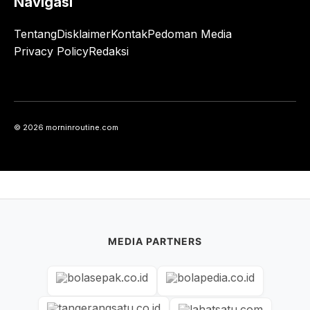
Navigasi
Tentang
Disklaimer
Kontak
Pedoman Media
Privacy Policy
Redaksi
© 2026 morninroutine.com
MEDIA PARTNERS