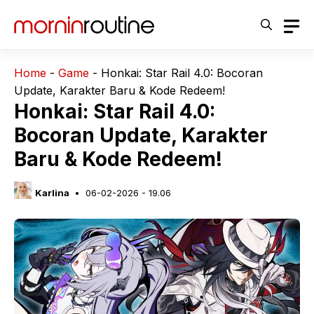
Langsung
ke
isi
Home
-
Game
-
Honkai: Star Rail 4.0: Bocoran
Update, Karakter Baru & Kode Redeem!
Honkai: Star Rail 4.0:
Bocoran Update, Karakter
Baru & Kode Redeem!
Karlina
06-02-2026 - 19.06