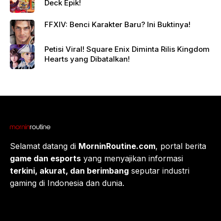
Deck Epik!
FFXIV: Benci Karakter Baru? Ini Buktinya!
Petisi Viral! Square Enix Diminta Rilis Kingdom
Hearts yang Dibatalkan!
Selamat datang di
MorninRoutine.com
, portal berita
game dan esports
yang menyajikan informasi
terkini, akurat, dan berimbang
seputar industri
gaming di Indonesia dan dunia.