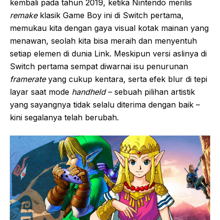
kembali pada tahun 2019, ketika Nintendo merilis
remake
klasik Game Boy ini di Switch pertama,
memukau kita dengan gaya visual kotak mainan yang
menawan, seolah kita bisa meraih dan menyentuh
setiap elemen di dunia Link. Meskipun versi aslinya di
Switch pertama sempat diwarnai isu penurunan
framerate
yang cukup kentara, serta efek blur di tepi
layar saat mode
handheld
– sebuah pilihan artistik
yang sayangnya tidak selalu diterima dengan baik –
kini segalanya telah berubah.