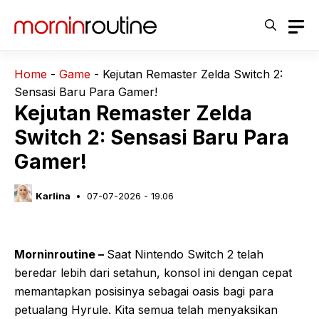
Langsung
ke
isi
Home
-
Game
-
Kejutan Remaster Zelda Switch 2:
Sensasi Baru Para Gamer!
Kejutan Remaster Zelda
Switch 2: Sensasi Baru Para
Gamer!
Karlina
07-07-2026 - 19.06
Morninroutine –
Saat Nintendo Switch 2 telah
beredar lebih dari setahun, konsol ini dengan cepat
memantapkan posisinya sebagai oasis bagi para
petualang Hyrule. Kita semua telah menyaksikan