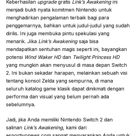
Keberhasilan
upgrade
gratis
Link’s Awakening
ini
menjadi bukti nyata komitmen Nintendo untuk
menghadirkan pengalaman terbaik bagi para
penggemarnya, bahkan untuk judul-judul yang sudah
dirilis. Ini juga membuka pintu spekulasi yang
menarik. Jika
Link’s Awakening
saja bisa
mendapatkan sentuhan magis seperti ini, bayangkan
potensi
Wind Waker HD
dan
Twilight Princess HD
yang mungkin akan menyusul di masa depan Switch
2. Ini bukan sekadar harapan, melainkan sebuah visi
tentang konsol Zelda yang sempurna, di mana
seluruh katalog game klasik dapat dinikmati dengan
performa dan visual yang belum pernah ada
sebelumnya.
Jadi, jika Anda memiliki Nintendo Switch 2 dan
salinan
Link’s Awakening
, kami dari
esportivonews.com sangat menyarankan Anda untuk