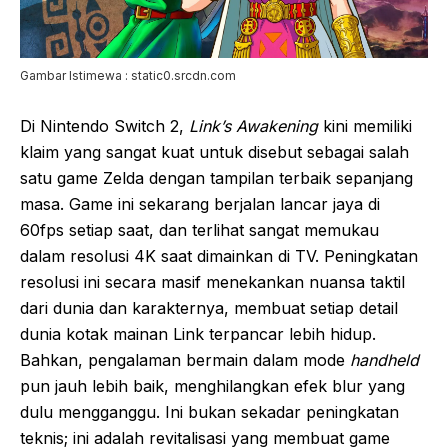
Gambar Istimewa : static0.srcdn.com
Di Nintendo Switch 2,
Link’s Awakening
kini memiliki
klaim yang sangat kuat untuk disebut sebagai salah
satu game Zelda dengan tampilan terbaik sepanjang
masa. Game ini sekarang berjalan lancar jaya di
60fps setiap saat, dan terlihat sangat memukau
dalam resolusi 4K saat dimainkan di TV. Peningkatan
resolusi ini secara masif menekankan nuansa taktil
dari dunia dan karakternya, membuat setiap detail
dunia kotak mainan Link terpancar lebih hidup.
Bahkan, pengalaman bermain dalam mode
handheld
pun jauh lebih baik, menghilangkan efek blur yang
dulu mengganggu. Ini bukan sekadar peningkatan
teknis; ini adalah revitalisasi yang membuat game