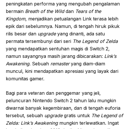
peningkatan performa yang mengubah pengalaman
bermain
Breath of the Wild
dan
Tears of the
Kingdom
, menjadikan petualangan Link terasa lebih
epik dari sebelumnya. Namun, di tengah hiruk pikuk
rilis besar dan
upgrade
yang dinanti, ada satu
permata tersembunyi dari seri
The Legend of Zelda
yang mendapatkan sentuhan magis di Switch 2,
namun sayangnya masih jarang dibicarakan:
Link’s
Awakening
. Sebuah
remaster
yang diam-diam
muncul, kini mendapatkan apresiasi yang layak dari
komunitas gamer.
Bagi para veteran dan penggemar yang jeli,
peluncuran Nintendo Switch 2 tahun lalu mungkin
diwarnai banyak kegembiraan, dan di tengah euforia
tersebut, sebuah
upgrade
gratis untuk
The Legend of
Zelda: Link’s Awakening
mungkin terlewatkan. Ingat