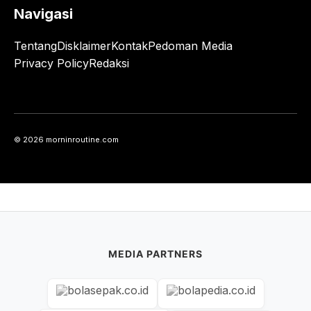
Navigasi
Tentang
Disklaimer
Kontak
Pedoman Media
Privacy Policy
Redaksi
© 2026 morninroutine.com
MEDIA PARTNERS