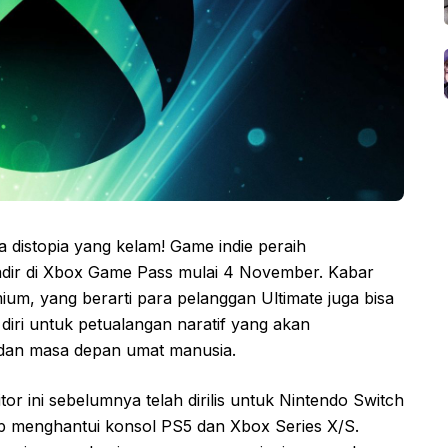
 distopia yang kelam! Game indie peraih
adir di Xbox Game Pass mulai 4 November. Kabar
mium, yang berarti para pelanggan Ultimate juga bisa
iri untuk petualangan naratif yang akan
dan masa depan umat manusia.
r ini sebelumnya telah dirilis untuk Nintendo Switch
ap menghantui konsol PS5 dan Xbox Series X/S.