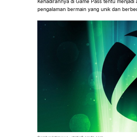
Kehadirannya di Game Pass tentu menjadi 
pengalaman bermain yang unik dan berbe