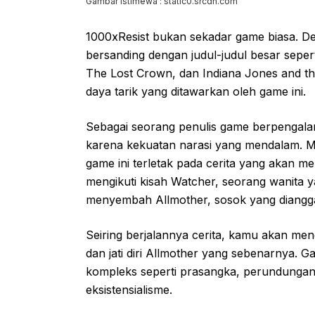
Gambar Istimewa : static0.srcdn.com
1000xResist bukan sekadar game biasa. De
bersanding dengan judul-judul besar seperti
The Lost Crown, dan Indiana Jones and the 
daya tarik yang ditawarkan oleh game ini.
Sebagai seorang penulis game berpengal
karena kekuatan narasi yang mendalam. Me
game ini terletak pada cerita yang akan m
mengikuti kisah Watcher, seorang wanita y
menyembah Allmother, sosok yang diangga
Seiring berjalannya cerita, kamu akan men
dan jati diri Allmother yang sebenarnya.
kompleks seperti prasangka, perundungan, 
eksistensialisme.