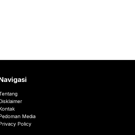
Navigasi
Tentang
Disklaimer
Kontak
Pedoman Media
Privacy Policy