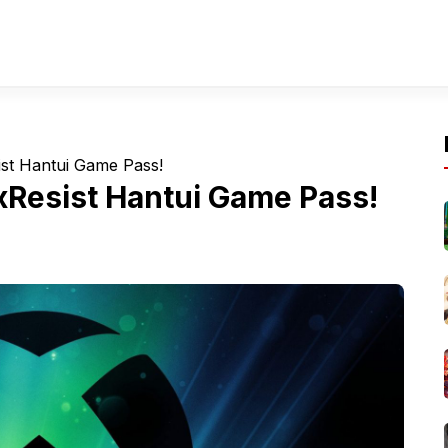
ist Hantui Game Pass!
xResist Hantui Game Pass!