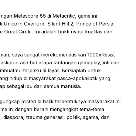
ngan Metascore 86 di Metacritic, game ini
 Unicorn Overlord, Silent Hill 2, Prince of Persia:
Great Circle. Ini adalah bukti nyata kualitas dan
aman, saya sangat merekomendasikan 1000xResist
skipun ada beberapa tantangan gameplay, inti dari
embuatmu terpaku di layar. Bersiaplah untuk
ang hidup di masyarakat pasca-apokaliptik yang
p sebagai ibu dari semua manusia.
gungkap misteri di balik terbentuknya masyarakat ini
 Game ini dengan berani mengangkat tema-tema
diaspora, trauma generasi, politik, agama, dan