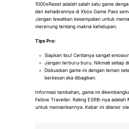
1000xResist adalah salah satu game dengan
dan kehadirannya di Xbox Game Pass semak
Jangan lewatkan kesempatan untuk mema
merenung tentang makna kehidupan.
Tips Pro:
Siapkan tisu! Ceritanya sangat emosion
Jangan terburu-buru. Nikmati setiap di
Diskusikan game ini dengan teman set
berkesan jika dibagikan.
Informasi tambahan, game ini dikembangka
Fellow Traveller. Rating ESRB-nya adalah
untuk memainkannya. Kabar ini dilansir o