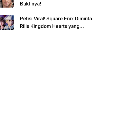
Buktinya!
Petisi Viral! Square Enix Diminta
Rilis Kingdom Hearts yang
Dibatalkan!