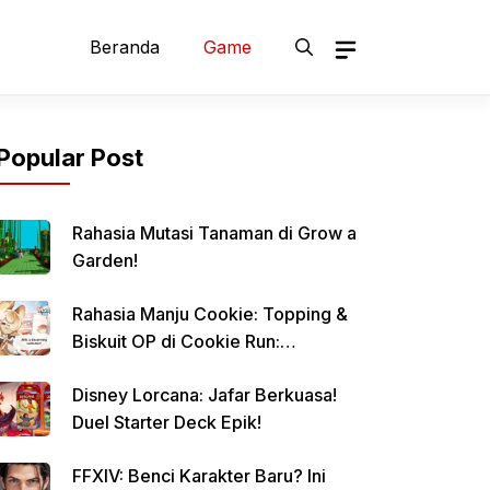
Beranda
Game
Popular Post
Rahasia Mutasi Tanaman di Grow a
Garden!
Rahasia Manju Cookie: Topping &
Biskuit OP di Cookie Run:
Kingdom!
Disney Lorcana: Jafar Berkuasa!
Duel Starter Deck Epik!
FFXIV: Benci Karakter Baru? Ini