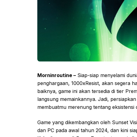
Morninroutine –
Siap-siap menyelami dunia
penghargaan, 1000xResist, akan segera h
baiknya, game ini akan tersedia di tier Pre
langsung memainkannya. Jadi, persiapkan d
membuatmu merenung tentang eksistensi 
Game yang dikembangkan oleh Sunset Visito
dan PC pada awal tahun 2024, dan kini si