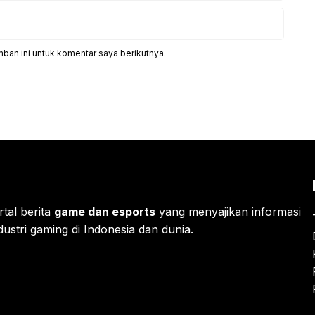
ban ini untuk komentar saya berikutnya.
rtal berita
game dan esports
yang menyajikan informasi
ustri gaming di Indonesia dan dunia.