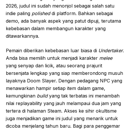
2026, judul ini sudah menonjol sebagai salah satu
indie paling
polished
di platform. Bahkan sebagai
demo, ada banyak aspek yang patut dipuji, terutama
kebebasan dalam membangun karakter yang
ditawarkannya.
Pemain diberikan kebebasan luar biasa di
Undertaker
.
Anda bisa memilih untuk menjadi karakter
melee
yang senyap dan licik, atau seorang prajurit
bersenjata lengkap yang siap memberondong musuh
layaknya Doom Slayer. Dengan pedagang NPC yang
menawarkan hampir setiap item dalam game,
kemungkinan
build
yang tak terbatas ini menambah
nilai replayability yang jauh melampaui dua jam yang
tertera di halaman Steam. Akses ke sihir okultisme
juga menjadikan game ini judul yang menarik untuk
dicoba menjelang tahun baru. Bagi para penggemar