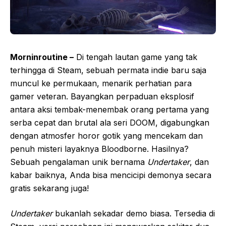
Morninroutine –
Di tengah lautan game yang tak
terhingga di Steam, sebuah permata indie baru saja
muncul ke permukaan, menarik perhatian para
gamer veteran. Bayangkan perpaduan eksplosif
antara aksi tembak-menembak orang pertama yang
serba cepat dan brutal ala seri DOOM, digabungkan
dengan atmosfer horor gotik yang mencekam dan
penuh misteri layaknya Bloodborne. Hasilnya?
Sebuah pengalaman unik bernama
Undertaker
, dan
kabar baiknya, Anda bisa mencicipi demonya secara
gratis sekarang juga!
Undertaker
bukanlah sekadar demo biasa. Tersedia di