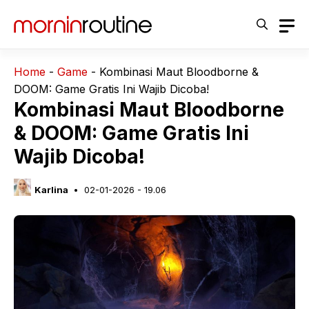
Langsung
ke
isi
Home
-
Game
-
Kombinasi Maut Bloodborne &
DOOM: Game Gratis Ini Wajib Dicoba!
Kombinasi Maut Bloodborne
& DOOM: Game Gratis Ini
Wajib Dicoba!
Karlina
02-01-2026 - 19.06