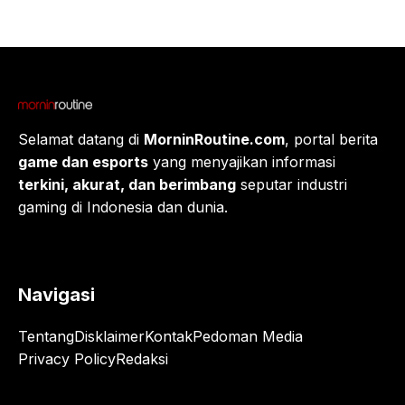
Selamat datang di
MorninRoutine.com
, portal berita
game dan esports
yang menyajikan informasi
terkini, akurat, dan berimbang
seputar industri
gaming di Indonesia dan dunia.
Navigasi
Tentang
Disklaimer
Kontak
Pedoman Media
Privacy Policy
Redaksi