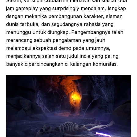
Steam, versi percobaan ini menawarkan sekitar dua
jam gameplay yang surprisingly mendalam, lengkap
dengan mekanika pembangunan karakter, elemen
dunia terbuka, dan segudangnya rahasia yang
menunggu untuk diungkap. Pengembangnya telah
merancang sebuah pengalaman yang jauh
melampaui ekspektasi demo pada umumnya,
menjadikannya salah satu judul indie yang paling
banyak diperbincangkan di kalangan komunitas.