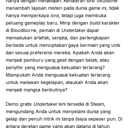
hanya dengan menjelajah. Kehadiran sihir okultisme
menambah lapisan misteri pada dunia game ini, tidak
hanya memperkaya
lore
, tetapi juga membuka
peluang gameplay baru. Mirip dengan
build
karakter
di Bloodborne, pemain di
Undertaker
dapat
memadukan artefak, senjata, dan perlengkapan
berbeda untuk menciptakan gaya bermain yang unik
dan sesuai preferensi mereka. Apakah Anda akan
menjadi pemburu yang gesit dengan belati, atau
penyihir yang menguasai kekuatan terlarang?
Mampukah Anda menguasai kekuatan terlarang
untuk melawan kegelapan, ataukah Anda akan
menjadi mangsa berikutnya?
Demo gratis
Undertaker
kini tersedia di Steam,
mengundang Anda untuk menyelami dunia yang
gelap dan penuh intrik ini tanpa biaya sepeser pun. Di
antara deretan game yang akan datang di tahun