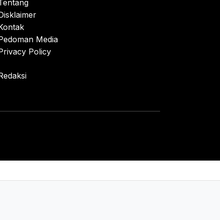
Tentang
Disklaimer
Kontak
Pedoman Media
Privacy Policy
Redaksi