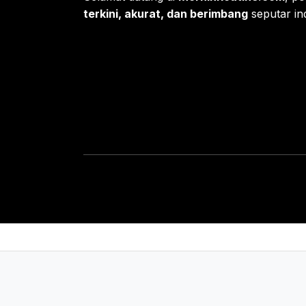
terkini, akurat, dan berimbang
seputar ind