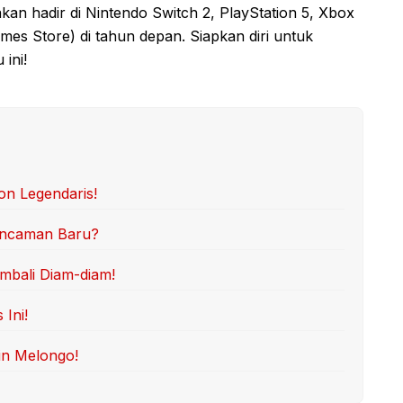
an hadir di Nintendo Switch 2, PlayStation 5, Xbox
mes Store) di tahun depan. Siapkan diri untuk
ini!
on Legendaris!
 Ancaman Baru?
mbali Diam-diam!
Ini!
in Melongo!