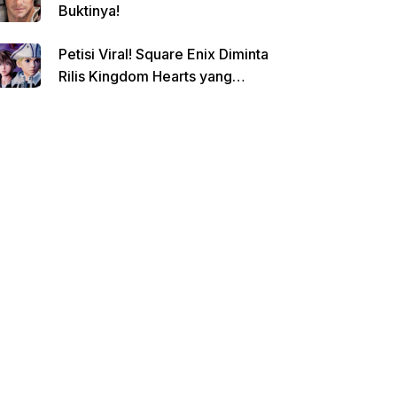
Buktinya!
Petisi Viral! Square Enix Diminta
Rilis Kingdom Hearts yang
Dibatalkan!