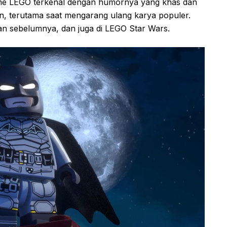
 game LEGO terkenal dengan humornya yang khas dan
n, terutama saat mengarang ulang karya populer.
an sebelumnya, dan juga di LEGO Star Wars.