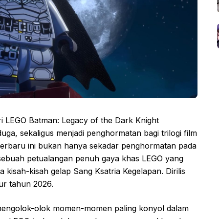
 LEGO Batman: Legacy of the Dark Knight
ga, sekaligus menjadi penghormatan bagi trilogi film
terbaru ini bukan hanya sekadar penghormatan pada
 sebuah petualangan penuh gaya khas LEGO yang
isah-kisah gelap Sang Ksatria Kegelapan. Dirilis
ur tahun 2026.
mengolok-olok momen-momen paling konyol dalam