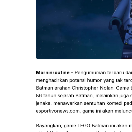
Morninroutine –
Pengumuman terbaru dari
menghadirkan potensi humor yang tak terdu
Batman arahan Christopher Nolan. Game 
86 tahun sejarah Batman, melainkan juga
jenaka, menawarkan sentuhan komedi pada k
esportivonews.com, game ini akan melunc
Bayangkan, game LEGO Batman ini akan 