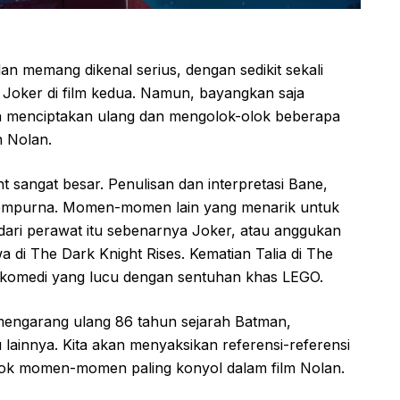
an memang dikenal serius, dengan sedikit sekali
oker di film kedua. Namun, bayangkan saja
n menciptakan ulang dan mengolok-olok beberapa
n Nolan.
t sangat besar. Penulisan dan interpretasi Bane,
 sempurna. Momen-momen lain yang menarik untuk
dari perawat itu sebenarnya Joker, atau anggukan
wa di The Dark Knight Rises. Kematian Talia di The
n komedi yang lucu dengan sentuhan khas LEGO.
 mengarang ulang 86 tahun sejarah Batman,
ainnya. Kita akan menyaksikan referensi-referensi
lok momen-momen paling konyol dalam film Nolan.