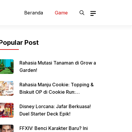
Beranda
Game
Popular Post
Rahasia Mutasi Tanaman di Grow a
Garden!
Rahasia Manju Cookie: Topping &
Biskuit OP di Cookie Run:
Kingdom!
Disney Lorcana: Jafar Berkuasa!
Duel Starter Deck Epik!
FFXIV: Benci Karakter Baru? Ini