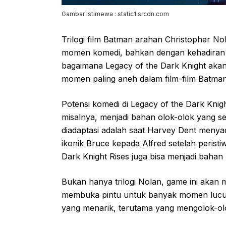
Gambar Istimewa : static1.srcdn.com
Trilogi film Batman arahan Christopher Nol
momen komedi, bahkan dengan kehadiran J
bagaimana Legacy of the Dark Knight aka
momen paling aneh dalam film-film Batma
Potensi komedi di Legacy of the Dark Knigh
misalnya, menjadi bahan olok-olok yang
diadaptasi adalah saat Harvey Dent menya
ikonik Bruce kepada Alfred setelah peristi
Dark Knight Rises juga bisa menjadi baha
Bukan hanya trilogi Nolan, game ini akan
membuka pintu untuk banyak momen lucu l
yang menarik, terutama yang mengolok-o