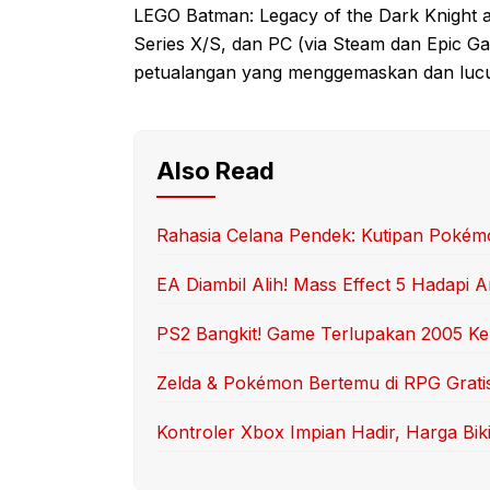
LEGO Batman: Legacy of the Dark Knight ak
Series X/S, dan PC (via Steam dan Epic Ga
petualangan yang menggemaskan dan lucu 
Also Read
Rahasia Celana Pendek: Kutipan Pokém
EA Diambil Alih! Mass Effect 5 Hadapi
PS2 Bangkit! Game Terlupakan 2005 Ke
Zelda & Pokémon Bertemu di RPG Gratis 
Kontroler Xbox Impian Hadir, Harga Bik