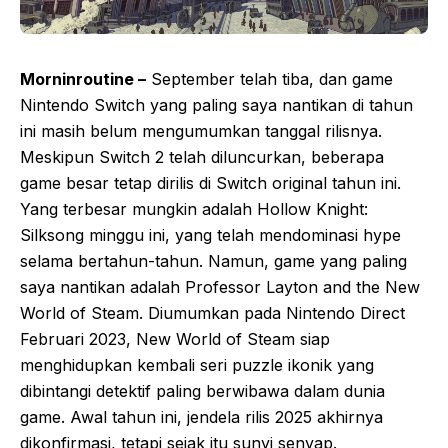
Morninroutine –
September telah tiba, dan game
Nintendo Switch yang paling saya nantikan di tahun
ini masih belum mengumumkan tanggal rilisnya.
Meskipun Switch 2 telah diluncurkan, beberapa
game besar tetap dirilis di Switch original tahun ini.
Yang terbesar mungkin adalah Hollow Knight:
Silksong minggu ini, yang telah mendominasi hype
selama bertahun-tahun. Namun, game yang paling
saya nantikan adalah Professor Layton and the New
World of Steam. Diumumkan pada Nintendo Direct
Februari 2023, New World of Steam siap
menghidupkan kembali seri puzzle ikonik yang
dibintangi detektif paling berwibawa dalam dunia
game. Awal tahun ini, jendela rilis 2025 akhirnya
dikonfirmasi, tetapi sejak itu sunyi senyap.