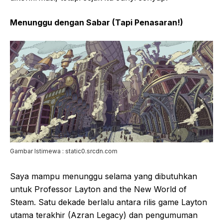
Menunggu dengan Sabar (Tapi Penasaran!)
Gambar Istimewa : static0.srcdn.com
Saya mampu menunggu selama yang dibutuhkan
untuk Professor Layton and the New World of
Steam. Satu dekade berlalu antara rilis game Layton
utama terakhir (Azran Legacy) dan pengumuman