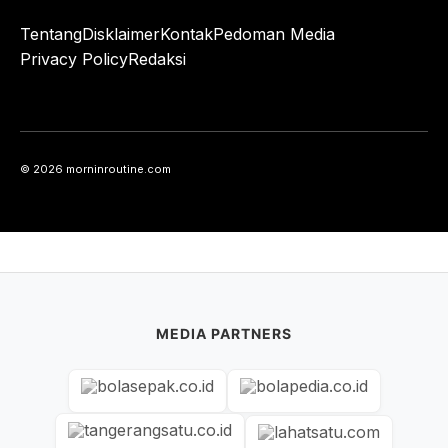
Tentang
Disklaimer
Kontak
Pedoman Media
Privacy Policy
Redaksi
© 2026 morninroutine.com
MEDIA PARTNERS