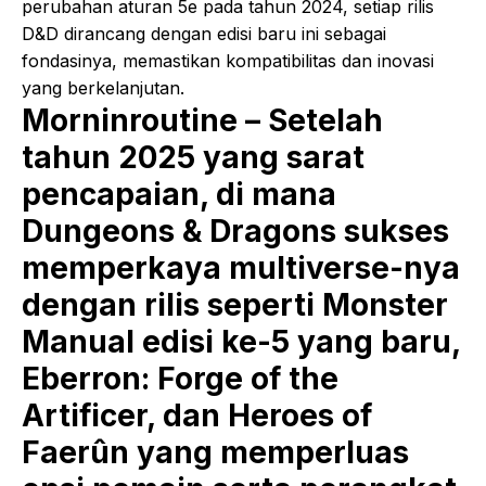
perubahan aturan 5e pada tahun 2024, setiap rilis
D&D dirancang dengan edisi baru ini sebagai
fondasinya, memastikan kompatibilitas dan inovasi
yang berkelanjutan.
Morninroutine – Setelah
tahun 2025 yang sarat
pencapaian, di mana
Dungeons & Dragons sukses
memperkaya multiverse-nya
dengan rilis seperti Monster
Manual edisi ke-5 yang baru,
Eberron: Forge of the
Artificer, dan Heroes of
Faerûn yang memperluas