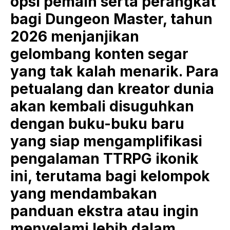
opsi pemain serta perangkat
bagi Dungeon Master, tahun
2026 menjanjikan
gelombang konten segar
yang tak kalah menarik. Para
petualang dan kreator dunia
akan kembali disuguhkan
dengan buku-buku baru
yang siap mengamplifikasi
pengalaman TTRPG ikonik
ini, terutama bagi kelompok
yang mendambakan
panduan ekstra atau ingin
menyelami lebih dalam