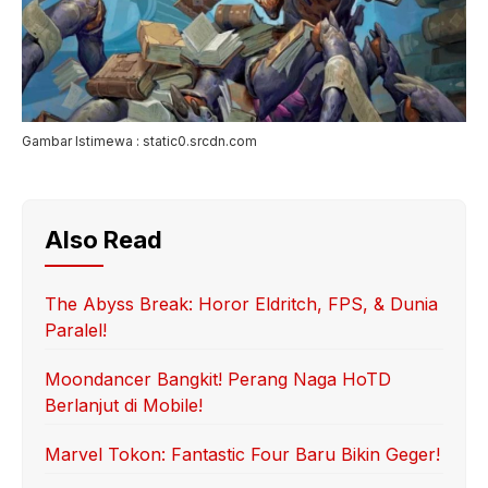
Gambar Istimewa : static0.srcdn.com
Also Read
The Abyss Break: Horor Eldritch, FPS, & Dunia
Paralel!
Moondancer Bangkit! Perang Naga HoTD
Berlanjut di Mobile!
Marvel Tokon: Fantastic Four Baru Bikin Geger!