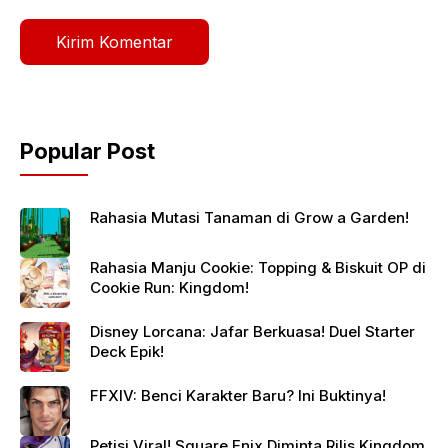
Popular Post
Rahasia Mutasi Tanaman di Grow a Garden!
Rahasia Manju Cookie: Topping & Biskuit OP di
Cookie Run: Kingdom!
Disney Lorcana: Jafar Berkuasa! Duel Starter
Deck Epik!
FFXIV: Benci Karakter Baru? Ini Buktinya!
Petisi Viral! Square Enix Diminta Rilis Kingdom