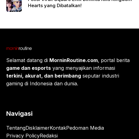
Hearts yang Dibatalkan!
Selamat datang di
MorninRoutine.com
, portal berita
game dan esports
yang menyajikan informasi
terkini, akurat, dan berimbang
seputar industri
gaming di Indonesia dan dunia.
Navigasi
Tentang
Disklaimer
Kontak
Pedoman Media
Privacy Policy
Redaksi