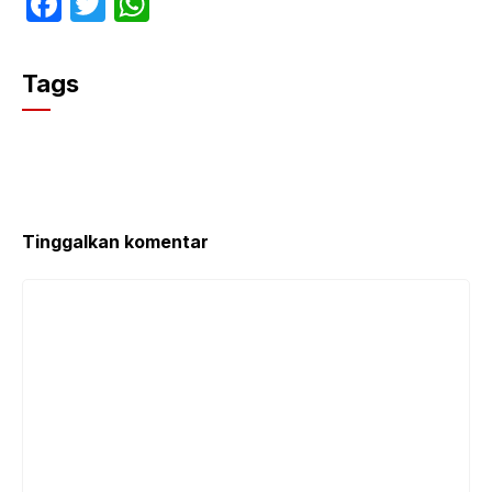
F
T
W
a
w
h
c
itt
at
Tags
e
er
s
b
A
o
p
o
p
k
Tinggalkan komentar
Komentar