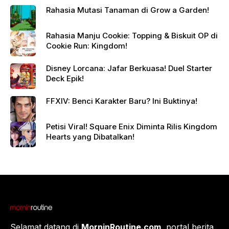
Rahasia Mutasi Tanaman di Grow a Garden!
Rahasia Manju Cookie: Topping & Biskuit OP di
Cookie Run: Kingdom!
Disney Lorcana: Jafar Berkuasa! Duel Starter
Deck Epik!
FFXIV: Benci Karakter Baru? Ini Buktinya!
Petisi Viral! Square Enix Diminta Rilis Kingdom
Hearts yang Dibatalkan!
Selamat datang di
MorninRoutine.com
, portal berita