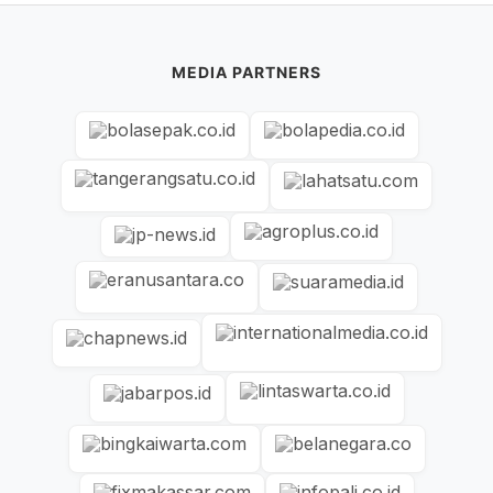
MEDIA PARTNERS