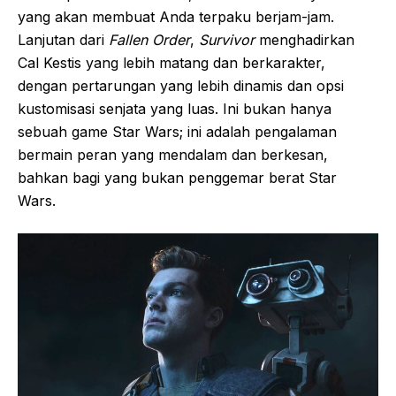
yang akan membuat Anda terpaku berjam-jam.
Lanjutan dari
Fallen Order
,
Survivor
menghadirkan
Cal Kestis yang lebih matang dan berkarakter,
dengan pertarungan yang lebih dinamis dan opsi
kustomisasi senjata yang luas. Ini bukan hanya
sebuah game Star Wars; ini adalah pengalaman
bermain peran yang mendalam dan berkesan,
bahkan bagi yang bukan penggemar berat Star
Wars.