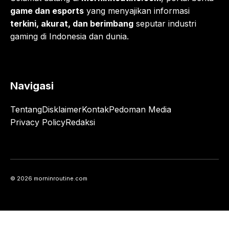
game dan esports
yang menyajikan informasi
terkini, akurat, dan berimbang
seputar industri
gaming di Indonesia dan dunia.
Navigasi
Tentang
Disklaimer
Kontak
Pedoman Media
Privacy Policy
Redaksi
© 2026 morninroutine.com