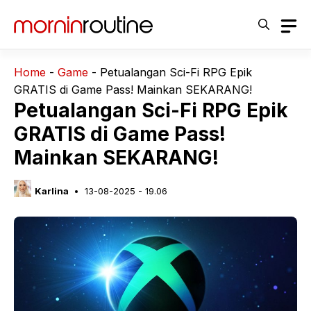
Langsung
ke
isi
Home
-
Game
-
Petualangan Sci-Fi RPG Epik
GRATIS di Game Pass! Mainkan SEKARANG!
Petualangan Sci-Fi RPG Epik
GRATIS di Game Pass!
Mainkan SEKARANG!
Karlina
13-08-2025 - 19.06