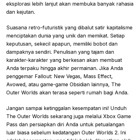
eksplorasi lebih lanjut akan membuka banyak rahasia
dan kejutan.
Suasana retro-futuristik yang dibalut satir kapitalisme
menciptakan dunia yang unik dan memikat. Setiap
keputusan, sekecil apapun, memiliki bobot dan
dampaknya sendiri. Penulisan yang tajam dan
karakter-karakter yang berkesan akan membuat
Anda terpaku hingga akhir permainan. Jika Anda
penggemar Fallout: New Vegas, Mass Effect,
Avowed, atau game-game Obsidian lainnya, The
Outer Worlds akan terasa seperti rumah bagi Anda.
Jangan sampai ketinggalan kesempatan ini! Unduh
The Outer Worlds sekarang juga melalui Xbox Game
Pass dan persiapkan diri Anda untuk petualangan
luar biasa sebelum kedatangan Outer Worlds 2. Ini