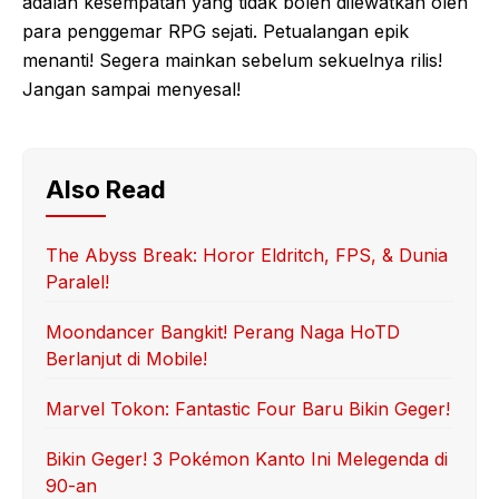
adalah kesempatan yang tidak boleh dilewatkan oleh
para penggemar RPG sejati. Petualangan epik
menanti! Segera mainkan sebelum sekuelnya rilis!
Jangan sampai menyesal!
Also Read
The Abyss Break: Horor Eldritch, FPS, & Dunia
Paralel!
Moondancer Bangkit! Perang Naga HoTD
Berlanjut di Mobile!
Marvel Tokon: Fantastic Four Baru Bikin Geger!
Bikin Geger! 3 Pokémon Kanto Ini Melegenda di
90-an