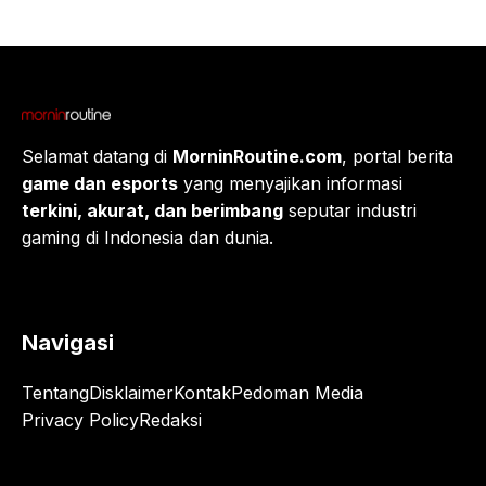
Selamat datang di
MorninRoutine.com
, portal berita
game dan esports
yang menyajikan informasi
terkini, akurat, dan berimbang
seputar industri
gaming di Indonesia dan dunia.
Navigasi
Tentang
Disklaimer
Kontak
Pedoman Media
Privacy Policy
Redaksi