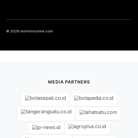
© 2026 morninroutine.com
MEDIA PARTNERS