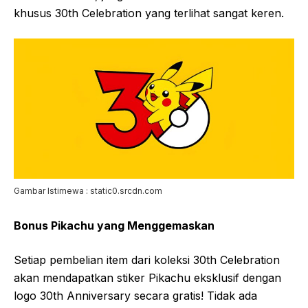
khusus 30th Celebration yang terlihat sangat keren.
Gambar Istimewa : static0.srcdn.com
Bonus Pikachu yang Menggemaskan
Setiap pembelian item dari koleksi 30th Celebration
akan mendapatkan stiker Pikachu eksklusif dengan
logo 30th Anniversary secara gratis! Tidak ada