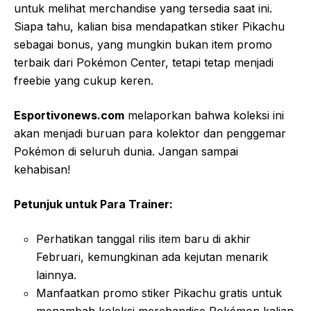
untuk melihat merchandise yang tersedia saat ini.
Siapa tahu, kalian bisa mendapatkan stiker Pikachu
sebagai bonus, yang mungkin bukan item promo
terbaik dari Pokémon Center, tetapi tetap menjadi
freebie yang cukup keren.
Esportivonews.com
melaporkan bahwa koleksi ini
akan menjadi buruan para kolektor dan penggemar
Pokémon di seluruh dunia. Jangan sampai
kehabisan!
Petunjuk untuk Para Trainer:
Perhatikan tanggal rilis item baru di akhir
Februari, kemungkinan ada kejutan menarik
lainnya.
Manfaatkan promo stiker Pikachu gratis untuk