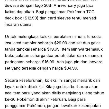
dewasa dengan logo 30th Anniversary juga bisa
kalian dapatkan. Bagi penggemar Pokémon TCG,
deck box ($12.99) dan card sleeves tentu menjadi
incaran utama.
Untuk melengkapi koleksi peralatan minum, tersedia
insulated tumbler seharga $29.99 dan set dua gelas
tanpa tangkai seharga $19.99. Item lainnya termasuk
buku catatan seharga dua puluh dolar dan ornamen
peringatan seharga $16.99. Ada juga pin dan lanyard
set yang tersedia dengan harga $34.99.
Secara keseluruhan, koleksi ini sangat menarik dan
layak untuk dikoleksi. Kita juga bisa berharap akan
ada item baru yang akan dirilis menjelang ulang tahun
ke-30 Pokémon di akhir Februari. Bagi para
penggemar Pokémon, jangan lewatkan kesempatan