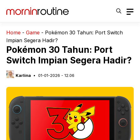
Langsung
ke
isi
Home
-
Game
-
Pokémon 30 Tahun: Port Switch
Impian Segera Hadir?
Pokémon 30 Tahun: Port
Switch Impian Segera Hadir?
Karlina
01-01-2026 - 12.06