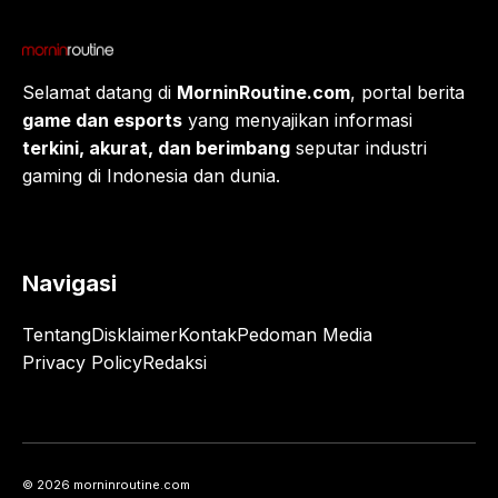
Selamat datang di
MorninRoutine.com
, portal berita
game dan esports
yang menyajikan informasi
terkini, akurat, dan berimbang
seputar industri
gaming di Indonesia dan dunia.
Navigasi
Tentang
Disklaimer
Kontak
Pedoman Media
Privacy Policy
Redaksi
© 2026 morninroutine.com