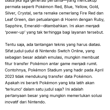
biasa jika tiga generasi pertama—yang mencakup
permata seperti Pokémon Red, Blue, Yellow, Gold,
Silver, Crystal, serta remake cemerlang Fire Red dan
Leaf Green, dan petualangan di Hoenn dengan Ruby,
Sapphire, Emerald—ditambahkan. Ini akan menjadi
‘power-up’ yang tak terhingga bagi layanan tersebut.
Tentu saja, ada tantangan teknis yang harus diatasi.
Sifat judul-judul di Nintendo Switch Online, yang
sebagian besar adalah emulasi, mungkin membuat
fitur transfer Pokémon antar game menjadi rumit.
Contohnya, Pokémon Stadium yang hadir pada April
2023 tidak mendukung transfer data Pokémon.
Apakah ini berarti Pokémon yang kita latih akan
‘terkunci’ dalam satu judul saja? Ini adalah
pertanyaan besar yang mungkin memerlukan solusi
inovatif dari Nintendo.