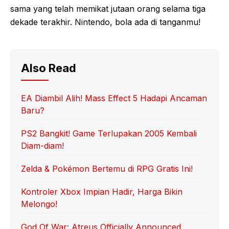
sama yang telah memikat jutaan orang selama tiga
dekade terakhir. Nintendo, bola ada di tanganmu!
Also Read
EA Diambil Alih! Mass Effect 5 Hadapi Ancaman
Baru?
PS2 Bangkit! Game Terlupakan 2005 Kembali
Diam-diam!
Zelda & Pokémon Bertemu di RPG Gratis Ini!
Kontroler Xbox Impian Hadir, Harga Bikin
Melongo!
God Of War: Atreus Officially Announced