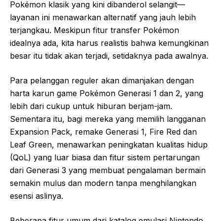
Pokémon klasik yang kini dibanderol selangit—
layanan ini menawarkan alternatif yang jauh lebih
terjangkau. Meskipun fitur transfer Pokémon
idealnya ada, kita harus realistis bahwa kemungkinan
besar itu tidak akan terjadi, setidaknya pada awalnya.
Para pelanggan reguler akan dimanjakan dengan
harta karun game Pokémon Generasi 1 dan 2, yang
lebih dari cukup untuk hiburan berjam-jam.
Sementara itu, bagi mereka yang memilih langganan
Expansion Pack, remake Generasi 1, Fire Red dan
Leaf Green, menawarkan peningkatan kualitas hidup
(QoL) yang luar biasa dan fitur sistem pertarungan
dari Generasi 3 yang membuat pengalaman bermain
semakin mulus dan modern tanpa menghilangkan
esensi aslinya.
Beberapa fitur umum dari katalog emulasi Nintendo