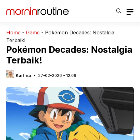
Langsung
ke
isi
Home
-
Game
-
Pokémon Decades: Nostalgia
Terbaik!
Pokémon Decades: Nostalgia
Terbaik!
Karlina
27-02-2026 - 12.06