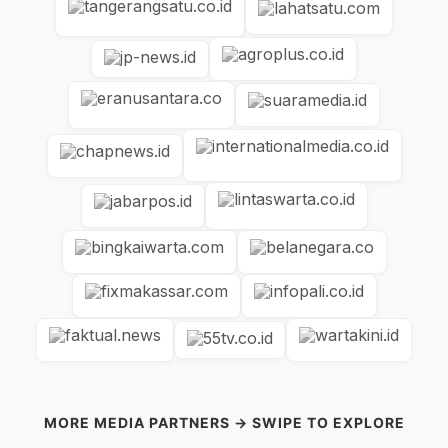
MORE MEDIA PARTNERS → SWIPE TO EXPLORE