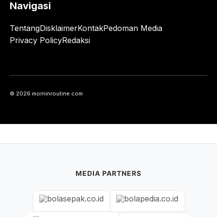
Navigasi
Tentang
Disklaimer
Kontak
Pedoman Media
Privacy Policy
Redaksi
© 2026 morninroutine.com
MEDIA PARTNERS