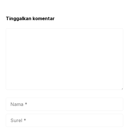
o
p
o
p
k
Tinggalkan komentar
Komentar
Nama
Surel