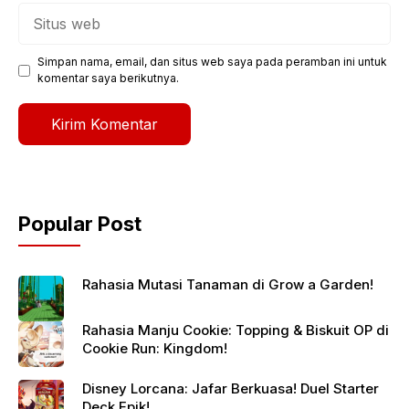
Situs
web
Simpan nama, email, dan situs web saya pada peramban ini untuk
komentar saya berikutnya.
Popular Post
Rahasia Mutasi Tanaman di Grow a Garden!
Rahasia Manju Cookie: Topping & Biskuit OP di
Cookie Run: Kingdom!
Disney Lorcana: Jafar Berkuasa! Duel Starter
Deck Epik!