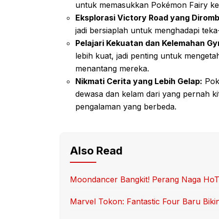
untuk memasukkan Pokémon Fairy ke d
Eksplorasi Victory Road yang Diromb
jadi bersiaplah untuk menghadapi teka
Pelajari Kekuatan dan Kelemahan Gy
lebih kuat, jadi penting untuk menge
menantang mereka.
Nikmati Cerita yang Lebih Gelap:
Pok
dewasa dan kelam dari yang pernah kit
pengalaman yang berbeda.
Also Read
Moondancer Bangkit! Perang Naga HoTD 
Marvel Tokon: Fantastic Four Baru Biki