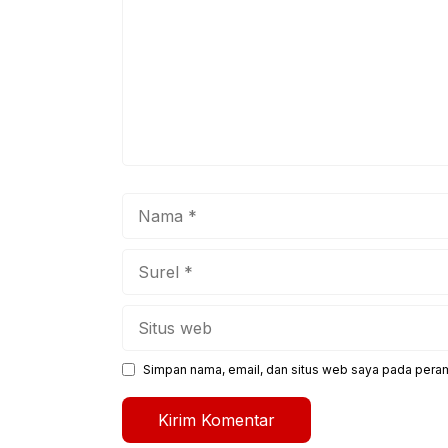
Nama
Surel
Situs
web
Simpan nama, email, dan situs web saya pada peram