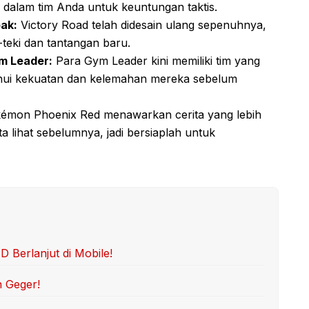
alam tim Anda untuk keuntungan taktis.
ak:
Victory Road telah didesain ulang sepenuhnya,
-teki dan tantangan baru.
m Leader:
Para Gym Leader kini memiliki tim yang
tahui kekuatan dan kelemahan mereka sebelum
émon Phoenix Red menawarkan cerita yang lebih
a lihat sebelumnya, jadi bersiaplah untuk
Berlanjut di Mobile!
n Geger!