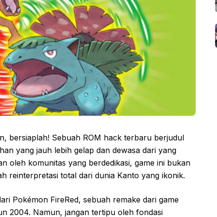
 bersiaplah! Sebuah ROM hack terbaru berjudul
an yang jauh lebih gelap dan dewasa dari yang
an oleh komunitas yang berdedikasi, game ini bukan
 reinterpretasi total dari dunia Kanto yang ikonik.
ari Pokémon FireRed, sebuah remake dari game
hun 2004. Namun, jangan tertipu oleh fondasi