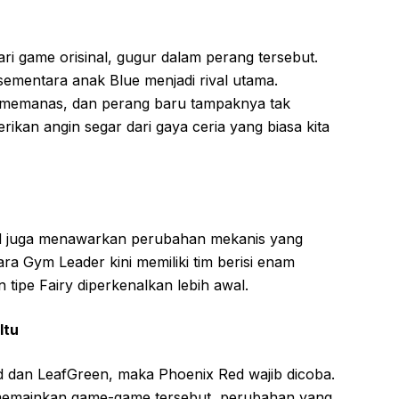
ri game orisinal, gugur dalam perang tersebut.
ementara anak Blue menjadi rival utama.
 memanas, dan perang baru tampaknya tak
ikan angin segar dari gaya ceria yang biasa kita
Red juga menawarkan perubahan mekanis yang
para Gym Leader kini memiliki tim berisi enam
tipe Fairy diperkenalkan lebih awal.
Itu
d dan LeafGreen, maka Phoenix Red wajib dicoba.
memainkan game-game tersebut, perubahan yang