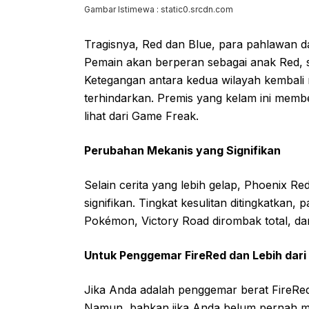
Gambar Istimewa : static0.srcdn.com
Tragisnya, Red dan Blue, para pahlawan da
Pemain akan berperan sebagai anak Red, s
Ketegangan antara kedua wilayah kembali
terhindarkan. Premis yang kelam ini member
lihat dari Game Freak.
Perubahan Mekanis yang Signifikan
Selain cerita yang lebih gelap, Phoenix 
signifikan. Tingkat kesulitan ditingkatkan, 
Pokémon, Victory Road dirombak total, dan 
Untuk Penggemar FireRed dan Lebih dari 
Jika Anda adalah penggemar berat FireRe
Namun, bahkan jika Anda belum pernah 