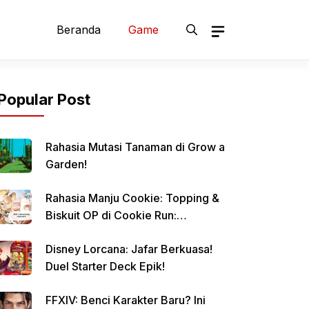
Beranda
Game
Popular Post
Rahasia Mutasi Tanaman di Grow a
Garden!
Rahasia Manju Cookie: Topping &
Biskuit OP di Cookie Run:
Kingdom!
Disney Lorcana: Jafar Berkuasa!
Duel Starter Deck Epik!
FFXIV: Benci Karakter Baru? Ini