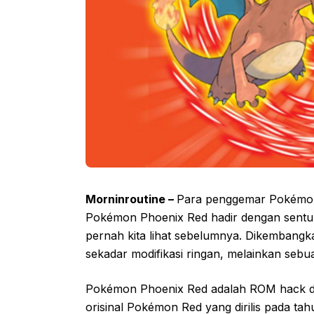
Morninroutine –
Para penggemar Pokémon,
Pokémon Phoenix Red hadir dengan sentuh
pernah kita lihat sebelumnya. Dikembangk
sekadar modifikasi ringan, melainkan sebuah
Pokémon Phoenix Red adalah ROM hack d
orisinal Pokémon Red yang dirilis pada ta