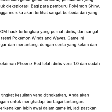
tuk dieksplorasi. Bagi para pemburu Pokémon Shiny,
gga mereka akan terlihat sangat berbeda dari yang
M hack terlengkap yang pernah dirilis, dan sangat
is resmi Pokémon Winds and Waves. Game ini
ar dan menantang, dengan cerita yang kelam dan
émon Phoenix Red telah dirilis versi 1.0 dan sudah
ingkat kesulitan yang ditingkatkan, Anda akan
am untuk menghadapi berbagai tantangan.
erkenalkan lebih awal dalam game ini, jadi pastikan