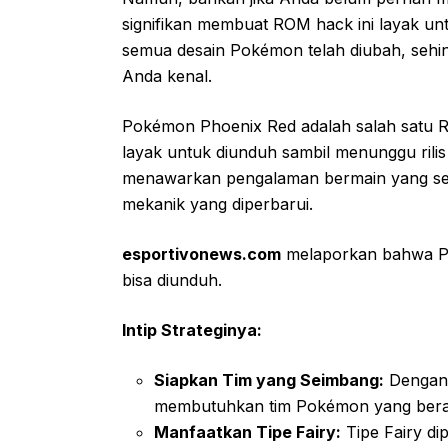
signifikan membuat ROM hack ini layak un
semua desain Pokémon telah diubah, sehin
Anda kenal.
Pokémon Phoenix Red adalah salah satu RO
layak untuk diunduh sambil menunggu ril
menawarkan pengalaman bermain yang seg
mekanik yang diperbarui.
esportivonews.com
melaporkan bahwa Pok
bisa diunduh.
Intip Strateginya:
Siapkan Tim yang Seimbang:
Dengan t
membutuhkan tim Pokémon yang berag
Manfaatkan Tipe Fairy:
Tipe Fairy dip