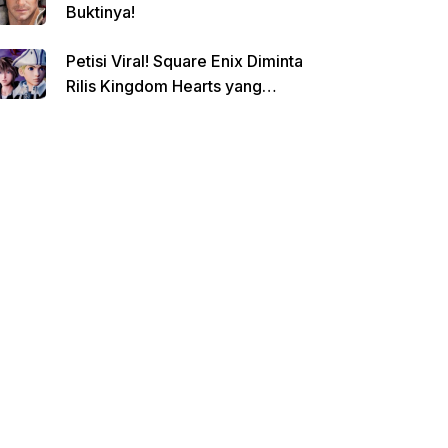
Buktinya!
Petisi Viral! Square Enix Diminta
Rilis Kingdom Hearts yang
Dibatalkan!