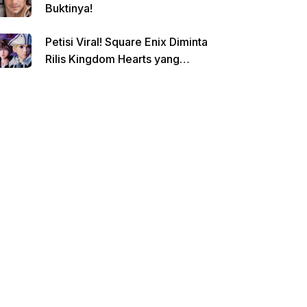
Buktinya!
Petisi Viral! Square Enix Diminta
Rilis Kingdom Hearts yang
Dibatalkan!