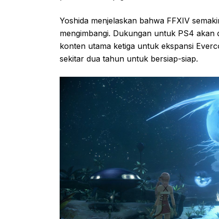
Yoshida menjelaskan bahwa FFXIV semakin
mengimbangi. Dukungan untuk PS4 akan di
konten utama ketiga untuk ekspansi Everco
sekitar dua tahun untuk bersiap-siap.