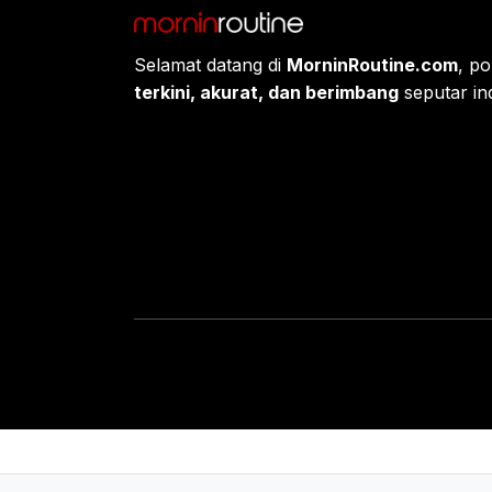
Selamat datang di
MorninRoutine.com
, po
terkini, akurat, dan berimbang
seputar ind