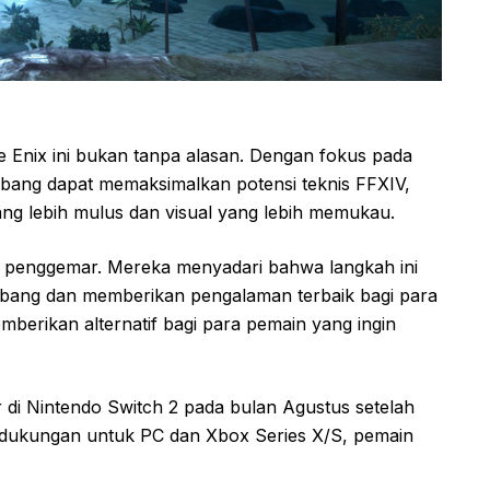
Enix ini bukan tanpa alasan. Dengan fokus pada
mbang dapat memaksimalkan potensi teknis FFXIV,
g lebih mulus dan visual yang lebih memukau.
yak penggemar. Mereka menyadari bahwa langkah ini
mbang dan memberikan pengalaman terbaik bagi para
mberikan alternatif bagi para pemain yang ingin
 di Nintendo Switch 2 pada bulan Agustus setelah
n dukungan untuk PC dan Xbox Series X/S, pemain