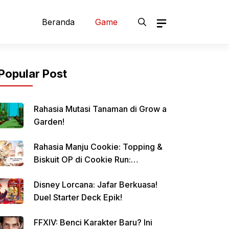
Beranda
Game
Popular Post
Rahasia Mutasi Tanaman di Grow a
Garden!
Rahasia Manju Cookie: Topping &
Biskuit OP di Cookie Run:
Kingdom!
Disney Lorcana: Jafar Berkuasa!
Duel Starter Deck Epik!
FFXIV: Benci Karakter Baru? Ini