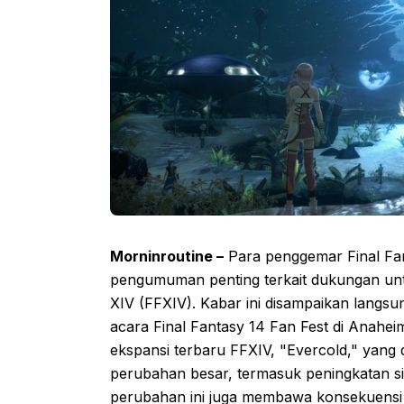
Morninroutine –
Para penggemar Final Fan
pengumuman penting terkait dukungan unt
XIV (FFXIV). Kabar ini disampaikan langsu
acara Final Fantasy 14 Fan Fest di Anahe
ekspansi terbaru FFXIV, "Evercold," yang 
perubahan besar, termasuk peningkatan si
perubahan ini juga membawa konsekuensi