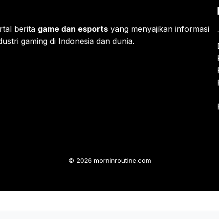
rtal berita
game dan esports
yang menyajikan informasi
ustri gaming di Indonesia dan dunia.
© 2026 morninroutine.com