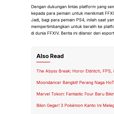
Dengan dukungan lintas platform yang sema
kepada para pemain untuk menikmati FFXI
Jadi, bagi para pemain PS4, inilah saat y
mempertimbangkan untuk beralih ke platfo
di dunia FFXIV. Berita ini dilansir dari esp
Also Read
The Abyss Break: Horor Eldritch, FPS, 
Moondancer Bangkit! Perang Naga HoTD 
Marvel Tokon: Fantastic Four Baru Biki
Bikin Geger! 3 Pokémon Kanto Ini Mele