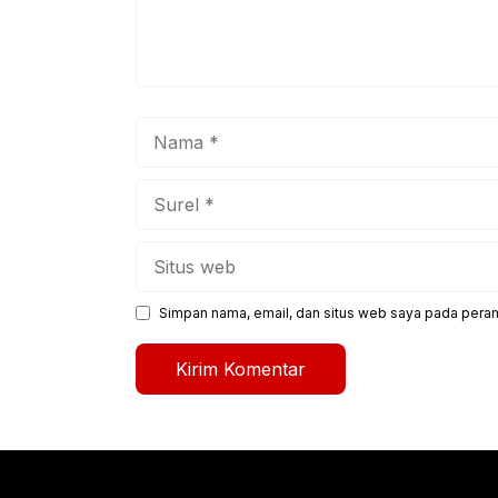
Nama
Surel
Situs
web
Simpan nama, email, dan situs web saya pada peram