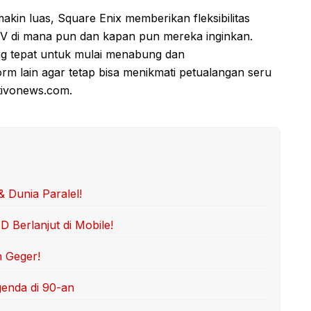
kin luas, Square Enix memberikan fleksibilitas
V di mana pun dan kapan pun mereka inginkan.
ang tepat untuk mulai menabung dan
rm lain agar tetap bisa menikmati petualangan seru
ortivonews.com.
& Dunia Paralel!
Berlanjut di Mobile!
n Geger!
genda di 90-an