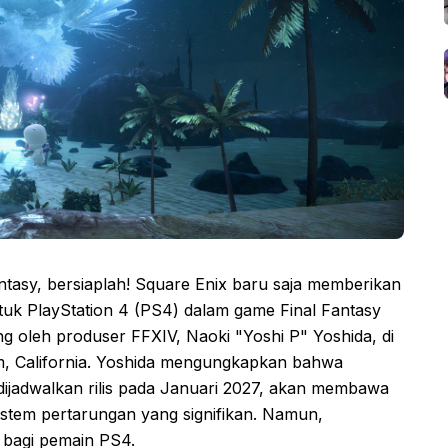
tasy, bersiaplah! Square Enix baru saja memberikan
uk PlayStation 4 (PS4) dalam game Final Fantasy
ng oleh produser FFXIV, Naoki "Yoshi P" Yoshida, di
im, California. Yoshida mengungkapkan bahwa
dijadwalkan rilis pada Januari 2027, akan membawa
stem pertarungan yang signifikan. Namun,
 bagi pemain PS4.