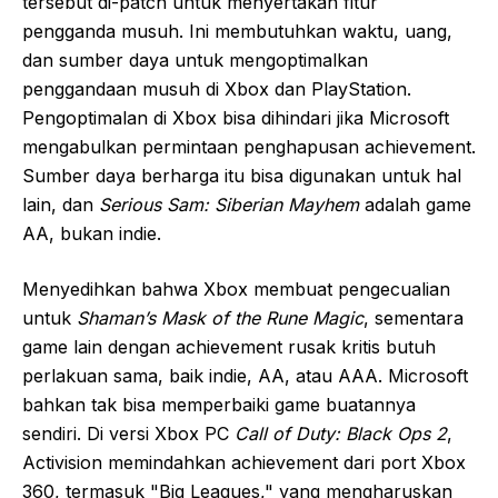
tersebut di-patch untuk menyertakan fitur
pengganda musuh. Ini membutuhkan waktu, uang,
dan sumber daya untuk mengoptimalkan
penggandaan musuh di Xbox dan PlayStation.
Pengoptimalan di Xbox bisa dihindari jika Microsoft
mengabulkan permintaan penghapusan achievement.
Sumber daya berharga itu bisa digunakan untuk hal
lain, dan
Serious Sam: Siberian Mayhem
adalah game
AA, bukan indie.
Menyedihkan bahwa Xbox membuat pengecualian
untuk
Shaman’s Mask of the Rune Magic
, sementara
game lain dengan achievement rusak kritis butuh
perlakuan sama, baik indie, AA, atau AAA. Microsoft
bahkan tak bisa memperbaiki game buatannya
sendiri. Di versi Xbox PC
Call of Duty: Black Ops 2
,
Activision memindahkan achievement dari port Xbox
360, termasuk "Big Leagues," yang mengharuskan