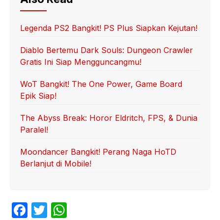
Legenda PS2 Bangkit! PS Plus Siapkan Kejutan!
Diablo Bertemu Dark Souls: Dungeon Crawler
Gratis Ini Siap Mengguncangmu!
WoT Bangkit! The One Power, Game Board
Epik Siap!
The Abyss Break: Horor Eldritch, FPS, & Dunia
Paralel!
Moondancer Bangkit! Perang Naga HoTD
Berlanjut di Mobile!
F
T
W