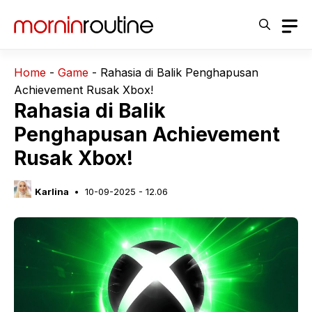
Langsung
ke
isi
Home
-
Game
-
Rahasia di Balik Penghapusan
Achievement Rusak Xbox!
Rahasia di Balik
Penghapusan Achievement
Rusak Xbox!
Karlina
10-09-2025 - 12.06