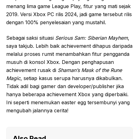
menang lima game League Play, fitur yang mati sejak
2019. Versi Xbox PC rilis 2024, jadi game tersebut rilis
dengan 100% penyelesaian yang mustahil.
Sebagai saksi situasi
Serious Sam: Siberian Mayhem
,
saya takjub. Lebih baik achievement dihapus daripada
melalui proses rumit menambahkan fitur pengganda
musuh di konsol Xbox. Dengan penghapusan
achievement rusak di
Shaman’s Mask of the Rune
Magic
, setiap kasus serupa harusnya dikabulkan.
Tidak adil bagi gamer dan developer/publisher jika
hanya beberapa achievement Xbox yang diperbaiki.
Ini seperti menemukan easter egg tersembunyi yang
mengubah jalannya cerita!
Also Read