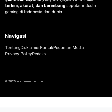
terkini, akurat, dan berimbang
seputar industri
gaming di Indonesia dan dunia.
Navigasi
Tentang
Disklaimer
Kontak
Pedoman Media
Privacy Policy
Redaksi
© 2026 morninroutine.com