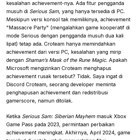
kesalahan achievement-nya. Ada fitur pengganda
musuh di
Serious Sam
, yang hanya tersedia di PC.
Meskipun versi konsol tak memilikinya, achievement
"Massacre Party" (mengalahkan game kooperatif di
mode Serious dengan pengganda musuh dua kali
lipat) tetap ada. Croteam hanya memindahkan
achievement dari versi PC, kesalahan yang mirip
dengan
Shaman’s Mask of the Rune Magic
. Apakah
Microsoft mengizinkan Croteam menghapus
achievement rusak tersebut? Tidak. Saya ingat di
Discord Croteam, seorang developer meminta
penghapusan achievement dan redistribusi
gamerscore, namun ditolak.
Ketika
Serious Sam: Siberian Mayhem
masuk Xbox
Game Pass pada 2023, permintaan perbaikan
achievement meningkat. Akhirnya, April 2024, game