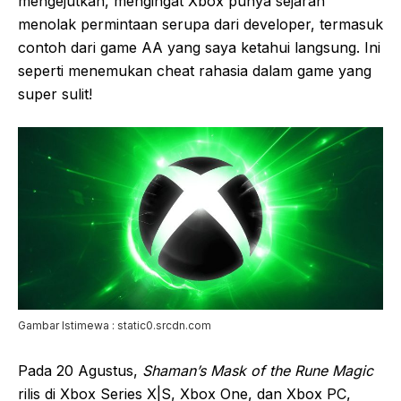
mengejutkan, mengingat Xbox punya sejarah
menolak permintaan serupa dari developer, termasuk
contoh dari game AA yang saya ketahui langsung. Ini
seperti menemukan cheat rahasia dalam game yang
super sulit!
Gambar Istimewa : static0.srcdn.com
Pada 20 Agustus,
Shaman’s Mask of the Rune Magic
rilis di Xbox Series X|S, Xbox One, dan Xbox PC,