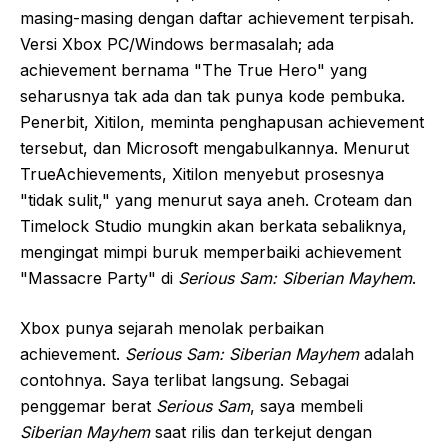
masing-masing dengan daftar achievement terpisah.
Versi Xbox PC/Windows bermasalah; ada
achievement bernama "The True Hero" yang
seharusnya tak ada dan tak punya kode pembuka.
Penerbit, Xitilon, meminta penghapusan achievement
tersebut, dan Microsoft mengabulkannya. Menurut
TrueAchievements, Xitilon menyebut prosesnya
"tidak sulit," yang menurut saya aneh. Croteam dan
Timelock Studio mungkin akan berkata sebaliknya,
mengingat mimpi buruk memperbaiki achievement
"Massacre Party" di
Serious Sam: Siberian Mayhem
.
Xbox punya sejarah menolak perbaikan
achievement.
Serious Sam: Siberian Mayhem
adalah
contohnya. Saya terlibat langsung. Sebagai
penggemar berat
Serious Sam
, saya membeli
Siberian Mayhem
saat rilis dan terkejut dengan