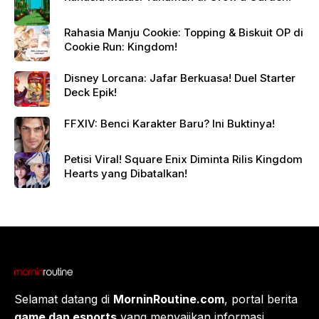
Rahasia Manju Cookie: Topping & Biskuit OP di
Cookie Run: Kingdom!
Disney Lorcana: Jafar Berkuasa! Duel Starter
Deck Epik!
FFXIV: Benci Karakter Baru? Ini Buktinya!
Petisi Viral! Square Enix Diminta Rilis Kingdom
Hearts yang Dibatalkan!
Selamat datang di
MorninRoutine.com
, portal berita
game dan esports
yang menyajikan informasi