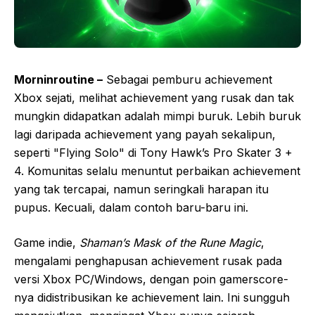
Morninroutine –
Sebagai pemburu achievement
Xbox sejati, melihat achievement yang rusak dan tak
mungkin didapatkan adalah mimpi buruk. Lebih buruk
lagi daripada achievement yang payah sekalipun,
seperti "Flying Solo" di Tony Hawk’s Pro Skater 3 +
4. Komunitas selalu menuntut perbaikan achievement
yang tak tercapai, namun seringkali harapan itu
pupus. Kecuali, dalam contoh baru-baru ini.
Game indie,
Shaman’s Mask of the Rune Magic
,
mengalami penghapusan achievement rusak pada
versi Xbox PC/Windows, dengan poin gamerscore-
nya didistribusikan ke achievement lain. Ini sungguh