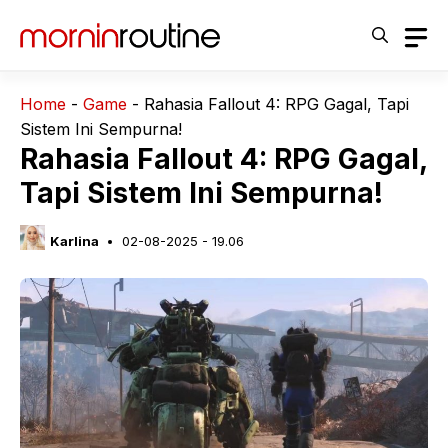
Langsung
ke
isi
Home
-
Game
-
Rahasia Fallout 4: RPG Gagal, Tapi
Sistem Ini Sempurna!
Rahasia Fallout 4: RPG Gagal,
Tapi Sistem Ini Sempurna!
Karlina
02-08-2025 - 19.06