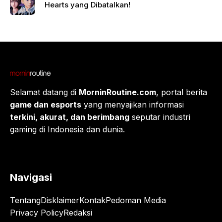
Hearts yang Dibatalkan!
Selamat datang di
MorninRoutine.com
, portal berita
game dan esports
yang menyajikan informasi
terkini, akurat, dan berimbang
seputar industri
gaming di Indonesia dan dunia.
Navigasi
Tentang
Disklaimer
Kontak
Pedoman Media
Privacy Policy
Redaksi