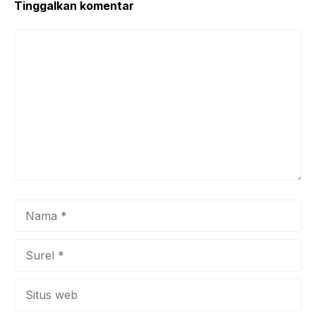
k
Tinggalkan komentar
Komentar
Nama
Surel
Situs
web