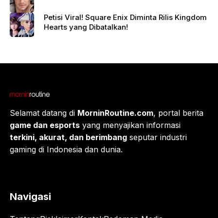
Petisi Viral! Square Enix Diminta Rilis Kingdom
Hearts yang Dibatalkan!
Selamat datang di
MorninRoutine.com
, portal berita
game dan esports
yang menyajikan informasi
terkini, akurat, dan berimbang
seputar industri
gaming di Indonesia dan dunia.
Navigasi