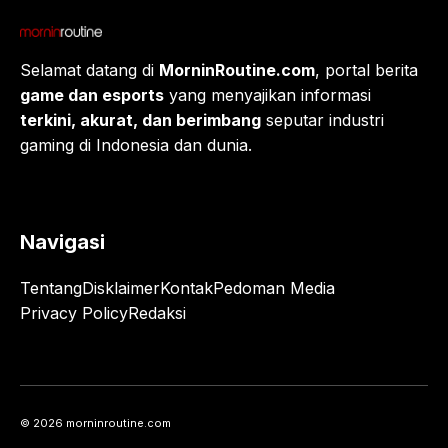
Selamat datang di
MorninRoutine.com
, portal berita
game dan esports
yang menyajikan informasi
terkini, akurat, dan berimbang
seputar industri
gaming di Indonesia dan dunia.
Navigasi
Tentang
Disklaimer
Kontak
Pedoman Media
Privacy Policy
Redaksi
© 2026 morninroutine.com