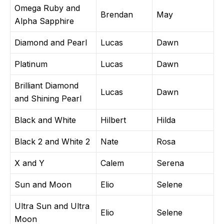
Omega Ruby and
Brendan
May
Alpha Sapphire
Diamond and Pearl
Lucas
Dawn
Platinum
Lucas
Dawn
Brilliant Diamond
Lucas
Dawn
and Shining Pearl
Black and White
Hilbert
Hilda
Black 2 and White 2
Nate
Rosa
X and Y
Calem
Serena
Sun and Moon
Elio
Selene
Ultra Sun and Ultra
Elio
Selene
Moon