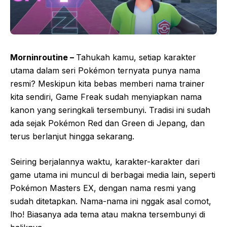
Morninroutine –
Tahukah kamu, setiap karakter
utama dalam seri Pokémon ternyata punya nama
resmi? Meskipun kita bebas memberi nama trainer
kita sendiri, Game Freak sudah menyiapkan nama
kanon yang seringkali tersembunyi. Tradisi ini sudah
ada sejak Pokémon Red dan Green di Jepang, dan
terus berlanjut hingga sekarang.
Seiring berjalannya waktu, karakter-karakter dari
game utama ini muncul di berbagai media lain, seperti
Pokémon Masters EX, dengan nama resmi yang
sudah ditetapkan. Nama-nama ini nggak asal comot,
lho! Biasanya ada tema atau makna tersembunyi di