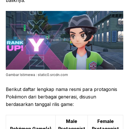
baliknya.
Gambar Istimewa : static0.srcdn.com
Berikut daftar lengkap nama resmi para protagonis
Pokémon dari berbagai generasi, disusun
berdasarkan tanggal rilis game:
Male
Female
Pokémon Game(s)
Protagonist
Protagonist