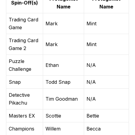
Spin-Off(s)
Name
Name
Trading Card
Mark
Mint
Game
Trading Card
Mark
Mint
Game 2
Puzzle
Ethan
N/A
Challenge
Snap
Todd Snap
N/A
Detective
Tim Goodman
N/A
Pikachu
Masters EX
Scottie
Bettie
Champions
Willem
Becca