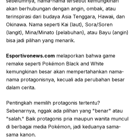
sebelumnya, nama-nama tersebut kemungkinan
akan berhubungan dengan angin, ombak, atau
terinspirasi dari budaya Asia Tenggara, Hawaii, dan
Okinawa. Nama seperti Kai (laut), Sora/Soren
(langit), Mina/Minato (pelabuhan), atau Bayu (angin)
bisa jadi pilihan yang menarik.
Esportivonews.com
melaporkan bahwa game
remake seperti Pokémon Black and White
kemungkinan besar akan mempertahankan nama-
nama protagonisnya, kecuali ada perubahan besar
dalam cerita.
Pentingkah memilih protagonis tertentu?
Sebenarnya, nggak ada pilihan yang "benar" atau
"salah." Baik protagonis pria maupun wanita muncul
di berbagai media Pokémon, jadi keduanya sama-
sama kanon.