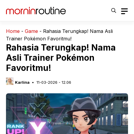
Langsung
ke
isi
Home
-
Game
-
Rahasia Terungkap! Nama Asli
Trainer Pokémon Favoritmu!
Rahasia Terungkap! Nama
Asli Trainer Pokémon
Favoritmu!
Karlina
11-03-2026 - 12.06