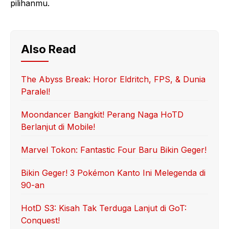
pilihanmu.
Also Read
The Abyss Break: Horor Eldritch, FPS, & Dunia
Paralel!
Moondancer Bangkit! Perang Naga HoTD
Berlanjut di Mobile!
Marvel Tokon: Fantastic Four Baru Bikin Geger!
Bikin Geger! 3 Pokémon Kanto Ini Melegenda di
90-an
HotD S3: Kisah Tak Terduga Lanjut di GoT:
Conquest!