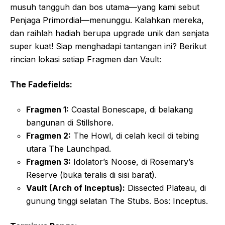
musuh tangguh dan bos utama—yang kami sebut
Penjaga Primordial—menunggu. Kalahkan mereka,
dan raihlah hadiah berupa upgrade unik dan senjata
super kuat! Siap menghadapi tantangan ini? Berikut
rincian lokasi setiap Fragmen dan Vault:
The Fadefields:
Fragmen 1:
Coastal Bonescape, di belakang
bangunan di Stillshore.
Fragmen 2:
The Howl, di celah kecil di tebing
utara The Launchpad.
Fragmen 3:
Idolator’s Noose, di Rosemary’s
Reserve (buka teralis di sisi barat).
Vault (Arch of Inceptus):
Dissected Plateau, di
gunung tinggi selatan The Stubs. Bos: Inceptus.