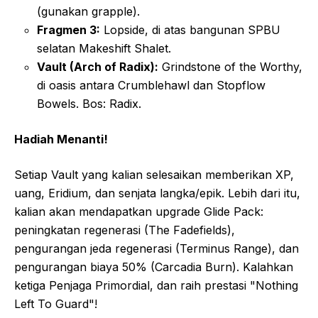
(gunakan grapple).
Fragmen 3:
Lopside, di atas bangunan SPBU
selatan Makeshift Shalet.
Vault (Arch of Radix):
Grindstone of the Worthy,
di oasis antara Crumblehawl dan Stopflow
Bowels. Bos: Radix.
Hadiah Menanti!
Setiap Vault yang kalian selesaikan memberikan XP,
uang, Eridium, dan senjata langka/epik. Lebih dari itu,
kalian akan mendapatkan upgrade Glide Pack:
peningkatan regenerasi (The Fadefields),
pengurangan jeda regenerasi (Terminus Range), dan
pengurangan biaya 50% (Carcadia Burn). Kalahkan
ketiga Penjaga Primordial, dan raih prestasi "Nothing
Left To Guard"!