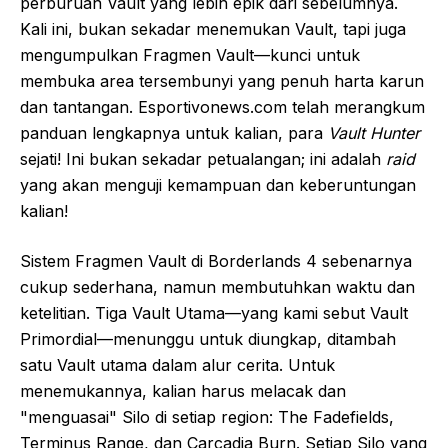
perburuan Vault yang lebih epik dari sebelumnya.
Kali ini, bukan sekadar menemukan Vault, tapi juga
mengumpulkan Fragmen Vault—kunci untuk
membuka area tersembunyi yang penuh harta karun
dan tantangan. Esportivonews.com telah merangkum
panduan lengkapnya untuk kalian, para
Vault Hunter
sejati! Ini bukan sekadar petualangan; ini adalah
raid
yang akan menguji kemampuan dan keberuntungan
kalian!
Sistem Fragmen Vault di Borderlands 4 sebenarnya
cukup sederhana, namun membutuhkan waktu dan
ketelitian. Tiga Vault Utama—yang kami sebut Vault
Primordial—menunggu untuk diungkap, ditambah
satu Vault utama dalam alur cerita. Untuk
menemukannya, kalian harus melacak dan
"menguasai" Silo di setiap region: The Fadefields,
Terminus Range, dan Carcadia Burn. Setiap Silo yang