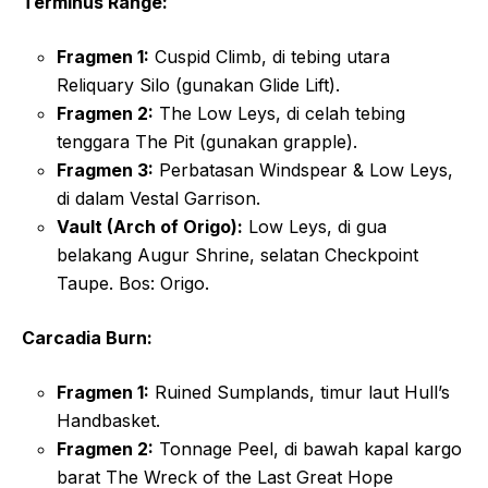
Terminus Range:
Fragmen 1:
Cuspid Climb, di tebing utara
Reliquary Silo (gunakan Glide Lift).
Fragmen 2:
The Low Leys, di celah tebing
tenggara The Pit (gunakan grapple).
Fragmen 3:
Perbatasan Windspear & Low Leys,
di dalam Vestal Garrison.
Vault (Arch of Origo):
Low Leys, di gua
belakang Augur Shrine, selatan Checkpoint
Taupe. Bos: Origo.
Carcadia Burn:
Fragmen 1:
Ruined Sumplands, timur laut Hull’s
Handbasket.
Fragmen 2:
Tonnage Peel, di bawah kapal kargo
barat The Wreck of the Last Great Hope