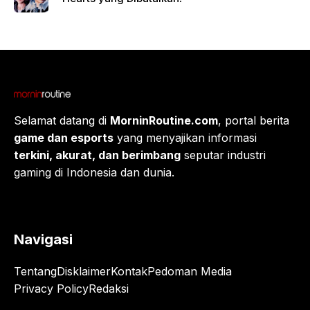
Selamat datang di
MorninRoutine.com
, portal berita
game dan esports
yang menyajikan informasi
terkini, akurat, dan berimbang
seputar industri
gaming di Indonesia dan dunia.
Navigasi
Tentang
Disklaimer
Kontak
Pedoman Media
Privacy Policy
Redaksi