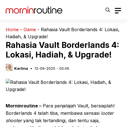
Langsung
ke
isi
Home
-
Game
-
Rahasia Vault Borderlands 4: Lokasi,
Hadiah, & Upgrade!
Rahasia Vault Borderlands 4:
Lokasi, Hadiah, & Upgrade!
Karlina
12-09-2025 - 05.06
Morninroutine –
Para penjelajah Vault, bersiaplah!
Borderlands 4 telah tiba, membawa sensasi
looter
shooter
yang tak tertandingi, dan tentu saja,