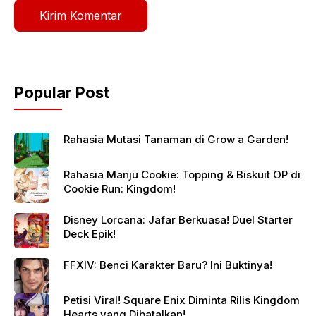
Popular Post
Rahasia Mutasi Tanaman di Grow a Garden!
Rahasia Manju Cookie: Topping & Biskuit OP di
Cookie Run: Kingdom!
Disney Lorcana: Jafar Berkuasa! Duel Starter
Deck Epik!
FFXIV: Benci Karakter Baru? Ini Buktinya!
Petisi Viral! Square Enix Diminta Rilis Kingdom
Hearts yang Dibatalkan!