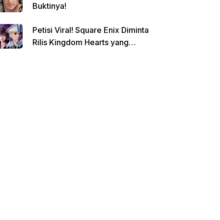
Buktinya!
Petisi Viral! Square Enix Diminta
Rilis Kingdom Hearts yang
Dibatalkan!