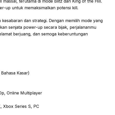
massal, terutama di mode Blitz dan King of the Hill.
wer-up untuk memaksimalkan potensi kill.
 kesabaran dan strategi. Dengan memilih mode yang
kan senjata power-up secara bijak, perjalananmu
Selamat berjuang, dan semoga keberuntungan
 Bahasa Kasar)
p, Online Multiplayer
X, Xbox Series S, PC