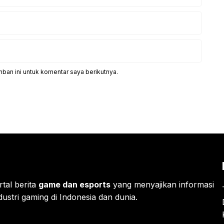
ban ini untuk komentar saya berikutnya.
rtal berita
game dan esports
yang menyajikan informasi
ustri gaming di Indonesia dan dunia.