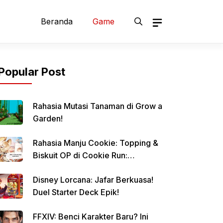
Beranda
Game
Popular Post
Rahasia Mutasi Tanaman di Grow a
Garden!
Rahasia Manju Cookie: Topping &
Biskuit OP di Cookie Run:
Kingdom!
Disney Lorcana: Jafar Berkuasa!
Duel Starter Deck Epik!
FFXIV: Benci Karakter Baru? Ini