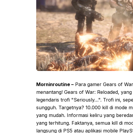
Morninroutine –
Para gamer Gears of War s
menantang! Gears of War: Reloaded, yang k
legendaris trofi "Seriously…". Trofi ini,
sungguh. Targetnya? 10.000 kill di mode mu
yang mudah. Informasi keliru yang beredar
yang terhitung. Faktanya, semua kill di m
langsung di PS5 atau aplikasi mobile PlayS