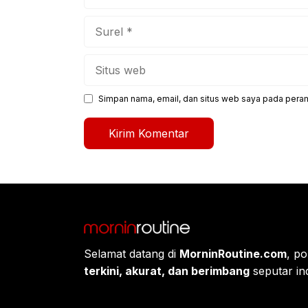
Surel
Situs
web
Simpan nama, email, dan situs web saya pada peram
Selamat datang di
MorninRoutine.com
, po
terkini, akurat, dan berimbang
seputar ind