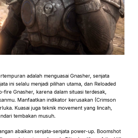
rtempuran adalah menguasai Gnasher, senjata
ata ini selalu menjadi pilihan utama, dan Reloaded
-fire Gnasher, karena dalam situasi terdesak,
anmu. Manfaatkan indikator kerusakan (Crimson
rluka. Kuasai juga teknik movement yang lincah,
indari tembakan musuh.
jangan abaikan senjata-senjata power-up. Boomshot