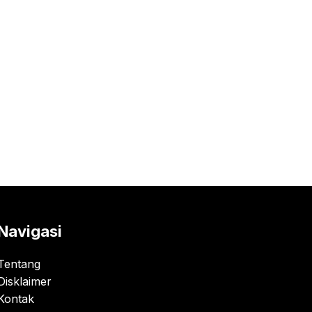
Navigasi
Tentang
Disklaimer
Kontak