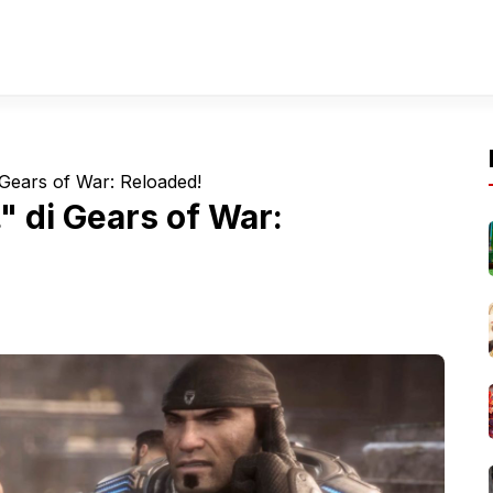
 Gears of War: Reloaded!
" di Gears of War: