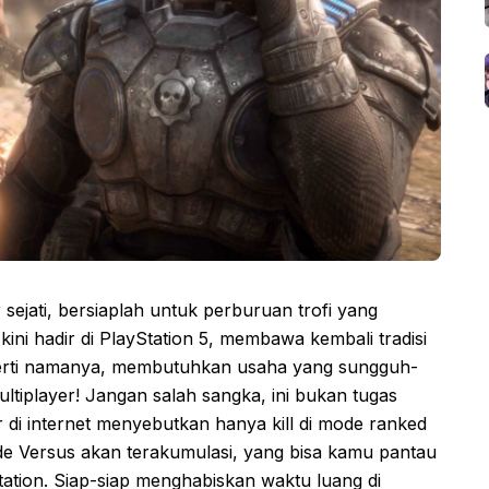
ejati, bersiaplah untuk perburuan trofi yang
ini hadir di PlayStation 5, membawa kembali tradisi
 seperti namanya, membutuhkan usaha yang sungguh-
ltiplayer! Jangan salah sangka, ini bukan tugas
 di internet menyebutkan hanya kill di mode ranked
ode Versus akan terakumulasi, yang bisa kamu pantau
tation. Siap-siap menghabiskan waktu luang di