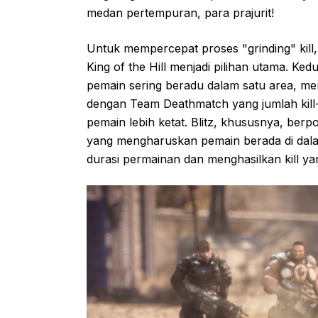
medan pertempuran, para prajurit!
Untuk mempercepat proses "grinding" kill,
King of the Hill menjadi pilihan utama. Ke
pemain sering beradu dalam satu area, men
dengan Team Deathmatch yang jumlah kill-
pemain lebih ketat. Blitz, khususnya, ber
yang mengharuskan pemain berada di dala
durasi permainan dan menghasilkan kill ya