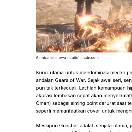
Gambar Istimewa : static1.srcdn.com
Kunci utama untuk mendominasi medan pe
andalan Gears of War. Sejak awal seri, senj
pun tak terkecuali. Latihlah kemampuan hip
akurasi tembakan cepat akan menyelamatk
Omen) sebagai aiming point darurat saat te
seperti memanfaatkan cover untuk mengh
Meskipun Gnasher adalah senjata utama, 